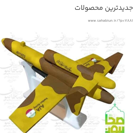
جدیدترین محصولات
www.sahabiun.ir/?p=7881