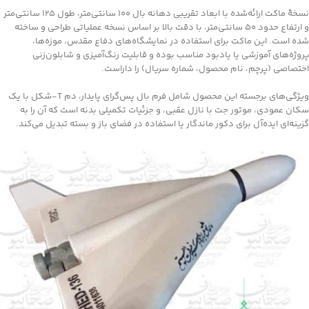
نسخهٔ ماکت ارائه‌شده با ابعاد تقریبی دهانه بال 100 سانتی‌متر، طول 125 سانتی‌متر
و ارتفاع حدود 50 سانتی‌متر، با دقت بالا بر اساس نسخه عملیاتی طراحی و ساخته
شده است. این ماکت برای استفاده در نمایشگاه‌های دفاع مقدس، موزه‌ها،
پروژه‌های آموزشی یا یادبود مناسب بوده و قابلیت رنگ‌آمیزی و شابلون‌زنی
اختصاصی (پرچم، نام محصول، شماره سریال) را داراست.
ویژگی‌های برجسته این محصول شامل فرم بال پس‌گرای پایدار، دم T‑شکل با یک
سکان عمودی، موتور جت با نازل عقبی، و جزئیات تکمیلی بدنه است که آن را به
گزینه‌ای ایده‌آل برای دکور ماندگار یا استفاده در فضای باز و بسته تبدیل می‌کند.