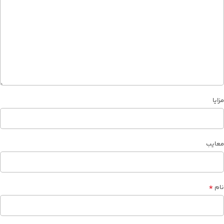
مزایا
معایب
*
نام