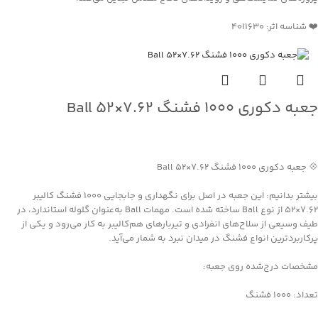
❤️ شناسه اثر: 4011630
جعبه دکوری ۱۰۰۰ فشنگ ۷.۶۲×۵۲ Ball
جهت خرید تماس بگیرید
💠 جعبه دکوری ۱۰۰۰ فشنگ ۷.۶۲×۵۲ Ball
بیشتر بدانیم: این جعبه در اصل برای نگهداری و جابجایی ۱۰۰۰ فشنگ کالیبر
۷.۶۲×۵۲ از نوع Ball ساخته شده است. مهمات Ball به‌عنوان گلوله استاندارد، در
طیف وسیعی از سلاح‌های انفرادی و تیربارهای هم‌کالیبر به کار می‌رود و یکی از
پرکاربردترین انواع فشنگ در میدان نبرد به شمار می‌آید.
مشخصات درج‌شده روی جعبه:
تعداد: ۱۰۰۰ فشنگ