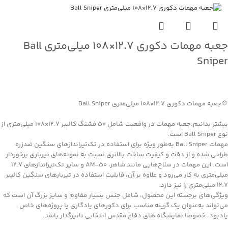
جعبه مهمات دکوری ۱۲.۷×۱۰۸ میلی‌متری Ball
Sniper
جهت خرید تماس بگیرید
💠جعبه مهمات دکوری ۱۲.۷×۱۰۸ میلی‌متری Ball Sniper
بیشتر بدانیم:جعبه مهمات در واقعیت شامل ۵۰ فشنگ کالیبر ۱۲.۷×۱۰۸ میلی‌متری از
نوع Ball Sniper است.
مهمات Ball Sniper به‌طور ویژه برای استفاده در تک‌تیراندازهای سنگین ضدزره
طراحی شده و از دقت و کیفیت ساخت بالاتری نسبت به نمونه‌های تیرباری برخوردار
است. این مهمات در سلاح‌هایی مانند شاهر، AM-50 و سایر تک‌تیراندازهای ۱۲.۷
میلی‌متری به کار می‌رود و علاوه بر آن، قابلیت استفاده در تیربارهای سنگین کالیبر
۱۲.۷ میلی‌متری را نیز دارد.
ویژگی‌های برجسته این محصول، شامل جنس بسیار مقاوم و سایز بزرگ آن است که
می‌تواند به‌عنوان یک گزینه مناسب برای دکورهای یادگاری یا پروژه‌های خاص
یادبود، خصوصا نمایشگاه های دفاع مقدس انتخابی تاثیرگذار باشد.