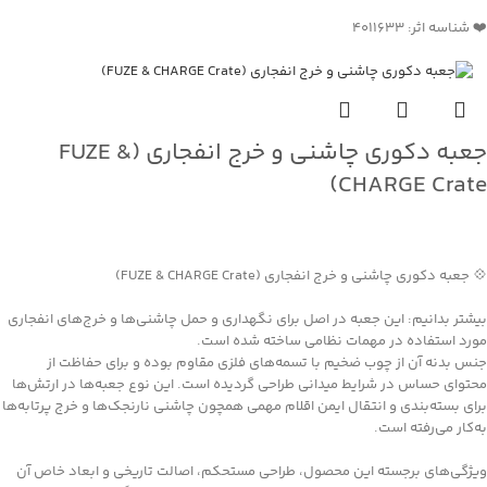
❤️ شناسه اثر: 4011633
جعبه دکوری چاشنی و خرج انفجاری (FUZE &
CHARGE Crate)
جهت خرید تماس بگیرید
💠 جعبه دکوری چاشنی و خرج انفجاری (FUZE & CHARGE Crate)
بیشتر بدانیم: این جعبه در اصل برای نگهداری و حمل چاشنی‌ها و خرج‌های انفجاری
مورد استفاده در مهمات نظامی ساخته شده است.
جنس بدنه آن از چوب ضخیم با تسمه‌های فلزی مقاوم بوده و برای حفاظت از
محتوای حساس در شرایط میدانی طراحی گردیده است. این نوع جعبه‌ها در ارتش‌ها
برای بسته‌بندی و انتقال ایمن اقلام مهمی همچون چاشنی نارنجک‌ها و خرج پرتابه‌ها
به‌کار می‌رفته است.
ویژگی‌های برجسته این محصول، طراحی مستحکم، اصالت تاریخی و ابعاد خاص آن