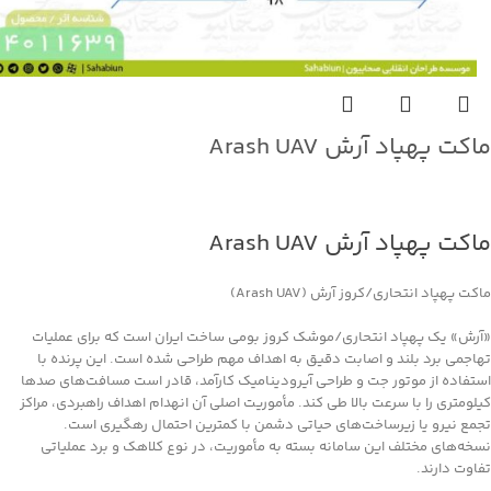
ماکت پهپاد آرش Arash UAV
جهت خرید تماس بگیرید
ماکت پهپاد آرش Arash UAV
ماکت پهپاد انتحاری/کروز آرش (Arash UAV)
«آرش» یک پهپاد انتحاری/موشک کروز بومی ساخت ایران است که برای عملیات
تهاجمی برد بلند و اصابت دقیق به اهداف مهم طراحی شده است. این پرنده با
استفاده از موتور جت و طراحی آیرودینامیک کارآمد، قادر است مسافت‌های صدها
کیلومتری را با سرعت بالا طی کند. مأموریت اصلی آن انهدام اهداف راهبردی، مراکز
تجمع نیرو یا زیرساخت‌های حیاتی دشمن با کمترین احتمال رهگیری است.
نسخه‌های مختلف این سامانه بسته به مأموریت، در نوع کلاهک و برد عملیاتی
تفاوت دارند.