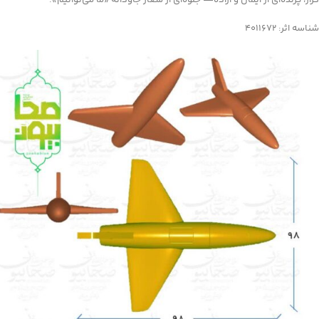
شناسه اثر: 4011672