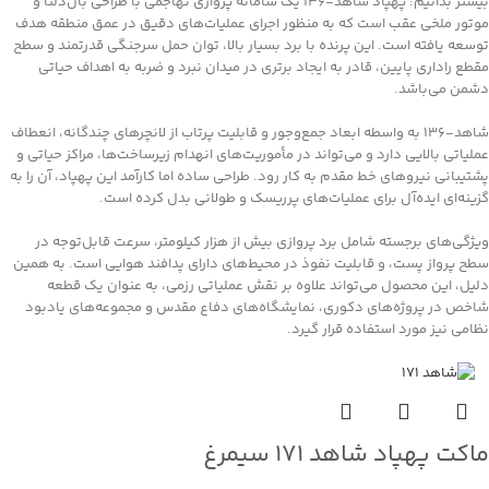
بیشتر بدانیم: پهپاد شاهد‑۱۳۶ یک سامانه پروازی تهاجمی با طراحی بال‌دلتا و
موتور ملخی عقب است که به منظور اجرای عملیات‌های دقیق در عمق منطقه هدف
توسعه یافته است. این پرنده با برد بسیار بالا، توان حمل سرجنگی قدرتمند و سطح
مقطع راداری پایین، قادر به ایجاد برتری در میدان نبرد و ضربه به اهداف حیاتی
دشمن می‌باشد.
شاهد‑۱۳۶ به واسطه ابعاد جمع‌وجور و قابلیت پرتاب از لانچرهای چندگانه، انعطاف
عملیاتی بالایی دارد و می‌تواند در مأموریت‌های انهدام زیرساخت‌ها، مراکز حیاتی و
پشتیبانی نیروهای خط مقدم به کار رود. طراحی ساده اما کارآمد این پهپاد، آن را به
گزینه‌ای ایده‌آل برای عملیات‌های پرریسک و طولانی بدل کرده است.
ویژگی‌های برجسته شامل برد پروازی بیش از هزار کیلومتر، سرعت قابل‌توجه در
سطح پرواز پست، و قابلیت نفوذ در محیط‌های دارای پدافند هوایی است. به همین
دلیل، این محصول می‌تواند علاوه بر نقش عملیاتی رزمی، به عنوان یک قطعه
شاخص در پروژه‌های دکوری، نمایشگاه‌های دفاع مقدس و مجموعه‌های یادبود
نظامی نیز مورد استفاده قرار گیرد.
ماکت پهپاد شاهد ۱۷۱ سیمرغ