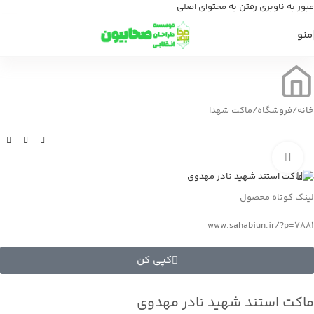
عبور به ناوبری
رفتن به محتوای اصلی
منو
خانه
/
فروشگاه
/
ماکت شهدا
بزرگنمایی تصویر
لینک کوتاه محصول
www.sahabiun.ir/?p=7881
کپی کن
ماکت استند شهيد نادر مهدوی