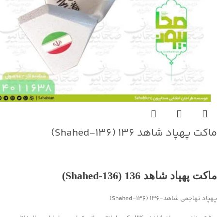
ماکت پهپاد شاهد ۱۳۶ (Shahed‑۱۳۶)
جهت خرید تماس بگیرید
ماکت پهپاد شاهد 136 (Shahed‑136)
پهپاد تهاجمی شاهد‑۱۳۶ (Shahed‑136)