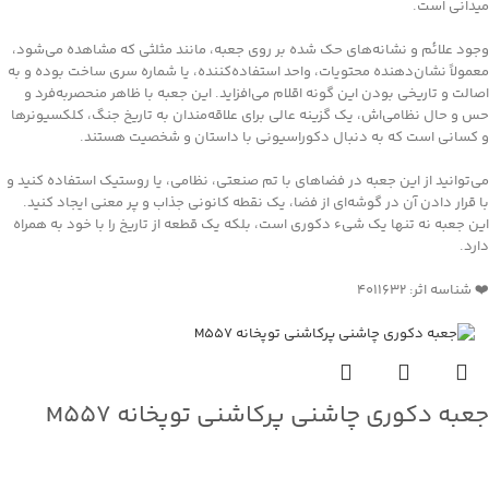
میدانی است.
وجود علائم و نشانه‌های حک شده بر روی جعبه، مانند مثلثی که مشاهده می‌شود،
معمولاً نشان‌دهنده محتویات، واحد استفاده‌کننده، یا شماره سری ساخت بوده و به
اصالت و تاریخی بودن این گونه اقلام می‌افزاید. این جعبه با ظاهر منحصربه‌فرد و
حس و حال نظامی‌اش، یک گزینه عالی برای علاقه‌مندان به تاریخ جنگ، کلکسیونرها
و کسانی است که به دنبال دکوراسیونی با داستان و شخصیت هستند.
می‌توانید از این جعبه در فضاهای با تم صنعتی، نظامی، یا روستیک استفاده کنید و
با قرار دادن آن در گوشه‌ای از فضا، یک نقطه کانونی جذاب و پر معنی ایجاد کنید.
این جعبه نه تنها یک شیء دکوری است، بلکه یک قطعه از تاریخ را با خود به همراه
دارد.
❤️ شناسه اثر: ۴۰۱۱۶۳۲
جعبه دکوری چاشنی پرکاشنی توپخانه M557
جهت خرید تماس بگیرید