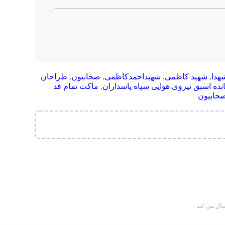
هدا
,
شهید کاظمی
,
شهیداحمدکاظمی
,
صحابیون
,
طراحان
نده اسبق نیروی هوایی سپاه پاسداران
,
ماکت تمام قد
حابیون
سال می کند