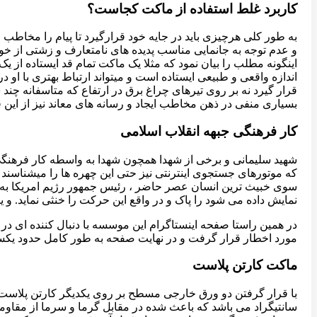
کاربرد غلط استفاده از ماکت کجاست؟
به طور کلی هرچیزی باید در جایه خود قرارگیرد تا پیام را مخاط
و عدم توجه به جانمایی مناسب پدیده های نامتعارف و زشتی از خود 
اینگونه مطلب را بیان نمود که مثلا یک ماکت تمام قد ایستاده ا
اندازه واقعی و طبیعی ایستاده است و میتواند ارتباط بهتری با او
قرار گیرد نه بر روی تیرهای چراغ برق در ارتفاع که متاسفانه چند
بسیاری منفی در ذهن مخاطب ایجاد و رسانه های معاند نیز از این 
کار فرهنگی جبهه انقلاب اسلامی
شهید سلیمانی و برخی از شهدا همچون شهدا به واسطه کار فرهنگ
که موتورهای جستجوی اینترنتی نیز حتی این چهره ها را میشناسند 
سوی خبیث ترین انسان عصر حاضر ، رئیس جمهور رژیم امریکا به ش
نمایش داده می شود را پاک و در واقع این حرکت را خنثی نماید. و ی
در همین راستا صفحه اینستاگرام این موسسه با دنبال کننده ای در
مورد اخطار قرار گرفت و در نهایت صفحه به طور کامل حدود یکسال با آیدی Sahabiun
ماکت کارتن پلاست