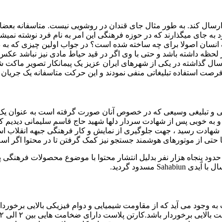
ب ارسال کند. به طور مثال جای قندان در روشویی نیست. متاسفانه بعض
به جای میگذارند که در حوزه فرهنگی این امر به نام فرد نوشته نمیشو
ز یک انسان اصولا برای چه ساخته شده است؟ در جواب اولین چیزی که 
 در لحظه داشته باشد و حتی با وی اگر در قید حیاط مادی نیز نباشد عک
 سال گذاشته در یکی از شهرهای ایران عزیز یک پیمانکار تصویر ماکت ش
فرصت استفاده تبلیغاتی منفی نمودند و این حرکت متاسفانه یک جریان ر
ی و تبلیغی وسیعی که در خصوص آنان صورت گرفته است به عنوان یک 
و به خوبی پس از شهادت سردار دلها شهید حاج قاسم سلیمانی دیدیم که
هادت رسید ، جهت جلوگیری از نمایش و کار فرهنگی جبهه انقلاب اسل
ا حتی از موتورهای هوشمند جستجو نیز کمک گرفتن تا در محتوا اگر اسم ن
 حدود پنجاه هزار نفر بدلیل انتشار محتوا با موضوع محصولات فرهنگی 
 مسدود گردید.