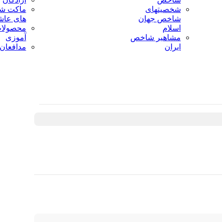
شخصیتهای
ماکت ش
شاخص جهان
های عاش
اسلام
محصولات
مشاهیر شاخص
آموزی
ایران
مدافعان