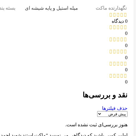
نگهدارنده ماکت
میله استیل و پایه شیشه ای
بسته بن
0 دیدگاه
0
0
0
0
0
نقد و بررسی‌ها
حذف فیلترها
هنوز بررسی‌ای ثبت نشده است.
اولین کسی باشید که دیدگاهی می نویسد “ماکت استند شهید احمد