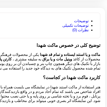
توضیحات
توضیحات تکمیلی
نظرات (0)
توضیح کلی در خصوص ماکت شهدا
ماکت و یا استند ایستاده و تمام قد شهدا
یکی از محصولات فرهنگ
محصولات از کاغذ
وینیل مات و یا براق
به سلیقه مشتری ،
کارتن پ
بازار با تکنیک های دیگر همچون چاپ بنر و چسباندن آن بر روی یون
تمام شده محصول تکنیک های به دیدگاه خود جدید را استفاده می نمایند
کاربرد ماکت شهدا در کجاست؟
هنر استفاده از ماکت استند شهدا در نمایشگاه می بایست همراه با 
افراد شاخص می باشند که تمام آحاد مردم و در واقع بازدیدکنندگان 
پرتابل ، فوم برد و یا تخته شاسی بر روی پایه و یا حتی نصب محتوا 
شود. این نمایشگاه اثر بصری خوبی میتواند برای مخاطب و بازدیدکن