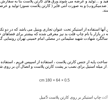
فید و …تولید و عرضه می شوند.ورق های کارتن پلاست بنا به سفارش 
 ضدمیکروب) و به صورت آنتی فایر ( کارتن پلاست نسوز) تولید و عر
ند.
نها استفاده از استیکر تحت عنوان تجاری وینیل می باشد که در دو ت
ازار با نام چاپ فلت بد نیز معرفی شده که بیشتر برای فضاهای خارج
الگرد شهادت شهید سلیمانی در مصلی امام خمینی تهران رونمایی گردید
اخت پایه از جنس کارتن پلاست ، استفاده از اسپیس فریم ، استفاده
 از میله استیل برای نصب بر پشت کارتن پلاست و اتصال آن بر روی شی
0.5 × 64 × 180 cm
کت
چاپ استیکر بر روی کارتن پلاست 5میل