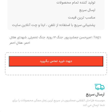
تولید کننده تمام محصولات
ارسال سریع
مناسب ترین قیمت
پشتیبانی سریع با استفاده از تلفن ، ایتا و چت آنلاین سایت
Tags:
امیرحسن جمشیدپور
,
جنگ 12 روزه
,
جنگ تحمیلی
,
شهدای هلال
احمر
,
هلال احمر
جهت خرید تماس بگیرید
ارسال سریع
موسسه طراحان انقلابی صحابیون در سریع ترین زمان ممکن محصولات را برای
شما ارسال می کند