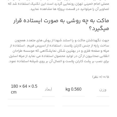
مصلی امام خمینی تهران رونمایی گردید است این تکنیک استفاده شد که
تصاویر آن را میتوانید در قسمت پروژه ها مشاهده نمایید.
ماکت به چه روشی به صورت ایستاده قرار
میگیرد؟
جهت نگهداشتن ماکت و یا استند شهدا از روش های متعدد همچون
ساخت پایه از جنس کارتن پلاست ، استفاده از اسپیس فریم ، استفاده از
میله و صفحه فلزی و در بهترین شکل نمایشگاهی که موسسه طراحان
انقلابی صحابیون از آن در تولید محصول استفاده می نماید از میله استیل
برای نصب بر پشت کارتن پلاست و اتصال آن بر روی شیشه استفاده نمود.
‫۰/۵
‫(۰ نظر)
0.5 × 64 × 180
وزن
ابعاد
0.560 kg
cm