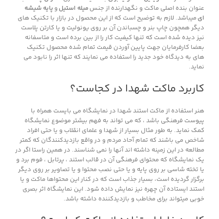
عنوان بنده اصلی ماکت و نگهدارنده از جنس
میله استیل
و
پایه شیشه
ای
میباشد. لازم به توضیح است که از این محصول در بازار با تکنیک های
دیگر همچون چاپ بنر و چسباندن آن بر روی یونولیت و یا کارتن پلاست
نیز دیده شده است که تنها کیفیت کار را از بین برده است و متاسفانه
بعضا کارفرمایان جهت پایین آوردن قیمت تمام شده محصول تکنیک
های به دیدگاه خود جدید را استفاده می نمایند که تنها اثر را نابود می
نماید.
کاربرد ماکت شهدا در کجاست؟
هنر استفاده از ماکت استند شهدا در نمایشگاه می بایست همراه با
پیوست فرهنگی باشد ، که می تواند به فهم بیشتر موضوع نمایشگاه
کمک نماید. به طور مثال بسیار از شهدا و علمای انقلاب و یا حتی افراد
شاخص می باشند که تمام آحاد مردم و در واقع بازدیدکنندگان که کمتر
مطالعه در این زمینه داشته اند آنها را نمی شناسند. در همین راستا اگر در
یک نمایشگاه که محتوای فرهنگی آن در قالب استند ، پرتابل ، فوم برد و
یا تخته شاسی بر روی پایه و یا حتی نصب محتوا و یا تصاویر بر روی دیگر
برگزار گردیده است، بسیار جذاب است که در کنار این محتواها ماکت و یا
استند ایستاده آن چهره نیز نمایش داده شود. این نمایشگاه اثر بصری
خوبی میتواند برای مخاطب و بازدیدکننده داشته باشد.