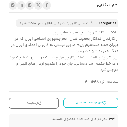
اشتراک گذاری:
Categories:
جنگ تحمیلی 12 روزه
,
شهدای هلال احمر
,
ماکت شهدا
ماکت استند شهید امیرحسن جمشیدپور
از کارکنان فداکار جمعیت هلال احمر جمهوری اسلامی ایران که در
جریان حمله مستقیم رژیم صهیونیستی به کاروان امدادی ایران در
جنگ اخیر به شهادت رسید.
این شهید والامقام، نماد ایثار بی‌مرز و خدمت در مسیر انسانیت بود
و در خط مقدم امدادرسانی، جان خود را تقدیم آرمان‌های الهی و
میهنی کرد.
شناسه اثر : 4011648
افزودن به علاقه مندی
مقایسه
103
نفر در حال مشاهده محصول هستند