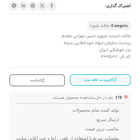
اشتراک گذاری:
ماکت شهدا
Category:
ماکت استند شهید حسن تهرانی‌ مقدم
ریاست سازمان جهاد خودکفایی سپاه
پدر موشکی ایران
کد اثر : 4011507
افزودن به علاقه مندی
مقایسه
نفر در حال مشاهده محصول هستند
178
تولید کننده تمام محصولات
ارسال سریع
مناسب ترین قیمت
پشتیبانی سریع با استفاده از تلفن ، ایتا و چت آنلاین سایت