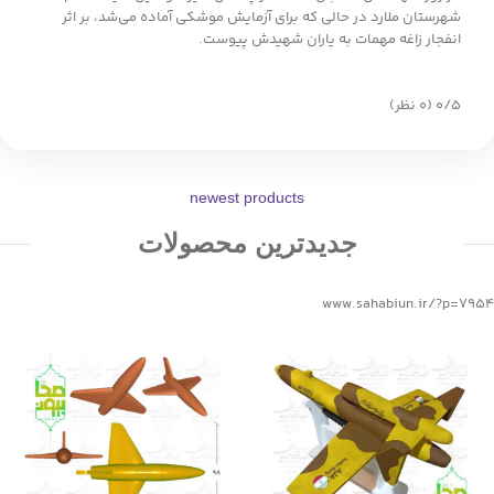
شهرستان ملارد در حالی که برای آزمایش موشکی آماده می‌شد، بر اثر
انفجار زاغه مهمات به یاران شهیدش پیوست.
‫۰/۵
‫(۰ نظر)
newest products
جدیدترین محصولات
www.sahabiun.ir/?p=7954