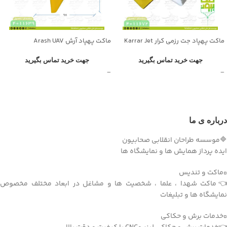
ماکت پهپاد جت رزمی کرار Karrar Jet
ماکت پهپاد آرش Arash UAV
UAV
جهت خرید تماس بگیرید
جهت خرید تماس بگیرید
درباره ی ما
🔷موسسه طراحان انقلابی صحابیون
ایده پرداز همایش ها و نمایشگاه ها
▫️ماکت و تندیس
👈ماکت شهدا ، علما ، شخصیت ها و مشاغل در ابعاد مختلف مخصوص
نمایشگاه ها و تبلیغات
▫️خدمات برش و حکاکی