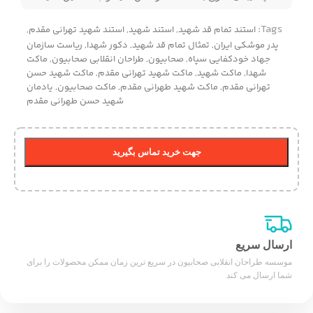
Tags:
استند تمام قد شهید
,
استند شهید
,
استند شهید تهرانی مقدم
,
پدر موشکی ایران
,
تمثال تمام قد شهید
,
دکور شهدا
,
ریاست سازمان
جهاد خودکفایی سپاه
,
صحابیون
,
طراحان انقلابی صحابیون
,
ماکت
شهدا
,
ماکت شهید
,
ماکت شهید تهرانی مقدم
,
ماکت شهید حسن
تهرانی مقدم
,
ماکت شهید طهرانی مقدم
,
ماکت صحابیون
,
یادمان
شهید حسن طهرانی مقدم
جهت خرید تماس بگیرید
ارسال سریع
موسسه طراحان انقلابی صحابیون در سریع ترین زمان ممکن محصولات را برای
شما ارسال می کند