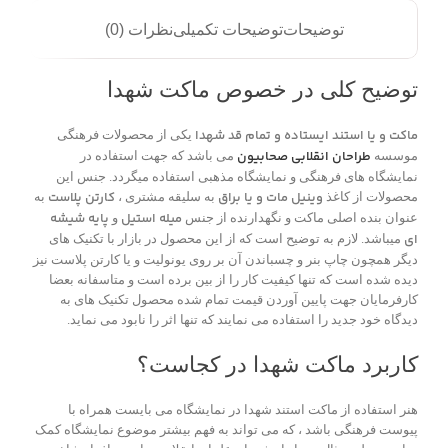
توضیحات
توضیحات تکمیلی
نظرات (0)
توضیح کلی در خصوص ماکت شهدا
ماکت و یا استند ایستاده و تمام قد شهدا
یکی از محصولات فرهنگی
طراحان انقلابی صحابیون
موسسه
می باشد که جهت استفاده در
نمایشگاه های فرهنگی و نمایشگاه مذهبی استفاده میگردد. جنس این
وینیل مات و یا براق
کارتن پلاست
محصولات از کاغذ
به سلیقه مشتری ،
به
میله استیل
پایه شیشه
عنوان بنده اصلی ماکت و نگهدارنده از جنس
و
ای
میباشد. لازم به توضیح است که از این محصول در بازار با تکنیک های
دیگر همچون چاپ بنر و چسباندن آن بر روی یونولیت و یا کارتن پلاست نیز
دیده شده است که تنها کیفیت کار را از بین برده است و متاسفانه بعضا
کارفرمایان جهت پایین آوردن قیمت تمام شده محصول تکنیک های به
دیدگاه خود جدید را استفاده می نمایند که تنها اثر را نابود می نماید.
کاربرد ماکت شهدا در کجاست؟
هنر استفاده از ماکت استند شهدا در نمایشگاه می بایست همراه با
پیوست فرهنگی باشد ، که می تواند به فهم بیشتر موضوع نمایشگاه کمک