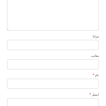
مزایا
معایب
*
نام
*
ایمیل