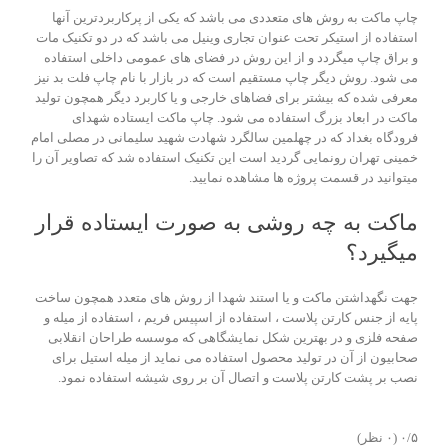
چاپ ماکت به روش های متعددی می باشد که یکی از پرکاربردترین آنها
استفاده از استیکر تحت عنوان تجاری وینیل می باشد که در دو تکنیک مات
و براق چاپ میگردد و از این روش در فضای های عمومی داخلی استفاده
می شود. روش دیگر چاپ مستقیم است که در بازار با نام چاپ فلت بد نیز
معرفی شده که بیشتر برای فضاهای خارجی و یا کاربرد دیگر همچون تولید
ماکت در ابعاد بزرگ استفاده می شود. چاپ ماکت ایستاده شهدای
فرودگاه بغداد که در چهلمین سالگرد شهادت شهید سلیمانی در مصلی امام
خمینی تهران رونمایی گردید است این تکنیک استفاده شد که تصاویر آن را
میتوانید در قسمت پروژه ها مشاهده نمایید.
ماکت به چه روشی به صورت ایستاده قرار
میگیرد؟
جهت نگهداشتن ماکت و یا استند شهدا از روش های متعدد همچون ساخت
پایه از جنس کارتن پلاست ، استفاده از اسپیس فریم ، استفاده از میله و
صفحه فلزی و در بهترین شکل نمایشگاهی که موسسه طراحان انقلابی
صحابیون از آن در تولید محصول استفاده می نماید از میله استیل برای
نصب بر پشت کارتن پلاست و اتصال آن بر روی شیشه استفاده نمود.
‫۰/۵
‫(۰ نظر)