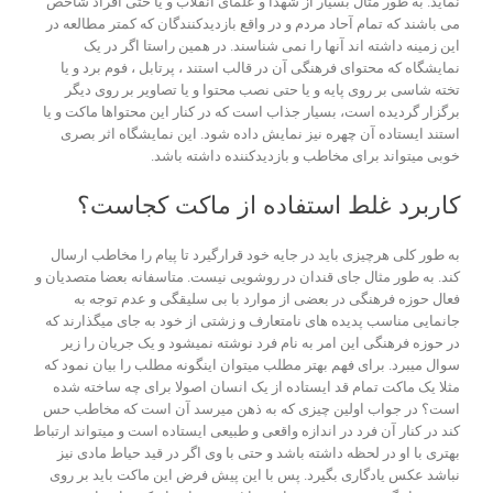
نماید. به طور مثال بسیار از شهدا و علمای انقلاب و یا حتی افراد شاخص
می باشند که تمام آحاد مردم و در واقع بازدیدکنندگان که کمتر مطالعه در
این زمینه داشته اند آنها را نمی شناسند. در همین راستا اگر در یک
نمایشگاه که محتوای فرهنگی آن در قالب استند ، پرتابل ، فوم برد و یا
تخته شاسی بر روی پایه و یا حتی نصب محتوا و یا تصاویر بر روی دیگر
برگزار گردیده است، بسیار جذاب است که در کنار این محتواها ماکت و یا
استند ایستاده آن چهره نیز نمایش داده شود. این نمایشگاه اثر بصری
خوبی میتواند برای مخاطب و بازدیدکننده داشته باشد.
کاربرد غلط استفاده از ماکت کجاست؟
به طور کلی هرچیزی باید در جایه خود قرارگیرد تا پیام را مخاطب ارسال
کند. به طور مثال جای قندان در روشویی نیست. متاسفانه بعضا متصدیان و
فعال حوزه فرهنگی در بعضی از موارد با بی سلیقگی و عدم توجه به
جانمایی مناسب پدیده های نامتعارف و زشتی از خود به جای میگذارند که
در حوزه فرهنگی این امر به نام فرد نوشته نمیشود و یک جریان را زیر
سوال میبرد. برای فهم بهتر مطلب میتوان اینگونه مطلب را بیان نمود که
مثلا یک ماکت تمام قد ایستاده از یک انسان اصولا برای چه ساخته شده
است؟ در جواب اولین چیزی که به ذهن میرسد آن است که مخاطب حس
کند در کنار آن فرد در اندازه واقعی و طبیعی ایستاده است و میتواند ارتباط
بهتری با او در لحظه داشته باشد و حتی با وی اگر در قید حیاط مادی نیز
نباشد عکس یادگاری بگیرد. پس با این پیش فرض این ماکت باید بر روی