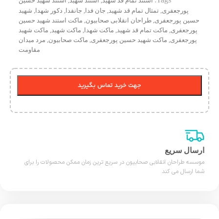
استند تمام قد شهید
,
استند شهید
,
استند شهید حسین
پورجعفری
,
تمثال تمام قد شهید
,
جان فدا
,
جانفدا
,
دکور شهدا
,
شهید
حسین پورجعفری
,
طراحان انقلابی صحابیون
,
ماکت استند شهید حسین
پورجعفری
,
ماکت تمام قد شهید
,
ماکت شهدا
,
ماکت شهید
,
ماکت شهید
پورجعفری
,
ماکت شهید حسین پورجعفری
,
ماکت صحابیون
,
مرد میدان
مقاومت
جهت خرید تماس بگیرید
ارسال سریع
موسسه طراحان انقلابی صحابیون در سریع ترین زمان ممکن محصولات را برای
شما ارسال می کند