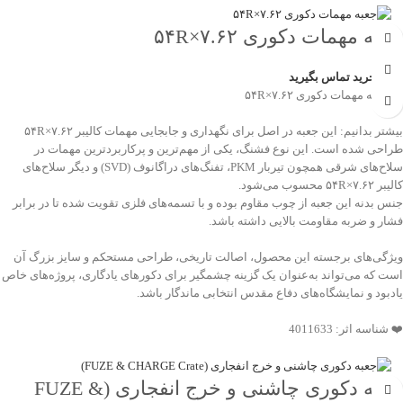
جعبه مهمات دکوری ۷.۶۲×۵۴R
جهت خرید تماس بگیرید
💠 جعبه مهمات دکوری ۷.۶۲×۵۴R
بیشتر بدانیم: این جعبه در اصل برای نگهداری و جابجایی مهمات کالیبر ۷.۶۲×۵۴R
طراحی شده است. این نوع فشنگ، یکی از مهم‌ترین و پرکاربردترین مهمات در
سلاح‌های شرقی همچون تیربار PKM، تفنگ‌های دراگانوف (SVD) و دیگر سلاح‌های
کالیبر ۷.۶۲×۵۴R محسوب می‌شود.
جنس بدنه این جعبه از چوب مقاوم بوده و با تسمه‌های فلزی تقویت شده تا در برابر
فشار و ضربه مقاومت بالایی داشته باشد.
ویژگی‌های برجسته این محصول، اصالت تاریخی، طراحی مستحکم و سایز بزرگ آن
است که می‌تواند به‌عنوان یک گزینه چشمگیر برای دکورهای یادگاری، پروژه‌های خاص
یادبود و نمایشگاه‌های دفاع مقدس انتخابی ماندگار باشد.
❤️ شناسه اثر: 4011633
جعبه دکوری چاشنی و خرج انفجاری (FUZE &