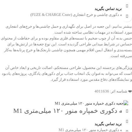
CHARGE Crate)
جهت خرید تماس بگیرید
💠 جعبه دکوری چاشنی و خرج انفجاری (FUZE & CHARGE Crate)
بیشتر بدانیم: این جعبه در اصل برای نگهداری و حمل چاشنی‌ها و خرج‌های انفجاری
مورد استفاده در مهمات نظامی ساخته شده است.
جنس بدنه آن از چوب ضخیم با تسمه‌های فلزی مقاوم بوده و برای حفاظت از محتوای
حساس در شرایط میدانی طراحی گردیده است. این نوع جعبه‌ها در ارتش‌ها برای
بسته‌بندی و انتقال ایمن اقلام مهمی همچون چاشنی نارنجک‌ها و خرج پرتابه‌ها به‌کار
می‌رفته است.
ویژگی‌های برجسته این محصول، طراحی مستحکم، اصالت تاریخی و ابعاد خاص آن
است که می‌تواند به‌عنوان یک انتخاب جذاب برای دکورهای یادگاری، پروژه‌های یادبود
و نمایشگاه‌های دفاع مقدس مورد استفاده قرار گیرد.
❤️ شناسه اثر: 4011636
جعبه دکوری خمپاره منور ۱۲۰ میلی‌متری M1
جهت خرید تماس بگیرید
💠 جعبه دکوری خمپاره منور ۱۲۰ میلی‌متری M1