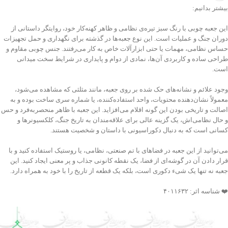
بیشتر بدانیم:
این جعبه چوبی با رنگ سبز تیره‌ی نظامی و ظاهر کهنه‌کار خود، روایتگر داستانی از
دوران جنگ و عملیات است. این نوع جعبه‌ها در گذشته برای نگهداری و حمل تجهیزات
حساس نظامی، مهمات یا حتی ابزارآلات خاص به کار می‌رفتند. جنس چوبی مقاوم و
طراحی ساده و کاربردی آن‌ها، نمادی از دوام و پایداری در شرایط سخت میدانی
است.
وجود علائم و نشانه‌های حک شده بر روی جعبه، مانند مثلثی که مشاهده می‌شود،
معمولاً نشان‌دهنده محتویات، واحد استفاده‌کننده، یا شماره سری ساخت بوده و به
اصالت و تاریخی بودن این گونه اقلام می‌افزاید. این جعبه با ظاهر منحصربه‌فرد و حس
و حال نظامی‌اش، یک گزینه عالی برای علاقه‌مندان به تاریخ جنگ، کلکسیونرها و
کسانی است که به دنبال دکوراسیونی با داستان و شخصیت هستند.
می‌توانید از این جعبه در فضاهای با تم صنعتی، نظامی، یا روستیک استفاده کنید و با
قرار دادن آن در گوشه‌ای از فضا، یک نقطه کانونی جذاب و پر معنی ایجاد کنید. این
جعبه نه تنها یک شیء دکوری است، بلکه یک قطعه از تاریخ را با خود به همراه دارد.
❤️ شناسه اثر: ۴۰۱۱۶۳۲