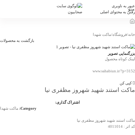
عبور به ناوبری
منو
رفتن به محتوای اصلی
خانه
/
فروشگاه
/
ماکت شهدا
بازگشت به محصولات
بزرگنمایی تصویر
لینک کوتاه محصول
www.sahabiun.ir/?p=3152
کپی کن
ماکت استند شهید شهروز مظفری نیا
اشتراک گذاری:
Category:
ماکت شهدا
ماکت استند شهید شهروز مظفری نیا
کد اثر : 4011014