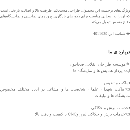
ویژگی‌های برجسته این محصول، طراحی مستحکم، ظرفیت بالا و اصالت تاریخی است
که آن را به انتخابی مناسب برای دکورهای یادگاری، پروژه‌های نمایشی و نمایشگاه‌های
دفاع مقدس تبدیل می‌کند.
❤️ شناسه اثر: 4011629
درباره ی ما
🔷موسسه طراحان انقلابی صحابیون
ایده پرداز همایش ها و نمایشگاه ها
▫️ماکت و تندیس
👈ماکت شهدا ، علما ، شخصیت ها و مشاغل در ابعاد مختلف مخصوص
نمایشگاه ها و تبلیغات
▫️خدمات برش و حکاکی
👈خدمات برش و حکاکی لیزر وCNC با کیفیت و دقت بالا
دریافت اپلیکیشن وودمارت شاپ