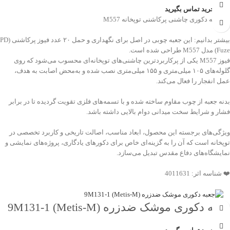
جهت خرید تماس بگیرید
💠 جعبه دکوری چاشنی پرکاشنی توپخانه M557
بیشتر بدانیم: این جعبه چوبی در اصل برای نگهداری و حمل ۲۰ عدد فیوز پرکاشنی (PD
Fuze) مدل M557 طراحی شده است.
فیوز M557 یکی از پرکاربردترین چاشنی‌های توپخانه‌ای محسوب می‌شود که روی
گلوله‌های ۱۰۵ میلی‌متری و ۱۵۵ میلی‌متری نصب شده و به‌محض اصابت به هدف،
عمل انفجار را فعال می‌کند.
بدنه جعبه از چوب مقاوم ساخته شده و با تسمه‌های فلزی تقویت گردیده تا در برابر
فشار و شرایط سخت میدانی دوام بالایی داشته باشد.
ویژگی‌های برجسته این محصول، ابعاد مناسب، اصالت تاریخی و کاربرد تخصصی در
توپخانه است که آن را به گزینه‌ای خاص برای دکورهای یادگاری، پروژه‌های نمایشی و
نمایشگاه‌های دفاع مقدس تبدیل می‌سازد.
❤️ شناسه اثر: 4011631
جعبه دکوری موشک ضدزره 9M131-1 (Metis-M)