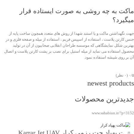
ماکت به چه روشی به صورت ایستاده قرار
میگیرد؟
جهت نگهداشتن ماکت و یا استند شهدا از روش های متعدد همچون ساخت پایه از
جنس کارتن پلاست ، استفاده از اسپیس فریم ، استفاده از میله و صفحه فلزی و در
بهترین شکل نمایشگاهی که موسسه طراحان انقلابی صحابیون از آن در تولید
محصول استفاده می نماید از میله استیل برای نصب بر پشت کارتن پلاست و اتصال
آن بر روی شیشه استفاده نمود.
‫۰/۵
‫(۰ نظر)
newest products
جدیدترین محصولات
www.sahabiun.ir/?p=3152
ماکت پهپاد جت رزمی کرار Karrar Jet UAV