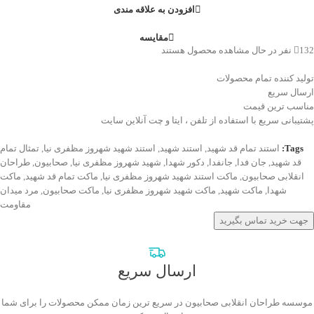
افزودن به علاقه مندی
مقایسه
132
نفر در حال مشاهده محصول هستند
تولید کننده تمام محصولات
ارسال سریع
مناسب ترین قیمت
پشتیبانی سریع با استفاده از تلفن ، ایتا و چت آنلاین سایت
Tags:
استند تمام قد شهید
,
استند شهید
,
استند شهید شهروز مظفری نیا
,
تمثال تمام
قد شهید
,
جان فدا
,
جانفدا
,
دکور شهدا
,
شهید شهروز مظفری نیا
,
صحابیون
,
طراحان
انقلابی صحابیون
,
ماکت استند شهید شهروز مظفری نیا
,
ماکت تمام قد شهید
,
ماکت
شهدا
,
ماکت شهید
,
ماکت شهید شهروز مظفری نیا
,
ماکت صحابیون
,
مرد میدان
مقاومت
جهت خرید تماس بگیرید
ارسال سریع
موسسه طراحان انقلابی صحابیون در سریع ترین زمان ممکن محصولات را برای شما