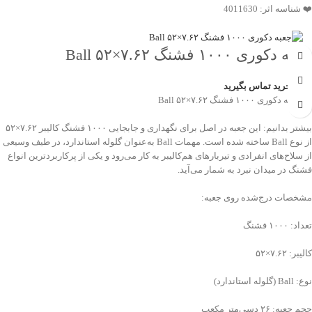
❤️ شناسه اثر: 4011630
جعبه دکوری ۱۰۰۰ فشنگ ۷.۶۲×۵۲ Ball
جهت خرید تماس بگیرید
💠 جعبه دکوری ۱۰۰۰ فشنگ ۷.۶۲×۵۲ Ball
بیشتر بدانیم: این جعبه در اصل برای نگهداری و جابجایی ۱۰۰۰ فشنگ کالیبر ۷.۶۲×۵۲
از نوع Ball ساخته شده است. مهمات Ball به‌عنوان گلوله استاندارد، در طیف وسیعی
از سلاح‌های انفرادی و تیربارهای هم‌کالیبر به کار می‌رود و یکی از پرکاربردترین انواع
فشنگ در میدان نبرد به شمار می‌آید.
مشخصات درج‌شده روی جعبه:
تعداد: ۱۰۰۰ فشنگ
کالیبر: ۷.۶۲×۵۲
نوع: Ball (گلوله استاندارد)
حجم جعبه: ۲۶ دسی‌متر مکعب