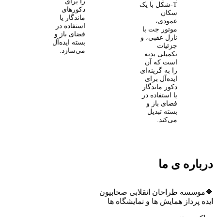
را برای
T‑شکل با یک
دکورهای
سکان
ماندگار یا
عمودی،
استفاده در
موتور جت با
فضای باز و
نازل عقبی، و
بسته ایده‌آل
جزئیات
می‌سازد.
تکمیلی بدنه
است که آن
را به گزینه‌ای
ایده‌آل برای
دکور ماندگار
یا استفاده در
فضای باز و
بسته تبدیل
می‌کند.
درباره ی ما
🔷موسسه طراحان انقلابی صحابیون
ایده پرداز همایش ها و نمایشگاه ها