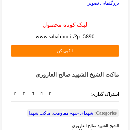
بزرگنمایی تصویر
لینک کوتاه محصول
www.sahabiun.ir/?p=5890
کپی کن
ماکت الشیخ الشهید صالح العاروری
اشتراک گذاری:
Categories:
شهدای جبهه مقاومت
,
ماکت شهدا
الشیخ الشهید صالح العاروری