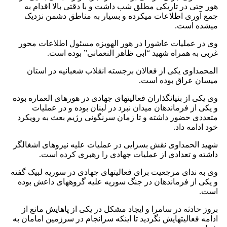
هور حتی در تاریکی مطلق شب داشت و با دقتی بالا اقدام به
جمع آوری اطلاعات میکرده و بسیار به مناطق دشمن نزدیک
میشده است.
وی در عملیات عاشورا در هور الهویزه مسئول اطلاعات محور
غربی به همراه شهید “ابی ظاهر النعمانی” بوده است.
المحمداوی یکی از فعالان برجسته انقلاب شعبانیه در استان
میسان عراق بوده است.
وی یکی از بنیانگذاران فعالیتهای جهادی در هورهای العماره بوده
و یکی از فرماندهان میدان نبرد در لبنان بوده و در عملیات
متعددی حضور داشته و تا زمان سرنگونی رژیم بعث به رویکرد
خود ادامه داد.
شهید الحمداوی نقش بسزایی در عملیات علیه نیروهای اشغالگر
داشته و تعدادی از عملیات جهادی را رهبری کرده است.
وی به ندای مرجعیت برای فعالیتهای جهادی در سوریه لبیک گفته
و یکی از فرماندهان در جنگ سوریه علیه گروههای داعش بوده
است.
بروز حادثه در سامرا و ایجاد مشکل در یکی از پاهایش مانع از
ادامه فعالیتهایش نگردید تا اینکه سرانجام در سرزمین امامان به