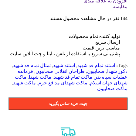
افزودن به علاقه مندی
مقایسه
144
نفر در حال مشاهده محصول هستند
تولید کننده تمام محصولات
ارسال سریع
مناسب ترین قیمت
پشتیبانی سریع با استفاده از تلفن ، ایتا و چت آنلاین سایت
Tags:
استند تمام قد شهید
,
استند شهید
,
تمثال تمام قد شهید
,
دکور شهدا
,
صحابیون
,
طراحان انقلابی صحابیون
,
فرمانده
عملیات سپاه بدر
,
ماکت تمام قد شهید
,
ماکت شهدا
,
ماکت
شهدای جهان اسلام
,
ماکت شهدای مدافع حرم
,
ماکت شهید
,
ماکت صحابیون
جهت خرید تماس بگیرید