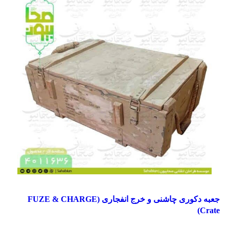
مقایسه
جعبه دکوری چاشنی و خرج انفجاری (FUZE & CHARGE
مشاهده سریع
Crate)
افزودن به علاقه مندی