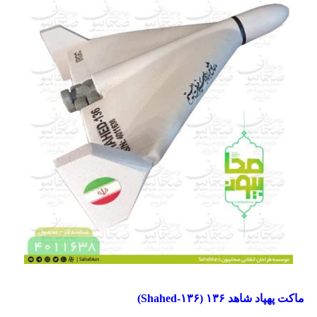
مقایسه
ماکت پهپاد شاهد ۱۳۶ (Shahed‑۱۳۶)
مشاهده سریع