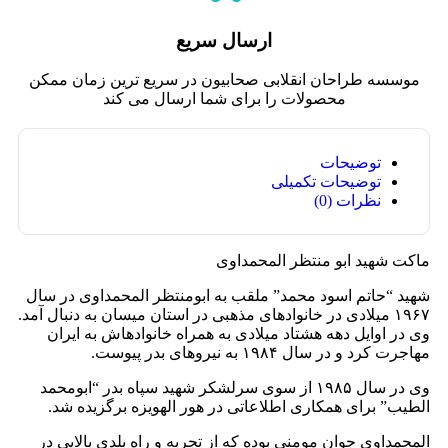
ارسال سریع
موسسه طراحان انقلابی صحابیون در سریع ترین زمان ممکن
محصولات را برای شما ارسال می کند
توضیحات
توضیحات تکمیلی
نظرات (0)
ماکت شهید ابو منتظر المحمداوی
شهید “حاتم اسود محمد” ملقب به ابومنتظر المحمداوی در سال
۱۹۶۷ میلادی در خانوادهای مذهبی در استان میسان به دنبال آمد.
وی در اوایل دهه هشتاد میلادی به همراه خانوادهاش به ایران
مهاجرت کرد و در سال ۱۹۸۴ به نیروهای بدر پیوست.
وی در سال ۱۹۸۵ از سوی سرلشکر شهید سپاه بدر “ابومحمد
الطیب” برای همکاری اطلاعاتی در هور الهویزه برگزیده شد.
المحمداوی جوان مومنی بوده که از تجربه و راه بلدی بالایی در