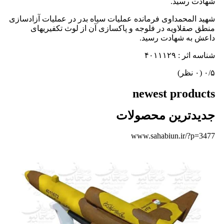
شهادت رسید.
شهید المحمداوی فرمانده عملیات سپاه بدر در عملیات آزادسازی
منطق صقلاویه در فلوجه و پاکسازی آن از لوث تکفیریهای
داعش به شهادت رسید.
شناسه اثر : ۴۰۱۱۱۲۹
‫۰/۵
‫(۰ نظر)
newest products
جدیدترین محصولات
www.sahabiun.ir/?p=3477