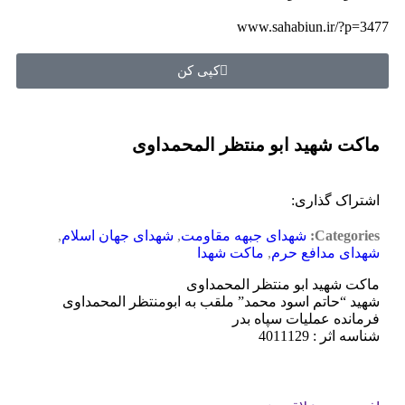
www.sahabiun.ir/?p=3477
کپی کن
ماکت شهید ابو منتظر المحمداوی
اشتراک گذاری:
Categories:
شهدای جبهه مقاومت
,
شهدای جهان اسلام
,
شهدای مدافع حرم
,
ماکت شهدا
ماکت شهید ابو منتظر المحمداوی
شهید “حاتم اسود محمد” ملقب به ابومنتظر المحمداوی
فرمانده عملیات سپاه بدر
شناسه اثر : 4011129