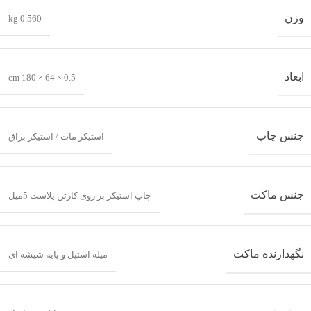
وزن
0.560 kg
ابعاد
0.5 × 64 × 180 cm
جنس چاپ
استیکر مات / استیکر براق
جنس ماکت
چاپ استیکر بر روی کارتن پلاست 5میل
نگهدارنده ماکت
میله استیل و پایه شیشه ای