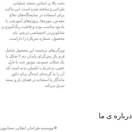
دقت بالا بر اساس نسخه عملیاتی
طراحی و ساخته شده است. این ماکت
برای استفاده در نمایشگاه‌های دفاع
مقدس، موزه‌ها، پروژه‌های آموزشی یا
یادبود مناسب بوده و قابلیت رنگ‌آمیزی و
شابلون‌زنی اختصاصی (پرچم، نام
محصول، شماره سریال) را داراست.
ویژگی‌های برجسته این محصول شامل
فرم بال پس‌گرای پایدار، دم T‑شکل با
یک سکان عمودی، موتور جت با نازل
عقبی، و جزئیات تکمیلی بدنه است که
آن را به گزینه‌ای ایده‌آل برای دکور
ماندگار یا استفاده در فضای باز و بسته
تبدیل می‌کند.
درباره ی ما
🔷موسسه طراحان انقلابی صحابیون