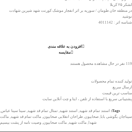
لشکر ۲۵ کربلا
در منطقه خان طومان / سوریه بر اثر انفجار موشک کورنت شهد شیرین شهادت
نوشید
شناسه اثر : 4011142
افزودن به علاقه مندی
مقایسه
119
نفر در حال مشاهده محصول هستند
تولید کننده تمام محصولات
ارسال سریع
مناسب ترین قیمت
پشتیبانی سریع با استفاده از تلفن ، ایتا و چت آنلاین سایت
Tags:
استند تمام قد شهید
,
استند شهید
,
تمثال تمام قد شهید
,
سینا سینا عباس
,
سیناجان بگوشی بابا
,
صحابیون
,
طراحان انقلابی صحابیون
,
ماکت تمام قد شهید
,
ماکت
شهدا
,
ماکت شهید
,
ماکت صحابیون
,
وصیت نامه از پشت بیسیم