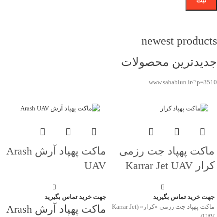
newest products
جدیدترین محصولات
www.sahabiun.ir/?p=3510
ماکت پهپاد جت رزمی
ماکت پهپاد آرش Arash
کرار Karrar Jet UAV
UAV
جهت خرید تماس بگیرید
جهت خرید تماس بگیرید
ماکت پهپاد جت رزمی «کرار» (Karrar Jet
ماکت پهپاد آرش Arash
UAV)