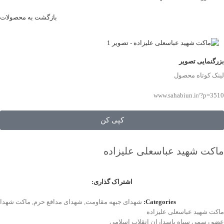
بازگشت به محصولات
بزرگنمایی تصویر
لینک کوتاه محصول
www.sahabiun.ir/?p=3510
کپی کن
ماکت شهید عباسعلی علیزاده
اشتراک گذاری:
Categories:
شهدای جبهه مقاومت
,
شهدای مدافع حرم
,
ماکت شهدا
ماکت شهید عباسعلی علیزاده
عضو رسمی سپاه پاسداران انقلاب اسلامی