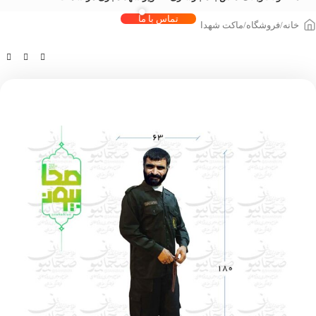
تماس با ما
خانه
/
فروشگاه
/
ماکت شهدا