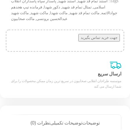
Tags:
استند تمام قد شهید
,
استند شهید
,
پاسدار سپاه پاسداران انقلاب
اسلامی
,
تمثال تمام قد شهید
,
دکور شهدا
,
فرمانده تیپ هجدهم
جوادالائمه
,
ماکت تمام قد شهید
,
ماکت شهدا
,
ماکت شهید
,
ماکت شهید
عبدالحسین برونسی
,
ماکت صحابیون
جهت خرید تماس بگیرید
ارسال سریع
موسسه طراحان انقلابی صحابیون در سریع ترین زمان ممکن محصولات را برای
شما ارسال می کند
توضیحات
توضیحات تکمیلی
نظرات (0)