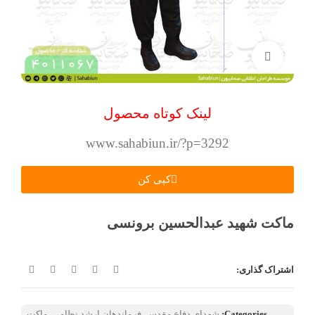
بزرگنمایی تصویر
لینک کوتاه محصول
www.sahabiun.ir/?p=3292
کپی کن
ماکت شهید عبدالحسین برونسی
اشتراک گذاری:
Categories:
شهدای دفاع مقدس
,
فرماندهان ارشد نظامی
,
ماکت