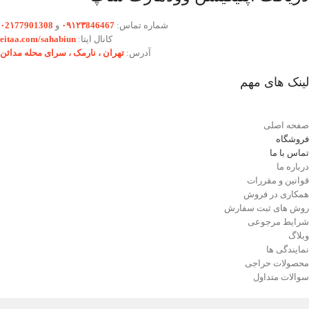
شماره تماس:
۰۹۱۲۳846467
و
۰2۱77901308
کانال ایتا:
eitaa.com/sahabiun
آدرس:
تهران ،‌ نارمک ، سرای محله مدائن
لینک های مهم
صفحه اصلی
فروشگاه
تماس با ما
درباره ما
قوانین و مقررات
همکاری در فروش
روش های ثبت سفارش
شرایط مرجوعی
وبلاگ
نمایندگی ها
محصولات حراجی
سوالات متداول