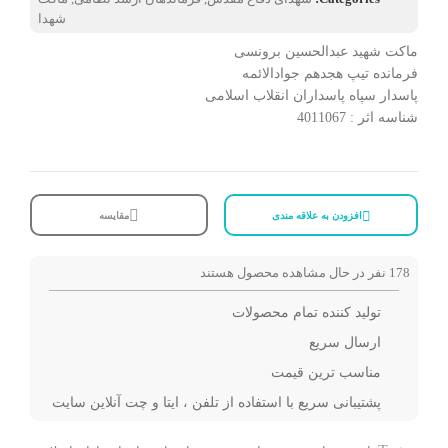
شهدا
ماکت شهید عبدالحسین برونسی
فرمانده تیپ هجدهم جوادالائمه
پاسدار سپاه پاسداران انقلاب اسلامی
شناسه اثر : 4011067
افزودن به علاقه مندی
مقایسه
178
نفر در حال مشاهده محصول هستند
تولید کننده تمام محصولات
ارسال سریع
مناسب ترین قیمت
پشتیبانی سریع با استفاده از تلفن ، ایتا و چت آنلاین سایت