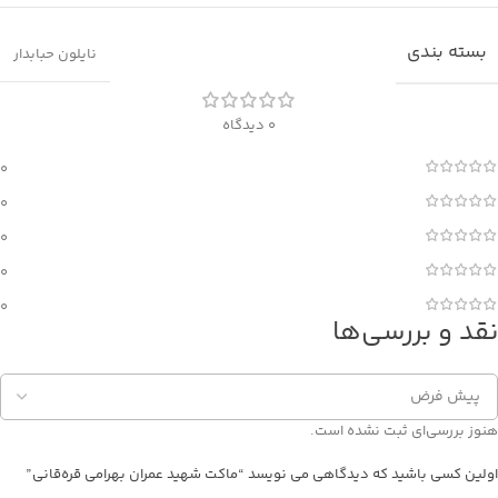
بسته بندی
نایلون حبابدار
0 دیدگاه
0
0
0
0
0
نقد و بررسی‌ها
هنوز بررسی‌ای ثبت نشده است.
اولین کسی باشید که دیدگاهی می نویسد “ماکت شهید عمران بهرامی قره‌قانی”