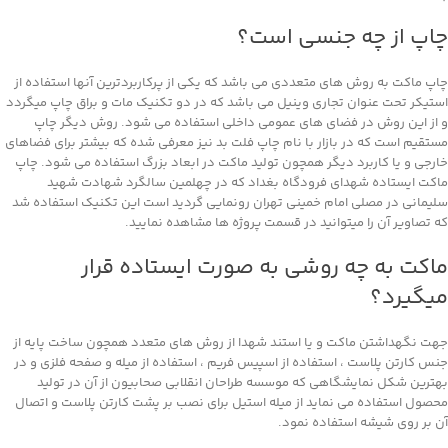
چاپ از چه جنسی است؟
چاپ ماکت به روش های متعددی می باشد که یکی از پرکاربردترین آنها استفاده از
استیکر تحت عنوان تجاری وینیل می باشد که در دو تکنیک مات و براق چاپ میگردد
و از این روش در فضای های عمومی داخلی استفاده می شود. روش دیگر چاپ
مستقیم است که در بازار با نام چاپ فلت بد نیز معرفی شده که بیشتر برای فضاهای
خارجی و یا کاربرد دیگر همچون تولید ماکت در ابعاد بزرگ استفاده می شود. چاپ
ماکت ایستاده شهدای فرودگاه بغداد که در چهلمین سالگرد شهادت شهید
سلیمانی در مصلی امام خمینی تهران رونمایی گردید است این تکنیک استفاده شد
که تصاویر آن را میتوانید در قسمت پروژه ها مشاهده نمایید.
ماکت به چه روشی به صورت ایستاده قرار
میگیرد؟
جهت نگهداشتن ماکت و یا استند شهدا از روش های متعدد همچون ساخت پایه از
جنس کارتن پلاست ، استفاده از اسپیس فریم ، استفاده از میله و صفحه فلزی و در
بهترین شکل نمایشگاهی که موسسه طراحان انقلابی صحابیون از آن در تولید
محصول استفاده می نماید از میله استیل برای نصب بر پشت کارتن پلاست و اتصال
آن بر روی شیشه استفاده نمود.