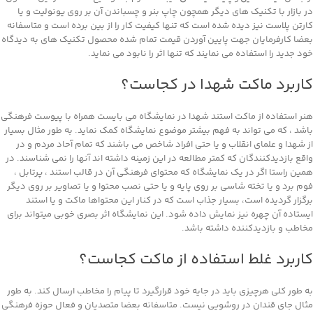
در بازار با تکنیک های دیگر همچون چاپ بنر و چسباندن آن بر روی یونولیت و یا
کارتن پلاست نیز دیده شده است که تنها کیفیت کار را از بین برده است و متاسفانه
بعضا کارفرمایان جهت پایین آوردن قیمت تمام شده محصول تکنیک های به دیدگاه
خود جدید را استفاده می نمایند که تنها اثر را نابود می نماید.
کاربرد ماکت شهدا در کجاست؟
هنر استفاده از ماکت استند شهدا در نمایشگاه می بایست همراه با پیوست فرهنگی
باشد ، که می تواند به فهم بیشتر موضوع نمایشگاه کمک نماید. به طور مثال بسیار
از شهدا و علمای انقلاب و یا حتی افراد شاخص می باشند که تمام آحاد مردم و در
واقع بازدیدکنندگان که کمتر مطالعه در این زمینه داشته اند آنها را نمی شناسند. در
همین راستا اگر در یک نمایشگاه که محتوای فرهنگی آن در قالب استند ، پرتابل ،
فوم برد و یا تخته شاسی بر روی پایه و یا حتی نصب محتوا و یا تصاویر بر روی دیگر
برگزار گردیده است، بسیار جذاب است که در کنار این محتواها ماکت و یا استند
ایستاده آن چهره نیز نمایش داده شود. این نمایشگاه اثر بصری خوبی میتواند برای
مخاطب و بازدیدکننده داشته باشد.
کاربرد غلط استفاده از ماکت کجاست؟
به طور کلی هرچیزی باید در جایه خود قرارگیرد تا پیام را مخاطب ارسال کند. به طور
مثال جای قندان در روشویی نیست. متاسفانه بعضا متصدیان و فعال حوزه فرهنگی