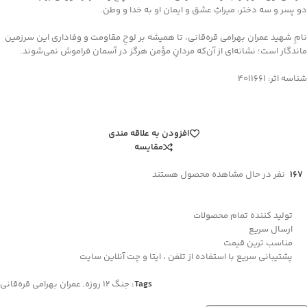
دو پسر و سه دختر، میراثِ عشق و ایمان او به خدا و وطن.
نامِ شهید عمران بهرامی قره‌قانی، تا همیشه بر لوحِ مقاومت و وفاداری این سرزمین
ماندگار است؛ نشانه‌ای از آن‌که مردانِ مؤمن هرگز در آسمان فراموش نمی‌شوند.
شناسه اثر: 4011661
افزودن به علاقه مندی
مقایسه
167
نفر در حال مشاهده محصول هستند
تولید کننده تمام محصولات
ارسال سریع
مناسب ترین قیمت
پشتیبانی سریع با استفاده از تلفن ، ایتا و چت آنلاین سایت
Tags:
جنگ 12 روزه
,
عمران بهرامی قره‌قانی