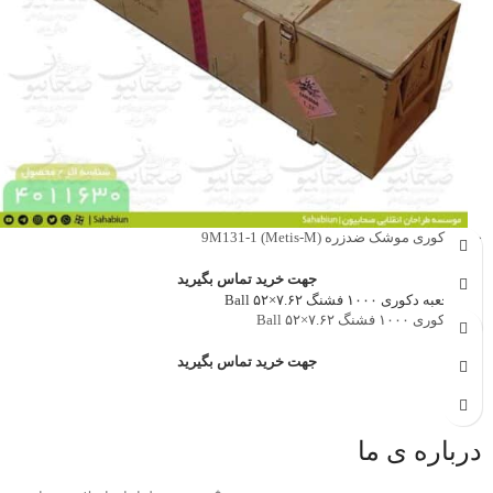
جعبه دکوری موشک ضدزره 9M131-1 (Metis-M)
جهت خرید تماس بگیرید
جعبه دکوری ۱۰۰۰ فشنگ ۷.۶۲×۵۲ Ball
جهت خرید تماس بگیرید
درباره ی ما