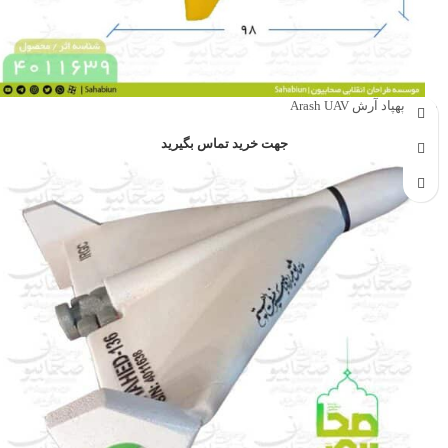
ماکت پهپاد آرش Arash UAV
جهت خرید تماس بگیرید