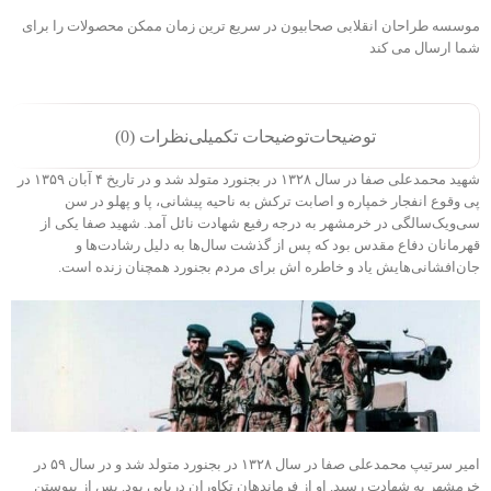
موسسه طراحان انقلابی صحابیون در سریع ترین زمان ممکن محصولات را برای
شما ارسال می کند
توضیحات
توضیحات تکمیلی
نظرات (0)
شهید محمدعلی صفا در سال ۱۳۲۸ در بجنورد متولد شد و در تاریخ ۴ آبان ۱۳۵۹ در
پی وقوع انفجار خمپاره و اصابت ترکش به ناحیه پیشانی، پا و پهلو در سن
سی‌ویک‌سالگی در خرمشهر به درجه رفیع شهادت نائل آمد. شهید صفا یکی از
قهرمانان دفاع مقدس بود که پس از گذشت سال‌ها به دلیل رشادت‌ها و
جان‌افشانی‌هایش یاد و خاطره اش برای مردم بجنورد همچنان زنده است.
امیر سرتیپ محمدعلی صفا در سال ۱۳۲۸ در بجنورد متولد شد و در سال ۵۹ در
خرمشهر به شهادت رسید. او از فرماندهان تکاوران دریایی بود. پس از پیوستن