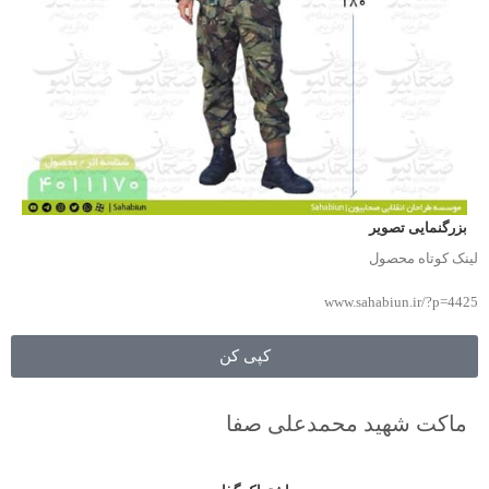
بزرگنمایی تصویر
لینک کوتاه محصول
www.sahabiun.ir/?p=4425
کپی کن
ماکت شهید محمدعلی صفا