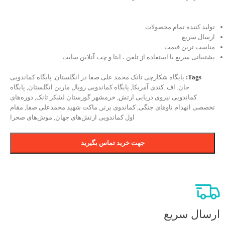
تولید کننده تمام محصولات
ارسال سریع
مناسب ترین قیمت
پشتیبانی سریع با استفاده از تلفن ، ایتا و چت آنلاین سایت
Tags:
پایگاه شکارچی تانک محمد علی صفا در انگلستان
,
پایگاه کماندویی
جان. اف .کندی آمریکا
,
پایگاه کماندویی رویال مارین انگلستان
,
پایگاه
کماندویی نیروی دریایی ارتش
,
خرمشهر گورستان لشکر تانک
,
دوره‌های
تخصصی انهدام ناوهای جنگی
,
کماندوی برتر
,
ماکت شهید محمدعلی صفا
,
مقام
اول کماندویی ارتش‌های جهان
,
موش‌های صحرا
جهت خرید تماس بگیرید
ارسال سریع