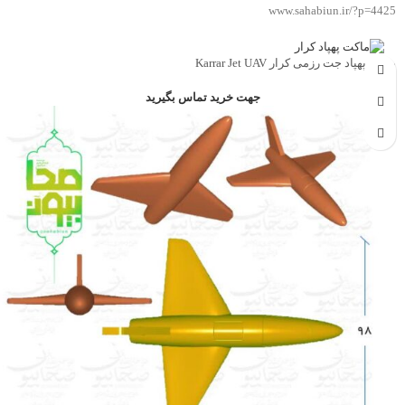
www.sahabiun.ir/?p=4425
ماکت پهپاد جت رزمی کرار Karrar Jet UAV
جهت خرید تماس بگیرید