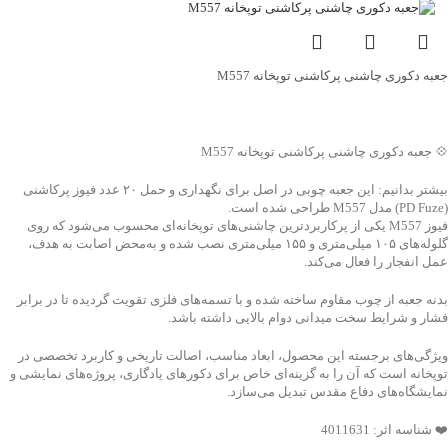
جعبه دکوری چاشنی پرکاشنی توپخانه M557
جهت خرید تماس بگیرید
💠 جعبه دکوری چاشنی پرکاشنی توپخانه M557
بیشتر بدانیم: این جعبه چوبی در اصل برای نگهداری و حمل ۲۰ عدد فیوز پرکاشنی
(PD Fuze) مدل M557 طراحی شده است.
فیوز M557 یکی از پرکاربردترین چاشنی‌های توپخانه‌ای محسوب می‌شود که روی
گلوله‌های ۱۰۵ میلی‌متری و ۱۵۵ میلی‌متری نصب شده و به‌محض اصابت به هدف،
عمل انفجار را فعال می‌کند.
بدنه جعبه از چوب مقاوم ساخته شده و با تسمه‌های فلزی تقویت گردیده تا در برابر
فشار و شرایط سخت میدانی دوام بالایی داشته باشد.
ویژگی‌های برجسته این محصول، ابعاد مناسب، اصالت تاریخی و کاربرد تخصصی در
توپخانه است که آن را به گزینه‌ای خاص برای دکورهای یادگاری، پروژه‌های نمایشی و
نمایشگاه‌های دفاع مقدس تبدیل می‌سازد.
❤️ شناسه اثر: 4011631