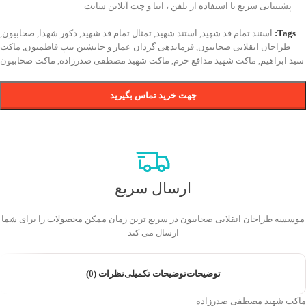
پشتیبانی سریع با استفاده از تلفن ، ایتا و چت آنلاین سایت
Tags:
استند تمام قد شهید
,
استند شهید
,
تمثال تمام قد شهید
,
دکور شهدا
,
صحابیون
,
طراحان انقلابی صحابیون
,
فرماندهی گردان عمار و جانشین تیپ فاطمیون
,
ماکت
سید ابراهیم
,
ماکت شهید مدافع حرم
,
ماکت شهید مصطفی صدرزاده
,
ماکت صحابیون
جهت خرید تماس بگیرید
ارسال سریع
موسسه طراحان انقلابی صحابیون در سریع ترین زمان ممکن محصولات را برای شما
ارسال می کند
توضیحات
توضیحات تکمیلی
نظرات (0)
ماکت شهید مصطفی صدرزاده