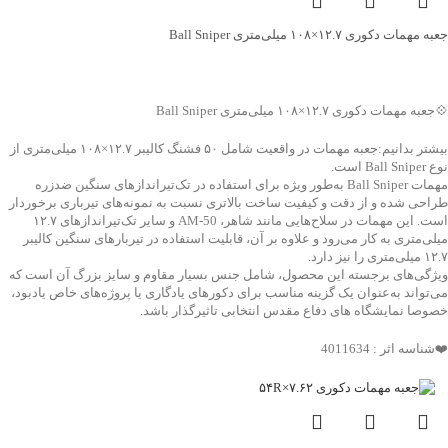
جعبه مهمات دکوری ۱۲.۷×۱۰۸ میلی‌متری Ball Sniper
جهت خرید تماس بگیرید
💠جعبه مهمات دکوری ۱۲.۷×۱۰۸ میلی‌متری Ball Sniper
بیشتر بدانیم:جعبه مهمات در واقعیت شامل ۵۰ فشنگ کالیبر ۱۲.۷×۱۰۸ میلی‌متری از
نوع Ball Sniper است.
مهمات Ball Sniper به‌طور ویژه برای استفاده در تک‌تیراندازهای سنگین ضدزره
طراحی شده و از دقت و کیفیت ساخت بالاتری نسبت به نمونه‌های تیرباری برخوردار
است. این مهمات در سلاح‌هایی مانند شاهر، AM-50 و سایر تک‌تیراندازهای ۱۲.۷
میلی‌متری به کار می‌رود و علاوه بر آن، قابلیت استفاده در تیربارهای سنگین کالیبر
۱۲.۷ میلی‌متری را نیز دارد.
ویژگی‌های برجسته این محصول، شامل جنس بسیار مقاوم و سایز بزرگ آن است که
می‌تواند به‌عنوان یک گزینه مناسب برای دکورهای یادگاری یا پروژه‌های خاص یادبود،
خصوصا نمایشگاه های دفاع مقدس انتخابی تاثیرگذار باشد.
❤️شناسه اثر : 4011634