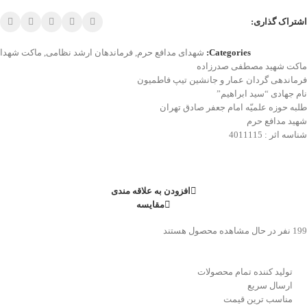
اشتراک گذاری:
Categories:
شهدای مدافع حرم
,
فرماندهان ارشد نظامی
,
ماکت شهدا
ماکت شهید مصطفی صدرزاده
فرماندهی گردان عمار و جانشین تیپ فاطمیون
نام جهادی “سید ابراهیم”
طلبه حوزه علمیّه امام جعفر صادق تهران
شهید مدافع حرم
شناسه اثر : 4011115
افزودن به علاقه مندی
مقایسه
199
نفر در حال مشاهده محصول هستند
تولید کننده تمام محصولات
ارسال سریع
مناسب ترین قیمت