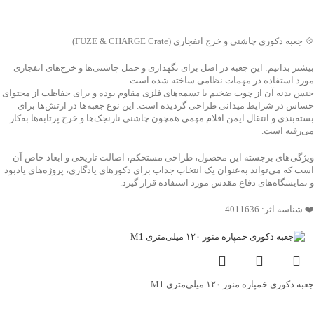
جهت خرید تماس بگیرید
💠 جعبه دکوری چاشنی و خرج انفجاری (FUZE & CHARGE Crate)
بیشتر بدانیم: این جعبه در اصل برای نگهداری و حمل چاشنی‌ها و خرج‌های انفجاری
مورد استفاده در مهمات نظامی ساخته شده است.
جنس بدنه آن از چوب ضخیم با تسمه‌های فلزی مقاوم بوده و برای حفاظت از محتوای
حساس در شرایط میدانی طراحی گردیده است. این نوع جعبه‌ها در ارتش‌ها برای
بسته‌بندی و انتقال ایمن اقلام مهمی همچون چاشنی نارنجک‌ها و خرج پرتابه‌ها به‌کار
می‌رفته است.
ویژگی‌های برجسته این محصول، طراحی مستحکم، اصالت تاریخی و ابعاد خاص آن
است که می‌تواند به‌عنوان یک انتخاب جذاب برای دکورهای یادگاری، پروژه‌های یادبود
و نمایشگاه‌های دفاع مقدس مورد استفاده قرار گیرد.
❤️ شناسه اثر: 4011636
جعبه دکوری خمپاره منور ۱۲۰ میلی‌متری M1