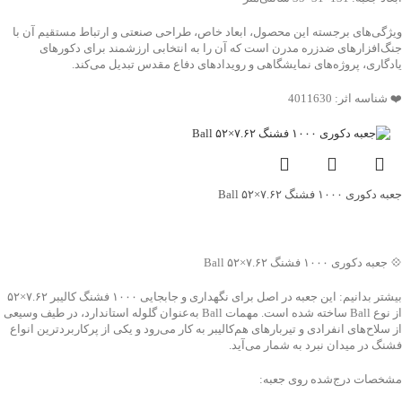
ویژگی‌های برجسته این محصول، ابعاد خاص، طراحی صنعتی و ارتباط مستقیم آن با
جنگ‌افزارهای ضدزره مدرن است که آن را به انتخابی ارزشمند برای دکورهای
یادگاری، پروژه‌های نمایشگاهی و رویدادهای دفاع مقدس تبدیل می‌کند.
❤️ شناسه اثر: 4011630
جعبه دکوری ۱۰۰۰ فشنگ ۷.۶۲×۵۲ Ball
جهت خرید تماس بگیرید
💠 جعبه دکوری ۱۰۰۰ فشنگ ۷.۶۲×۵۲ Ball
بیشتر بدانیم: این جعبه در اصل برای نگهداری و جابجایی ۱۰۰۰ فشنگ کالیبر ۷.۶۲×۵۲
از نوع Ball ساخته شده است. مهمات Ball به‌عنوان گلوله استاندارد، در طیف وسیعی
از سلاح‌های انفرادی و تیربارهای هم‌کالیبر به کار می‌رود و یکی از پرکاربردترین انواع
فشنگ در میدان نبرد به شمار می‌آید.
مشخصات درج‌شده روی جعبه: