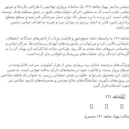
بیشتر بدانیم: پهپاد شاهد‑۱۳۶ یک سامانه پروازی تهاجمی با طراحی بال‌دلتا و موتور
ملخی عقب است که به منظور اجرای عملیات‌های دقیق در عمق منطقه هدف توسعه
یافته است. این پرنده با برد بسیار بالا، توان حمل سرجنگی قدرتمند و سطح مقطع
راداری پایین، قادر به ایجاد برتری در میدان نبرد و ضربه به اهداف حیاتی دشمن
می‌باشد.
شاهد‑۱۳۶ به واسطه ابعاد جمع‌وجور و قابلیت پرتاب از لانچرهای چندگانه، انعطاف
عملیاتی بالایی دارد و می‌تواند در مأموریت‌های انهدام زیرساخت‌ها، مراکز حیاتی و
پشتیبانی نیروهای خط مقدم به کار رود. طراحی ساده اما کارآمد این پهپاد، آن را به
گزینه‌ای ایده‌آل برای عملیات‌های پرریسک و طولانی بدل کرده است.
ویژگی‌های برجسته شامل برد پروازی بیش از هزار کیلومتر، سرعت قابل‌توجه در
سطح پرواز پست، و قابلیت نفوذ در محیط‌های دارای پدافند هوایی است. به همین
دلیل، این محصول می‌تواند علاوه بر نقش عملیاتی رزمی، به عنوان یک قطعه شاخص
در پروژه‌های دکوری، نمایشگاه‌های دفاع مقدس و مجموعه‌های یادبود نظامی نیز
مورد استفاده قرار گیرد.
ماکت پهپاد شاهد ۱۷۱ سیمرغ