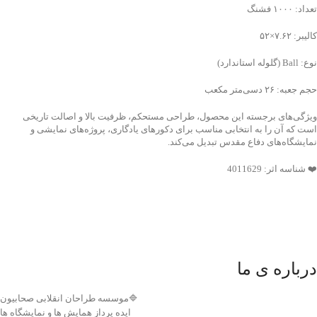
تعداد: ۱۰۰۰ فشنگ
کالیبر: ۷.۶۲×۵۲
نوع: Ball (گلوله استاندارد)
حجم جعبه: ۲۶ دسی‌متر مکعب
ویژگی‌های برجسته این محصول، طراحی مستحکم، ظرفیت بالا و اصالت تاریخی
است که آن را به انتخابی مناسب برای دکورهای یادگاری، پروژه‌های نمایشی و
نمایشگاه‌های دفاع مقدس تبدیل می‌کند.
❤️ شناسه اثر: 4011629
درباره ی ما
🔷موسسه طراحان انقلابی صحابیون
ایده پرداز همایش ها و نمایشگاه ها