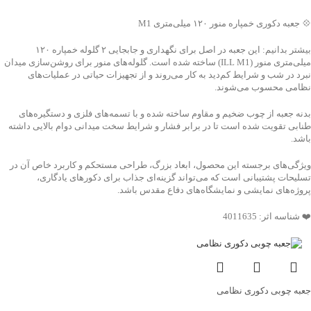
جهت خرید تماس بگیرید
💠 جعبه دکوری خمپاره منور ۱۲۰ میلی‌متری M1
بیشتر بدانیم: این جعبه در اصل برای نگهداری و جابجایی ۲ گلوله خمپاره ۱۲۰
میلی‌متری منور (ILL M1) ساخته شده است. گلوله‌های منور برای روشن‌سازی میدان
نبرد در شب و شرایط کم‌دید به کار می‌روند و از تجهیزات حیاتی در عملیات‌های
نظامی محسوب می‌شوند.
بدنه جعبه از چوب ضخیم و مقاوم ساخته شده و با تسمه‌های فلزی و دستگیره‌های
طنابی تقویت شده است تا در برابر فشار و شرایط سخت میدانی دوام بالایی داشته
باشد.
ویژگی‌های برجسته این محصول، ابعاد بزرگ، طراحی مستحکم و کاربرد خاص آن در
تسلیحات پشتیبانی است که می‌تواند گزینه‌ای جذاب برای دکورهای یادگاری،
پروژه‌های نمایشی و نمایشگاه‌های دفاع مقدس باشد.
❤️ شناسه اثر: 4011635
جعبه چوبی دکوری نظامی