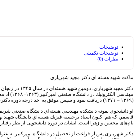
توضیحات
توضیحات تکمیلی
نظرات (0)
ماکت شهید هسته ای دکتر مجید شهریاری
دکتر مجيد شهري
مهندسي ال
(۱۳۶۹ – ۱۳۷۱) دريافت نمود و سپس موفق به اخذ درجه دوره دكتري تخصصي در رشته مهندسي هسته‌اي از دانشگاه اميركبير (۱۳۷۲ – ۱۳۷۷) گرديد.
او دانشجوي نمونه دانشكده مهندسي هسته‌اي دانشگاه صنعتي شريف 
قاسمي که هم اکنون استاد برجسته فيزيك هسته‌اي دانشگاه شهيد به
نام‌های محسن و زهرا است. ايشان در دوره دانشجویی از نظر رفتاري