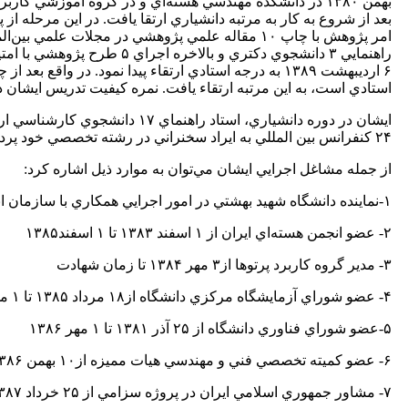
۶ اردیبهشت ۱۳۸۹ به درجه استادي ارتقاء پيدا نمود. در
استادي است، به اين مرتبه ارتقاء يافت. نمره كيفيت تدريس ايشان در دوره دانشياري ۶
۲۴ كنفرانس بين المللي به ايراد سخنراني در رشته تخصصي خود پرداخته اند .
از جمله مشاغل اجرايي ايشان مي‌توان به موارد ذيل اشاره کرد:
۱-نماينده دانشگاه شهيد بهشتي در امور اجرايي همكاري با سازمان انرژي هسته‌اي از ۴ بهمن ۱۳۸۳ تا زمان شهادت
۲- عضو انجمن هسته‌اي ايران از ۱ اسفند ۱۳۸۳ تا ۱ اسفند۱۳۸۵
۳- مدير گروه كاربرد پرتوها از۳ مهر ۱۳۸۴ تا زمان شهادت
۴- عضو شوراي آزمايشگاه مركزي دانشگاه از۱۸ مرداد ۱۳۸۵ تا ۱ مهر ۱۳۸۶
۵-عضو شوراي فناوري دانشگاه از ۲۵ آذر ۱۳۸۱ تا ۱ مهر ۱۳۸۶
۶- عضو كميته تخصصي فني و مهندسي هيات مميزه از۱۰ بهمن ۱۳۸۶ تا زمان شهادت
۷- مشاور جمهوري اسلامي ايران در پروژه سزامي از ۲۵ خرداد ۱۳۸۷ تا زمان شهادت