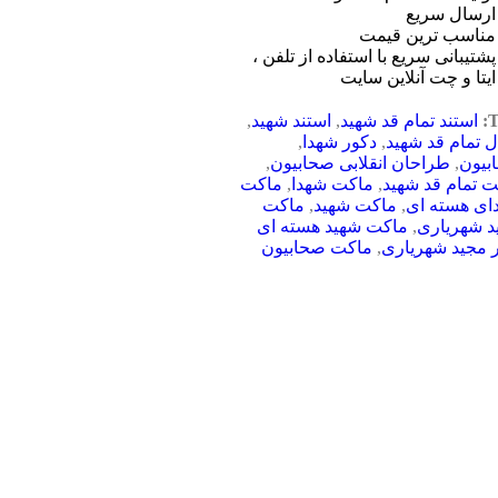
ارسال سریع
مناسب ترین قیمت
پشتیبانی سریع با استفاده از تلفن ،
ایتا و چت آنلاین سایت
T
استند تمام قد شهید
,
استند شهید
,
ل تمام قد شهید
,
دکور شهدا
,
بیون
,
طراحان انقلابی صحابیون
,
 تمام قد شهید
,
ماکت شهدا
,
ماکت
ای هسته ای
,
ماکت شهید
,
ماکت
د شهریاری
,
ماکت شهید هسته ای
 مجید شهریاری
,
ماکت صحابیون