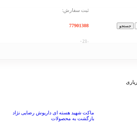
ثبت سفارش:
77901308
جستجو
-۰21
یاری
ماکت شهید هسته ای داریوش رضایی نژاد
بازگشت به محصولات