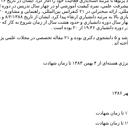
راهنمايي ۳ د
 واقع بعد از چهار سال دوره دانشياري و حدود هشت سال از زمان شروع به كار 
۱۹.۴ از ۲۰ بوده است .
ايشان در دوره دانشياري، استاد راهنماي ۱۷ دانشجوي كارشناسي ارشد و ۵ دانشجوي