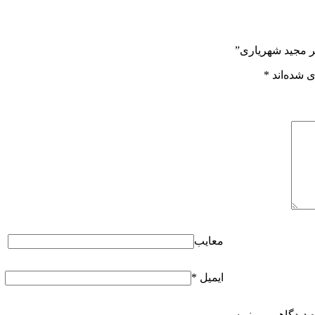
ر مجید شهریاری”
 شده‌اند
*
معایب
ایمیل
*
ه دیدگاهی می‌نویسم.