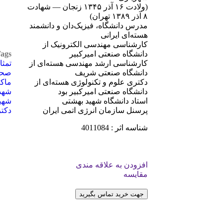
(ولادت ۱۶ آذر ۱۳۴۵ زنجان — شهادت
۸ آذر ۱۳۸۹ تهران)
مدرس دانشگاه، فیزیک‌دان و دانشمند
هسته‌ای ایرانی
کارشناسی مهندسی الکترونیک از
دانشگاه صنعتی امیرکبیر
ags:
کارشناسی ارشد مهندسی هسته‌ای از
تمثا
دانشگاه صنعتی شریف
صحا
دکتری علوم و تکنولوژی هسته‌ای از
ماکت
دانشگاه صنعتی امیرکبیر بود
شهد
استاد دانشگاه شهید بهشتی
شهی
پرسنل سازمان انرژی اتمی ایران
دکتر
شناسه اثر : 4011084
افزودن به علاقه مندی
مقایسه
جهت خرید تماس بگیرید