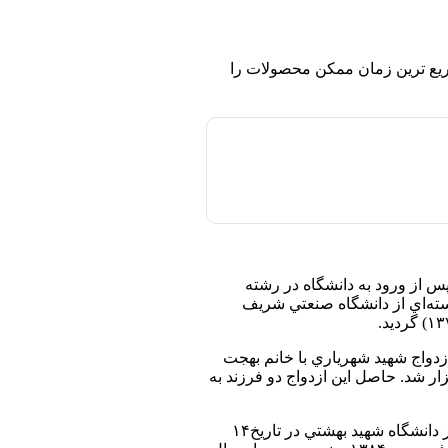
یع ترین زمان ممکن محصولات را
 پايان رساند. پس از ورود به دانشگاه در رشته
در رشته مهندسي هسته‌اي از دانشگاه صنعتي شريف
دواج شهيد شهرياري با خانم بهجت
 شد. حاصل این ازدواج دو فرزند به
دکتر شهرياری پس از فراغت از تحصيل در دانشگاه اميركبير به عنوان عضو هيات علمي مشغول به كار شد و به عنوان عضو هيات علمي در دانشگاه شهيد بهشتي در تاريخ۱۴