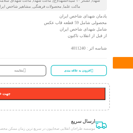
شهدا
,
لشکر ۱۰ سیدالشهدا(ع)
,
ماکت شهدا
,
ماکت شهدای سلام
ماکت علما
,
محصولات فرهنگی
,
مشاهیر شاخص ایرا
یادمان شهدای شاخص ایران
محصولی شامل 59 قطعه قاب عکس
شامل شهدای شاخص ایران
از قبل از انقلاب تاکنون
شناسه اثر : 4011240
افزودن به علاقه مندی
مقایسه
جهت خر
ارسال سریع
موسسه طراحان انقلابی صحابیون در سریع ترین زمان ممکن محصول