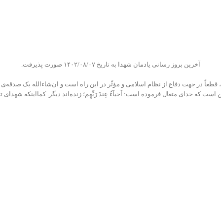
آخرین بروز رسانی یادمان شهدا به تاریخ ۱۴۰۲/۰۸/۰۷ صورت پذیرفت.
رید، قطعاً در جهت دفاع از نظام اسلامی و مؤثّر در این راه است و ان‌شاءالله یک صدقه
ت که خدای متعال فرموده است: اَحیآءٌ عِندَ رَبِّهِم؛ زنده‌اند دیگر. کمااینکه شهدای ت