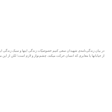
در بیان زندگی‌نامه‌ی شهیدان سعی کنیم خصوصیّات زندگی اینها و سبک زندگی ای
از خیابانها یا معابری که انسان حرکت میکند، چشم‌نواز و لازم است؛ لکن از این 