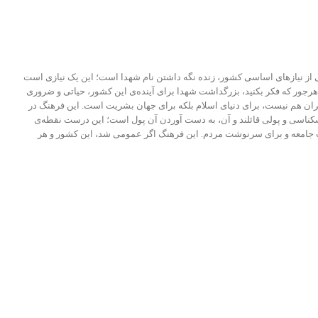
 یکی از نیازهای اساسی کشور، زنده نگه داشتن نام شهدا است؛ این یک نیازی است
هرجور که فکر بکنید، بزرگداشت شهدا برای آینده‌ی این کشور، حیاتی و ضروری
ران هم نیست، برای دنیای اسلام بلکه برای جهان بشریت است. این فرهنگ در
سکناسی و پولی قائلند و آن، به دست آوردن آن پول است؛ این درست نقطه‌ی
 گذاشتن از خود برای سرنوشت جامعه و برای سرنوشت مردم. این فرهنگ اگر عمومی شد، این کشور و هر