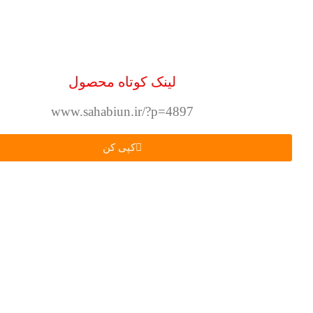
لینک کوتاه محصول
www.sahabiun.ir/?p=4897
کپی کن