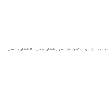
م است. نام مبارک شهدا، عکسهایشان، تصویرهایشان، بعضی از کلماتشان در بعضی