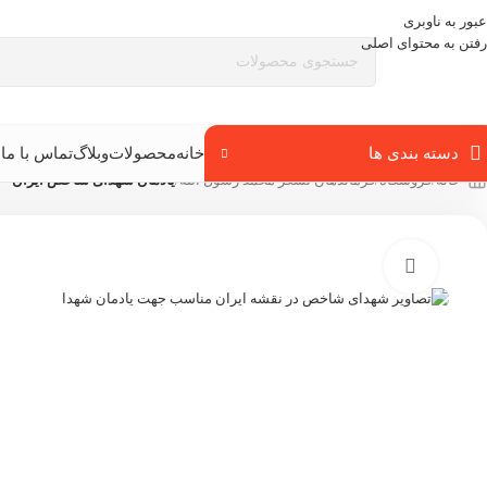
عبور به ناوبری
رفتن به محتوای اصلی
دسته بندی ها
خانه
محصولات
وبلاگ
تماس با ما
ب
خانه
/
فروشگاه
/
فرماندهان لشگر محمد رسول الله
/
یادمان شهدای شاخص ایران
بزرگنمایی تصویر