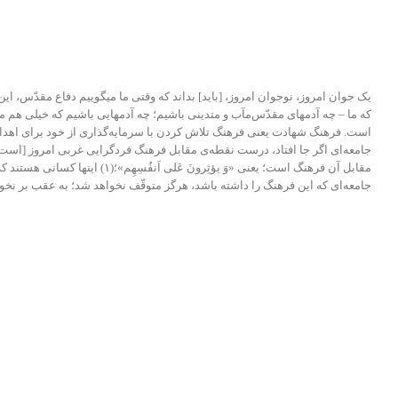
یک جوان امروز، نوجوان امروز، [باید] بداند که وقتی ما میگوییم دفاع مقدّس، ای
که ما – چه آدمهای مقدّس‌مآب و متدینی باشیم؛ چه آدمهایی باشیم که خیلی هم 
است. فرهنگ شهادت یعنی فرهنگ تلاش کردن با سرمایه‌گذاری از خود برای اهداف
جامعه‌ای اگر جا افتاد، درست نقطه‌ی مقابل فرهنگ فردگرایی غربی امروز [است
مقابل آن فرهنگ است؛ یعنی «و
جامعه‌ای که این فرهنگ را داشته باشد، هرگز متوقّف نخواهد شد؛ به عقب بر ن