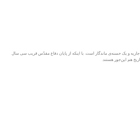
‌ی جاریه و یک حسنه‌ی ماندگار است. با اینکه از پایان دفاع مقدّس قریب سی سال
اریخ هم این‌جور هستند.