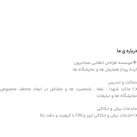
درباره ی ما
🔷موسسه طراحان انقلابی صحابیون
ایده پرداز همایش ها و نمایشگاه ها
▫️ماکت و تندیس
👈ماکت شهدا ، علما ، شخصیت ها و مشاغل در ابعاد مختلف مخصوص
نمایشگاه ها و تبلیغات
▫️خدمات برش و حکاکی
👈خدمات برش و حکاکی لیزر وCNC با کیفیت و دقت بالا
دریافت اپلیکیشن وودمارت شاپ