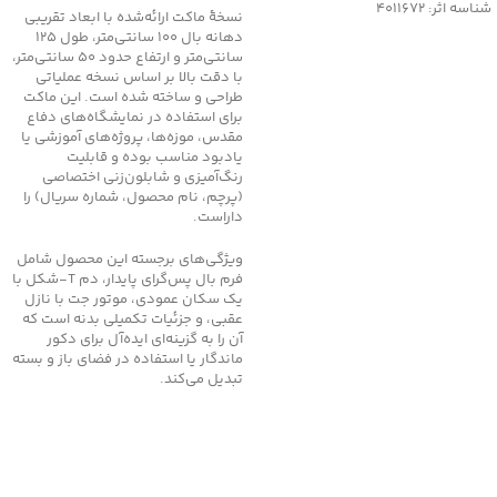
شناسه اثر: 4011672
نسخهٔ ماکت ارائه‌شده با ابعاد تقریبی
دهانه بال 100 سانتی‌متر، طول 125
سانتی‌متر و ارتفاع حدود 50 سانتی‌متر،
با دقت بالا بر اساس نسخه عملیاتی
طراحی و ساخته شده است. این ماکت
برای استفاده در نمایشگاه‌های دفاع
مقدس، موزه‌ها، پروژه‌های آموزشی یا
یادبود مناسب بوده و قابلیت
رنگ‌آمیزی و شابلون‌زنی اختصاصی
(پرچم، نام محصول، شماره سریال) را
داراست.
ویژگی‌های برجسته این محصول شامل
فرم بال پس‌گرای پایدار، دم T‑شکل با
یک سکان عمودی، موتور جت با نازل
عقبی، و جزئیات تکمیلی بدنه است که
آن را به گزینه‌ای ایده‌آل برای دکور
ماندگار یا استفاده در فضای باز و بسته
تبدیل می‌کند.