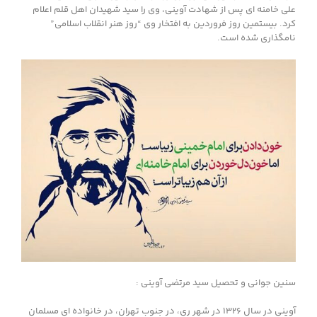
علی خامنه ای پس از شهادت آوینی، وی را سید شهیدان اهل قلم اعلام
کرد. بیستمین روز فروردین به افتخار وی “روز هنر انقلاب اسلامی”
نامگذاری شده است.
سنین جوانی و تحصیل سید مرتضی آوینی :
آوینی در سال ۱۳۲۶ در شهر ری، در جنوب تهران، در خانواده ای مسلمان