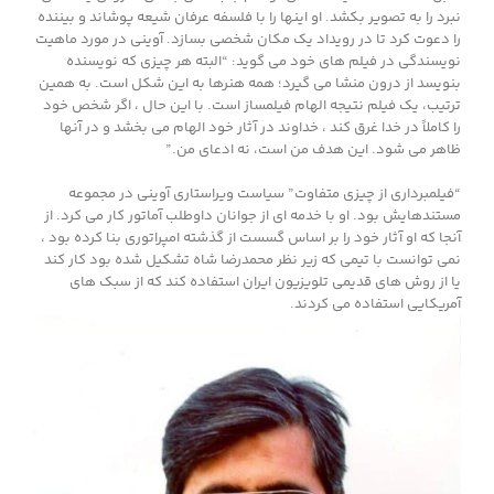
نبرد را به تصویر بکشد. او اینها را با فلسفه عرفان شیعه پوشاند و بیننده
را دعوت کرد تا در رویداد یک مکان شخصی بسازد. آوینی در مورد ماهیت
نویسندگی در فیلم های خود می گوید: “البته هر چیزی که نویسنده
بنویسد از درون منشا می گیرد؛ همه هنرها به این شکل است. به همین
ترتیب، یک فیلم نتیجه الهام فیلمساز است. با این حال ، اگر شخص خود
را کاملاً در خدا غرق کند ، خداوند در آثار خود الهام می بخشد و در آنها
ظاهر می شود. این هدف من است، نه ادعای من.”
“فیلمبرداری از چیزی متفاوت” سیاست ویراستاری آوینی در مجموعه
مستندهایش بود. او با خدمه ای از جوانان داوطلب آماتور کار می کرد. از
آنجا که او آثار خود را بر اساس گسست از گذشته امپراتوری بنا کرده بود ،
نمی توانست با تیمی که زیر نظر محمدرضا شاه تشکیل شده بود کار کند
یا از روش های قدیمی تلویزیون ایران استفاده کند که از سبک های
آمریکایی استفاده می کردند.