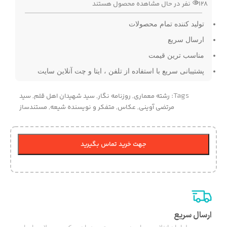
128
نفر در حال مشاهده محصول هستند
تولید کننده تمام محصولات
ارسال سریع
مناسب ترین قیمت
پشتیبانی سریع با استفاده از تلفن ، ایتا و چت آنلاین سایت
Tags:
رشته معماری
,
روزنامه نگار
,
سید شهیدان اهل قلم
,
سید
مرتضی آوینی
,
عکاس
,
متفکر و نویسنده شیعه
,
مستندساز
جهت خرید تماس بگیرید
ارسال سریع