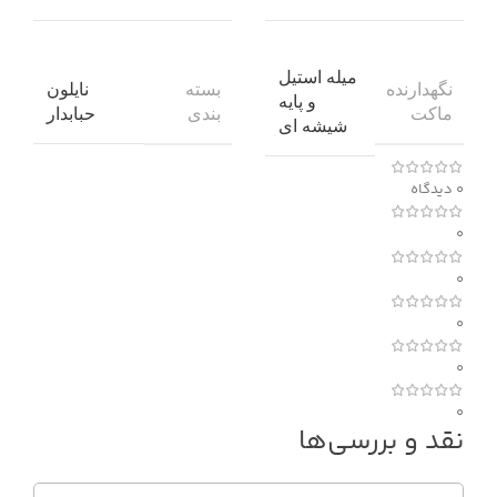
میله استیل
نگهدارنده
بسته
نایلون
و پایه
ماکت
بندی
حبابدار
شیشه ای
0 دیدگاه
0
0
0
0
0
نقد و بررسی‌ها