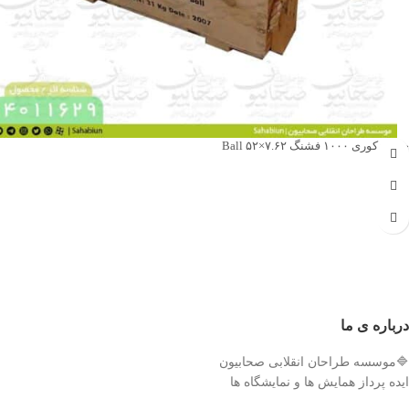
جعبه دکوری ۱۰۰۰ فشنگ ۷.۶۲×۵۲ Ball
جهت خرید تماس بگیرید
درباره ی ما
🔷موسسه طراحان انقلابی صحابیون
ایده پرداز همایش ها و نمایشگاه ها