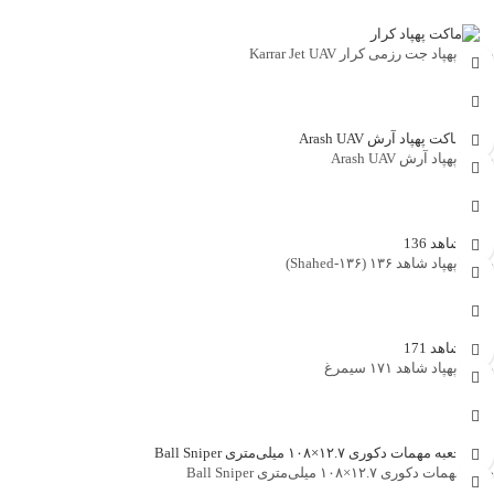
ماکت پهپاد جت رزمی کرار Karrar Jet UAV
جهت خرید تماس بگیرید
ماکت پهپاد آرش Arash UAV
جهت خرید تماس بگیرید
ماکت پهپاد شاهد ۱۳۶ (Shahed‑۱۳۶)
جهت خرید تماس بگیرید
ماکت پهپاد شاهد ۱۷۱ سیمرغ
جهت خرید تماس بگیرید
جعبه مهمات دکوری ۱۲.۷×۱۰۸ میلی‌متری Ball Sniper