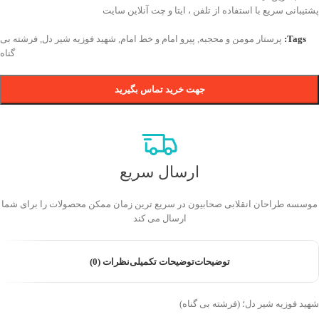
پشتیبانی سریع با استفاده از تلفن ، ایتا و چت آنلاین سایت
Tags:
پرستار مومن و محجبه
,
پيرو امام و خط امام
,
شهيد فوزيه شیر دل
,
فرشته بی
گناه
جهت خرید تماس بگیرید
ارسال سریع
موسسه طراحان انقلابی صحابیون در سریع ترین زمان ممکن محصولات را برای شما
ارسال می کند
توضیحات
توضیحات تکمیلی
نظرات (0)
شهيد فوزيه شیر دل؛ (فرشته بی گناه)