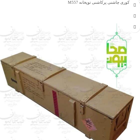
جعبه دکوری چاشنی پرکاشنی توپخانه M557
جهت خرید تماس بگیرید