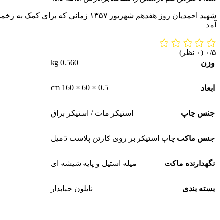
شهید احمدیان روز هفدهم شهریور ۵۷
آمد.
‫۰/۵
‫(۰ نظر)
0.560 kg
وزن
0.5 × 60 × 160 cm
ابعاد
جنس چاپ
استیکر مات / استیکر براق
جنس ماکت
چاپ استیکر بر روی کارتن پلاست 5میل
نگهدارنده ماکت
میله استیل و پایه شیشه ای
بسته بندی
نایلون حبابدار