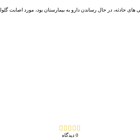
۱۳ زمانی که برای کمک به زخمی های حادثه، در حال رساندن دارو به بیمارستان بود، م
0 دیدگاه