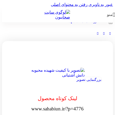
عبور به ناوبری
رفتن به محتوای اصلی
منو
خانه
/
فروشگاه
/
ماکت شهدا
بزرگنمایی تصویر
لینک کوتاه محصول
www.sahabiun.ir/?p=4776