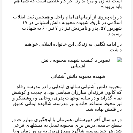
است که زن و مرد ندارد. اگر کار غلطی است که شما هم
باید بروید.»
در راه پیروی از آرمانهای امام راحل و همچنین ثبت انقلاب
اسلامی در تاریخ، شهیده محبوبه دانش آشتیانی در ۱۷
شهریور ۵۷، پدر و نامزدش نیز در ۷ تیر ۶۰ به شهادت
رسیدند.
در ادامه نگاهی به زندگی این خانواده انقلابی خواهیم
داشت.
شهیده محبوبه دانش آشتیانی
محبوبه دانش آشتیانی سالهای ابتدایی را در مدرسه رفاه
که کانون فرزندان مبارزان سیاسی بود، با جدیت و کوشش
تمام گذراند و در سایه توجهات پدری روحانی و روشنفکر و
نیز محیط مساعد خانه و نیز مدرسه، شالوده ایمانی عمیق
در قلبش نهاده شد.
در دو سال آخر دبیرستان، همزمان با اوجگیری مبارزات در
سطح جامعه، درس برای محبوبه تبدیل به مسئلهای فرعی
شد، هر چند پیوسته شاگرد ممتازی بود. به مرور زمان و با