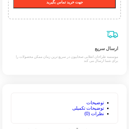
جهت خرید تماس بگیرید
ارسال سریع
موسسه طراحان انقلابی صحابیون در سریع ترین زمان ممکن محصولات را
برای شما ارسال می کند
توضیحات
توضیحات تکمیلی
نظرات (0)