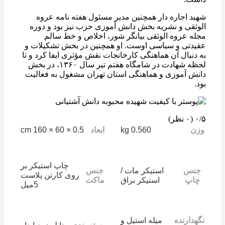
شهید اجاره دار همچنین مدیر مسئول هفته نامه عروه
الوثقی و نشریه بخش دانش آموزی حزب نیز بود و دوره
مجله عروه الوثقی بیانگر شور، اخلاص و خط سالم
عقیدتی و سیاسی اوست. او همچنین در بخش تشکیلات و
به دنبال آن هماهنگی کارخانجات نقش مؤثری ایفا کرد و تا
لحظه شهادت در شامگاه هفتم تیر سال ۱۳۶۰، در بخش
دانش آموزی و هماهنگی استان تهران مشغول به فعالیت
بود.
‫۰/۵
‫(۰ نظر)
0.5 × 60 × 160 cm
0.560 kg
وزن
ابعاد
چاپ استیکر بر
جنس
استیکر مات /
جنس
روی کارتن پلاست
چاپ
استیکر براق
ماکت
5میل
نگهدارنده
میله استیل و