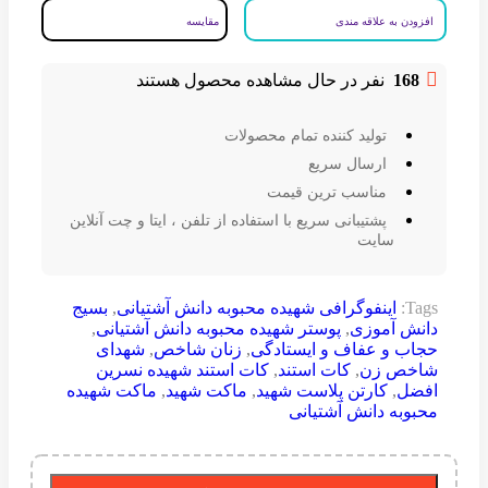
افزودن به علاقه مندی
مقایسه
168
نفر در حال مشاهده محصول هستند
تولید کننده تمام محصولات
ارسال سریع
مناسب ترین قیمت
پشتیبانی سریع با استفاده از تلفن ، ایتا و چت آنلاین
سایت
Tags:
اینفوگرافی شهیده محبوبه دانش آشتیانی
,
بسیج
دانش آموزی
,
پوستر شهیده محبوبه دانش آشتیانی
,
حجاب و عفاف و ایستادگی
,
زنان شاخص
,
شهدای
شاخص زن
,
کات استند
,
کات استند شهیده نسرین
افضل
,
کارتن پلاست شهید
,
ماکت شهید
,
ماکت شهیده
محبوبه دانش آشتیانی