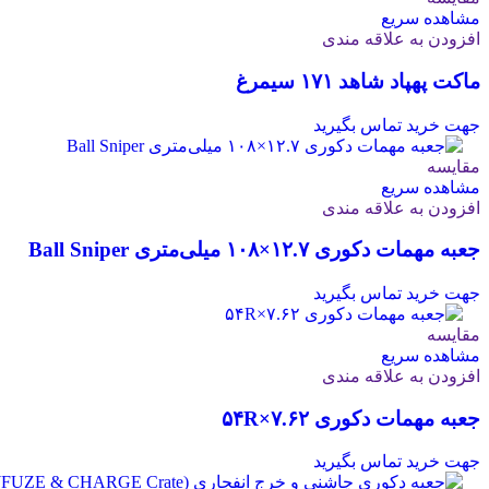
مشاهده سریع
افزودن به علاقه مندی
ماکت پهپاد شاهد ۱۷۱ سیمرغ
جهت خرید تماس بگیرید
مقایسه
مشاهده سریع
افزودن به علاقه مندی
جعبه مهمات دکوری ۱۲.۷×۱۰۸ میلی‌متری Ball Sniper
جهت خرید تماس بگیرید
مقایسه
مشاهده سریع
افزودن به علاقه مندی
جعبه مهمات دکوری ۷.۶۲×۵۴R
جهت خرید تماس بگیرید