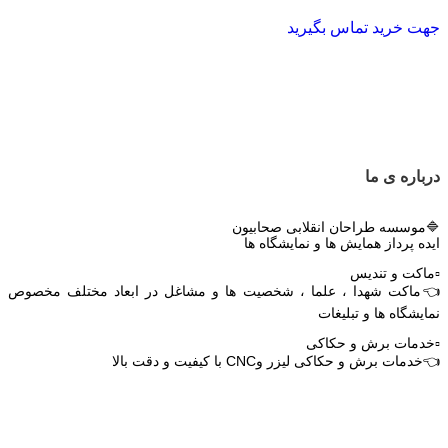
جهت خرید تماس بگیرید
درباره ی ما
🔷موسسه طراحان انقلابی صحابیون
ایده پرداز همایش ها و نمایشگاه ها
▫️ماکت و تندیس
👈ماکت شهدا ، علما ، شخصیت ها و مشاغل در ابعاد مختلف مخصوص
نمایشگاه ها و تبلیغات
▫️خدمات برش و حکاکی
👈خدمات برش و حکاکی لیزر وCNC با کیفیت و دقت بالا
دریافت اپلیکیشن وودمارت شاپ