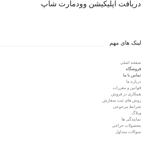
تکمیلی بدنه است که آن را به گزین
دریافت اپلیکیشن وودمارت شاپ
برای دکور ماندگار یا استفاده در 
بسته تبدیل می‌کند.
لینک های مهم
صفحه اصلی
فروشگاه
تماس با ما
درباره ما
قوانین و مقررات
همکاری در فروش
روش های ثبت سفارش
شرایط مرجوعی
وبلاگ
نمایندگی ها
محصولات حراجی
سوالات متداول