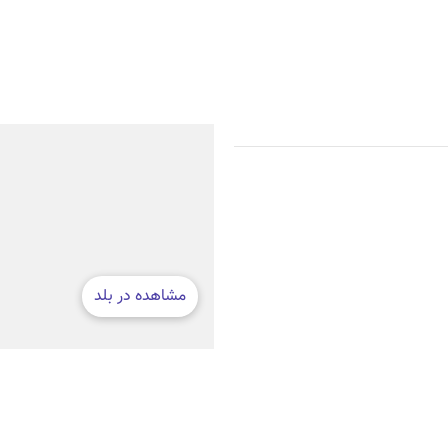
ه‌ای ایده‌آل
فضای باز و