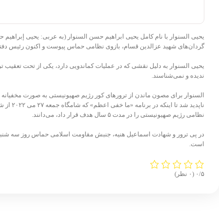
گردان‌های شهید عزالدین قسام، بازوی نظامی حماس پیوست و اکنون رئیس دف
یحیی السنوار به دلیل نقشی که در عملیات کماندویی دارد، یکی از تحت تعقیب 
ندیده و نمی‌شناسند.
ناپدید
نظامی رژیم صهیونیستی را در مدت ۵ سال هدف قرار داد، می‌دانند.
است.
‫۰/۵
‫(۰ نظر)