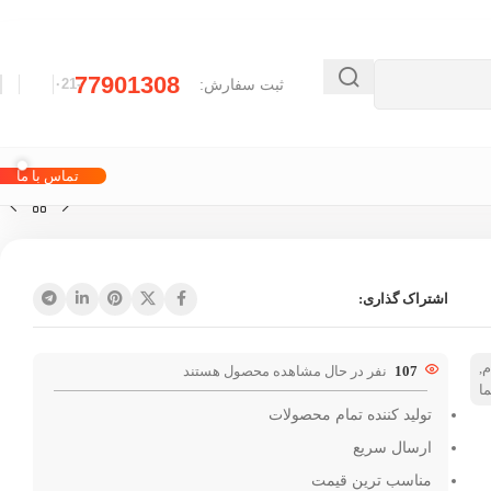
77901308
ثبت سفارش:
-۰21
تماس با ما
اشتراک گذاری:
م
,
107
نفر در حال مشاهده محصول هستند
ا
تولید کننده تمام محصولات
ارسال سریع
مناسب ترین قیمت