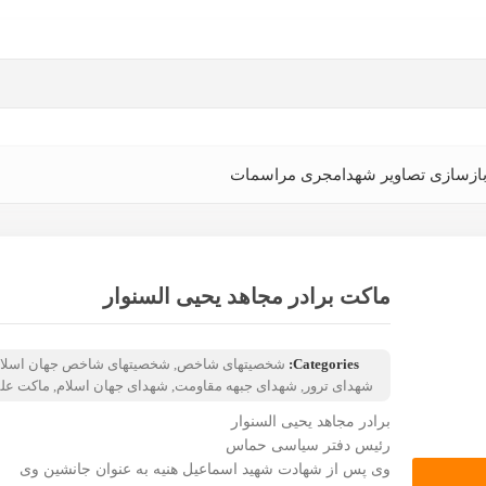
ازسازی تصاویر شهدا
مجری مراسمات
ماکت برادر مجاهد یحیی السنوار
Categories:
شخصیتهای شاخص
,
شخصیتهای شاخص جهان اسلا
شهدای ترور
,
شهدای جبهه مقاومت
,
شهدای جهان اسلام
,
ماکت علم
برادر مجاهد یحیی السنوار
رئیس دفتر سیاسی حماس
وی پس از شهادت شهید اسماعیل هنیه به عنوان جانشین وی