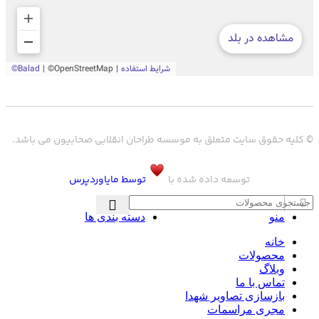
© کلیه حقوق سایت متعلق به موسسه طراحان انقلابی صحابیون می باشد.
توسعه داده شده با
توسط مایاوردپرس
منو
دسته بندی ها
خانه
محصولات
وبلاگ
تماس با ما
بازسازی تصاویر شهدا
مجری مراسمات