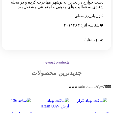
دست خوارج در بحرین به بوشهر مهاجرت کرده و در محله
شنبدی به فعالیت های مذهبی و اجتماعی مشغول بود.
#از_تبار_رئیسعلی
❤️شناسه اثر : ۴۰۱۱۴۸۳
‫۰/۵
‫(۰ نظر)
newest products
جدیدترین محصولات
www.sahabiun.ir/?p=7888
مقایسه
مقایسه