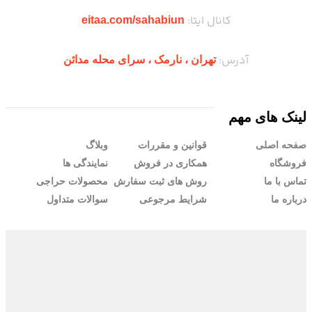
کانال ایتا:
eitaa.com/sahabiun
آدرس:
تهران ،‌ نارمک ، سرای محله مدائن
لینک های مهم
صفحه اصلی
قوانین و مقررات
وبلاگ
فروشگاه
همکاری در فروش
نمایندگی ها
تماس با ما
روش های ثبت سفارش
محصولات حراجی
درباره ما
شرایط مرجوعی
سوالات متداول