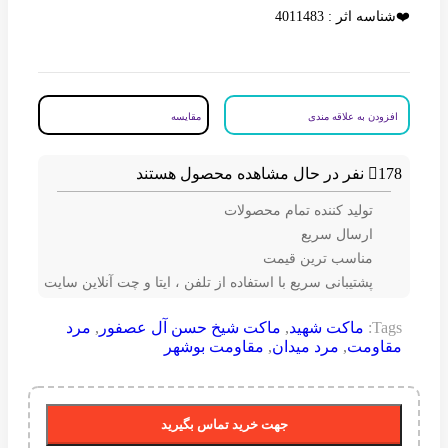
❤️شناسه اثر : 4011483
افزودن به علاقه مندی
مقایسه
178
نفر در حال مشاهده محصول هستند
تولید کننده تمام محصولات
ارسال سریع
مناسب ترین قیمت
پشتیبانی سریع با استفاده از تلفن ، ایتا و چت آنلاین سایت
Tags:
ماکت شهید
,
ماکت شیخ حسن آل عصفور
,
مرد
مقاومت
,
مرد میدان
,
مقاومت بوشهر
جهت خرید تماس بگیرید