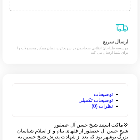
ارسال سریع
موسسه طراحان انقلابی صحابیون در سریع ترین زمان ممکن محصولات را
برای شما ارسال می کند
توضیحات
توضیحات تکمیلی
نظرات (0)
💠ماکت استند شیخ حسن آل عصفور
شیخ حسن آل عصفور از فقهای بنام و از اسلام شناسان
بزرگ بوشهر بود که بعد از شهادت پدرش شیخ حسین به