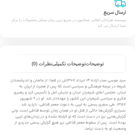
ارسال سریع
موسسه طراحان انقلابی صحابیون در سریع ترین زمان ممکن محصولات را برای
شما ارسال می کند
توضیحات
توضیحات تکمیلی
نظرات (0)
سید موسی صدر (زاده ۱۴ خرداد ۱۳۰۷ش در قم)، از عالمان و اندیشمندان
شیعه در عرصه فرهنگی و سیاسی است که پس از هجرت از ایران به
لبنان، مجلس اعلای شیعیان لبنان و جنبش امل را تأسیس کرد و رهبری
فکری و سیاسی شیعیان این کشور را عهده‌دار شد. او در ۹ شهریور
۱۳۵۷، طی سفری رسمی به لیبی به دعوت معمر قذافی، ناپدید شد.
بسیاری گزارش‌ها حاکی از قتل او در همان زمان توسط قذافی است، ولی
گزارش‌هایی نیز در دست است که او کشته نشده و در زندان‌های لیبی
بوده است. پس از سقوط معمر قذافی نیز هیچ گزارش رسمی جدیدی از
وضعیت او به دست نیامد.