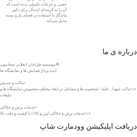
عقبی، و جزئیات تکمیلی بدنه است که
آن را به گزینه‌ای ایده‌آل برای دکور
ماندگار یا استفاده در فضای باز و بسته
تبدیل می‌کند.
درباره ی ما
🔷موسسه طراحان انقلابی صحابیون
ایده پرداز همایش ها و نمایشگاه ها
▫️ماکت و تندیس
👈ماکت شهدا ، علما ، شخصیت ها و مشاغل در ابعاد مختلف مخصوص نمایشگاه ها و
تبلیغات
▫️خدمات برش و حکاکی
👈خدمات برش و حکاکی لیزر وCNC با کیفیت و دقت بالا
دریافت اپلیکیشن وودمارت شاپ