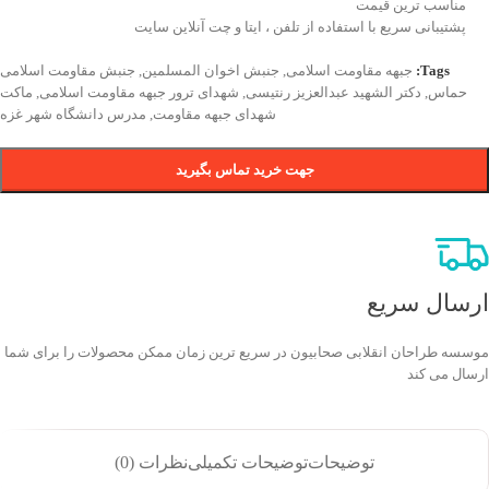
مناسب ترین قیمت
پشتیبانی سریع با استفاده از تلفن ، ایتا و چت آنلاین سایت
Tags:
جبهه مقاومت اسلامی
,
جنبش اخوان المسلمین
,
جنبش مقاومت اسلامی
حماس
,
دکتر الشهيد عبدالعزیز رنتیسی
,
شهدای ترور جبهه مقاومت اسلامی
,
ماکت
شهدای جبهه مقاومت
,
مدرس دانشگاه شهر غزه
جهت خرید تماس بگیرید
ارسال سریع
موسسه طراحان انقلابی صحابیون در سریع ترین زمان ممکن محصولات را برای شما
ارسال می کند
توضیحات
توضیحات تکمیلی
نظرات (0)