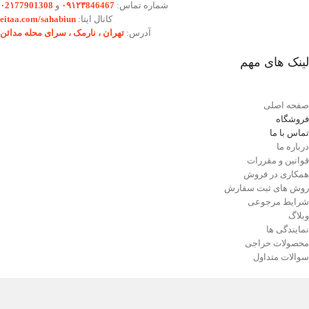
شماره تماس:
۰۹۱۲۳846467
و
۰2۱77901308
کانال ایتا:
eitaa.com/sahabiun
آدرس:
تهران ،‌ نارمک ، سرای محله مدائن
لینک های مهم
صفحه اصلی
فروشگاه
تماس با ما
درباره ما
قوانین و مقررات
همکاری در فروش
روش های ثبت سفارش
شرایط مرجوعی
وبلاگ
نمایندگی ها
محصولات حراجی
سوالات متداول