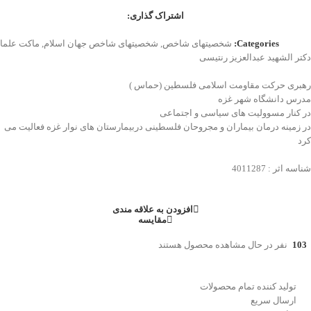
اشتراک گذاری:
Categories:
شخصیتهای شاخص
,
شخصیتهای شاخص جهان اسلام
,
ماکت علما
دکتر الشهيد عبدالعزیز رنتیسی
رهبرى حرکت مقاومت اسلامی فلسطین (حماس )
مدرس دانشگاه شهر غزه
در کنار مسوولیت هاى سیاسی و اجتماعی
در زمینه درمان بیماران و مجروحان فلسطینی دربیمارستان هاى نوار غزه فعالیت می
کرد
شناسه اثر : 4011287
افزودن به علاقه مندی
مقایسه
103
نفر در حال مشاهده محصول هستند
تولید کننده تمام محصولات
ارسال سریع