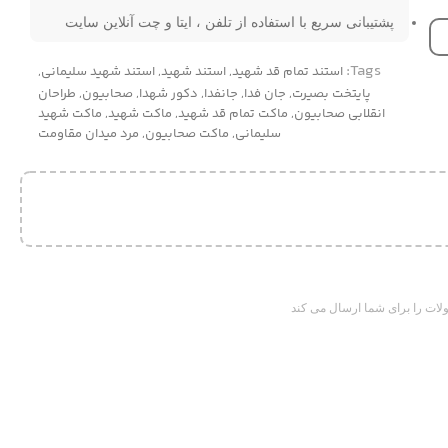
پشتیبانی سریع با استفاده از تلفن ، ایتا و چت آنلاین سایت
Tags:
استند تمام قد شهید
,
استند شهید
,
استند شهید سلیمانی
,
پایتخت بصیرت
,
جان فدا
,
جانفدا
,
دکور شهدا
,
صحابیون
,
طراحان
انقلابی صحابیون
,
ماکت تمام قد شهید
,
ماکت شهید
,
ماکت شهید
سلیمانی
,
ماکت صحابیون
,
مرد میدان مقاومت
ات را برای شما ارسال می کند