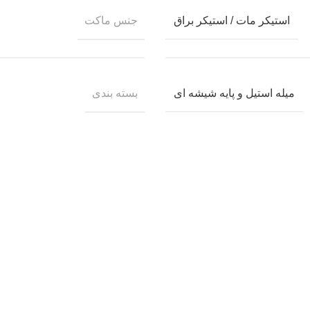
جنس ماکت
استیکر مات / استیکر براق
بسته بندی
میله استیل و پایه شیشه ای