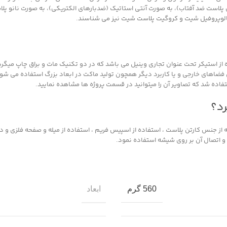
لاست ضد آفتاب)، به صورت آنتی استاتیک (ضدبارهای الکتریکی)، به صورت نانو پلاس
الوپروفیل شیت و کروگیت پلاست شیت نیز می شناسند.
ه از استیکر تحت عنوان تجاری وینیل می باشد که در دو تکنیک مات و براق چاپ می
ای فضاهای خارجی و یا کاربرد دیگر همچون تولید ماکت در ابعاد بزرگ استفاده می
اده شد که تصاویر آن را میتوانید در قسمت پروژه ها مشاهده نمایید.
رد؟
 جنس کارتن پلاست ، استفاده از اسپیس فریم ، استفاده از میله و صفحه فلزی و د
و اتصال آن بر روی شیشه استفاده نمود.
ابعاد
560 گرم