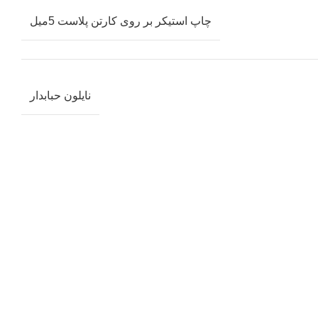
چاپ استیکر بر روی کارتن پلاست 5میل
نایلون حبابدار