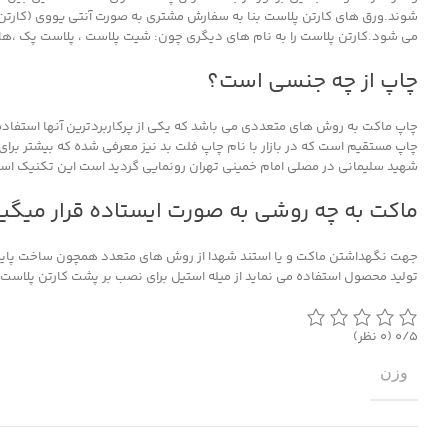
شوند.ورق های کارتن پلاست بنا به سفارش مشتری به صورت آنتی یووی (کارتن پ
می شود.کارتن پلاست را به نام های دیگری چون: شیت پلاست ، پلاست پک ،ه
چاپ از چه جنسی است؟
چاپ ماکت به روش های متعددی می باشد که یکی از پرکاربردترین آنها استفاد
چاپ مستقیم است که در بازار با نام چاپ فلت بد نیز معرفی شده که بیشتر بر
شهید سلیمانی در مصلی امام خمینی تهران رونمایی گردید است این تکنیک استف
ماکت به چه روشی به صورت ایستاده قرار میگی
جهت نگهداشتن ماکت و یا استند شهدا از روش های متعدد همچون ساخت پایه از
تولید محصول استفاده می نماید از میله استیل برای نصب بر پشت کارتن پلاست 
‫۰/۵
‫(۰ نظر)
وزن