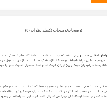
توضیحات
توضیحات تکمیلی
نظرات (0)
احان انقلابی صحابیون
می باشد که جهت استفاده در نمایشگاه های فرهنگی و نما
 جنس
میله استیل
و
پایه شیشه ای
میباشد. لازم به توضیح است که از این محصول در با
انه بعضا کارفرمایان جهت پایین آوردن قیمت تمام شده محصول تکنیک های به دیدگاه خ
گی باشد ، که می تواند به فهم بیشتر موضوع نمایشگاه کمک نماید. به طور مثال بسی
 نمی شناسند. در همین راستا اگر در یک نمایشگاه که محتوای فرهنگی آن در قالب استند 
ها ماکت و یا استند ایستاده آن چهره نیز نمایش داده شود. این نمایشگاه اثر بصری 