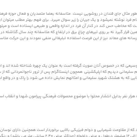
 به طور مثال جای قندان در روشویی نیست. متاسفانه بعضا متصدیان و فعال حوزه فره
ام فرد نوشته نمیشود و یک جریان را زیر سوال میبرد. برای فهم بهتر مطلب میتوان ای
ه مخاطب حس کند در کنار آن فرد در اندازه واقعی و طبیعی ایستاده است و میتواند 
قرار گیرد نه بر روی تیرهای چراغ برق در ارتفاع که متاسفانه چند سال گذاشته در ی
انه های معاند نیز از این فرصت استفاده تبلیغاتی منفی نمودند و این حرکت متاسفا
وسیعی که در خصوص آنان صورت گرفته است به عنوان یک چهره شناخته شده اند و ای
 سلیمانی دیدیم که اپلیکشینی همچون اینستاگرام پس از ترور ناجوانمردانی که از 
یی که به هشتک شهید سلیمانی و امثالهم نمایش داده می شود را پاک و در واقع ای
هزار نفر بدلیل انتشار محتوا با موضوع محصولات فرهنگی پیرامون شهدا و انقلاب اس
و سرما از مقاومت بالایی برخوردار باشد.کارتن پلاست دارای ضخا