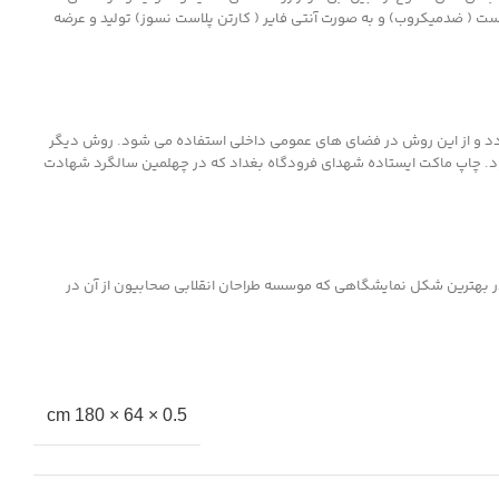
ت ( ضدمیکروب) و به صورت آنتی فایر ( کارتن پلاست نسوز) تولید و عرضه
گردد و از این روش در فضای های عمومی داخلی استفاده می شود. روش دیگر
 شود. چاپ ماکت ایستاده شهدای فرودگاه بغداد که در چهلمین سالگرد شهادت
ر بهترین شکل نمایشگاهی که موسسه طراحان انقلابی صحابیون از آن در
0.5 × 64 × 180 cm