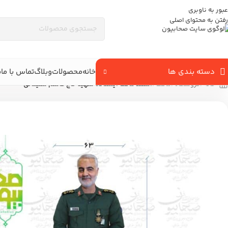
عبور به ناوبری
رفتن به محتوای اصلی
دسته بندی ها
خانه
محصولات
وبلاگ
تماس با ما
ب
خانه
/
فروشگاه
/
ماکت
/
استند ماکت ایستاده شهید حاج قاسم سلیمانی