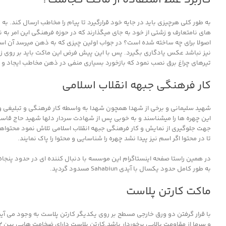
به طور کلی هرچیزی باید در جایه خود قرارگیرد تا پیام را مخاطب ارسال کند.
های نامتعارف و زشتی از خود به جای میگذارند که در حوزه فرهنگی این امر به ن
اصولا برای چه ساخته شده است؟ در جواب اولین چیزی که به ذهن میرسد آن است ک
نیز نباشد عکس یادگاری بگیرد. پس با این پیش فرض این ماکت باید بر روی زمین 
تیرهای چراغ برق نصب نمود که بازخورد بسیاری منفی در ذهن مخاطب ایجاد و رس
کار فرهنگی جبهه انقلاب اسلامی
شهید سلیمانی و برخی از شهدا همچون شهدا به واسطه کار فرهنگی و تبلیغی 
این چهره ها را میشناسند و به خوبی پس از شهادت سردار دلها شهید حاج قاسم
جهت جلوگیری از نمایش و کار فرهنگی جبهه انقلاب اسلامی تلاش نمود محتواها
تا در محتوا اگر اسم نیز پیدا نشد چهره را شناسایی و محتوا را پاک نمایند.
در همین راستا صفحه اینستاگرام این موسسه با دنبال کننده ای در حدود پنجاه 
به طور کامل حدود یکسال با آیدی Sahabiun مسدود گردید.
ماکت کارتن پلاست