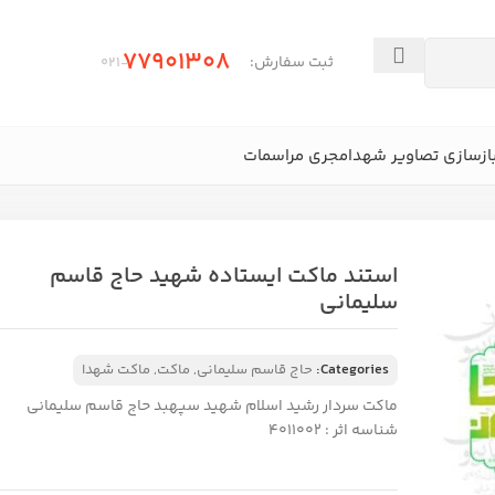
77901308
ثبت سفارش:
-۰21
ازسازی تصاویر شهدا
مجری مراسمات
استند ماکت ایستاده شهید حاج قاسم
سلیمانی
Categories:
حاج قاسم سلیمانی
,
ماکت
,
ماکت شهدا
ماکت سردار رشید اسلام شهید سپهبد حاج قاسم سلیمانی
شناسه اثر : 4011002