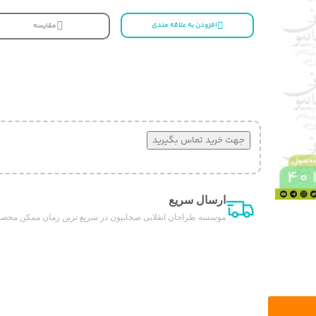
افزودن به علاقه مندی
مقایسه
جهت خرید تماس بگیرید
ارسال سریع
موسسه طراحان انقلابی صحابیون در سریع ترین زمان ممکن محصول