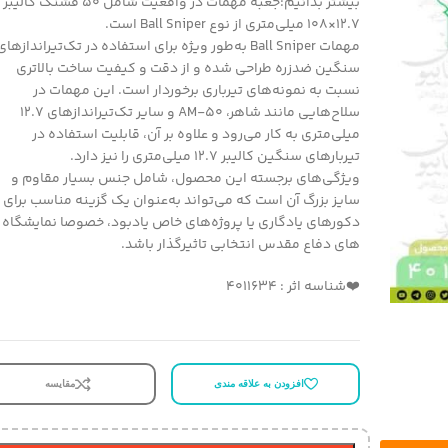
بیشتر بدانیم:جعبه مهمات در واقعیت شامل ۵۰ فشنگ کالیبر
۱۲.۷×۱۰۸ میلی‌متری از نوع Ball Sniper است.
مهمات Ball Sniper به‌طور ویژه برای استفاده در تک‌تیراندازهای
سنگین ضدزره طراحی شده و از دقت و کیفیت ساخت بالاتری
نسبت به نمونه‌های تیرباری برخوردار است. این مهمات در
سلاح‌هایی مانند شاهر، AM-50 و سایر تک‌تیراندازهای ۱۲.۷
میلی‌متری به کار می‌رود و علاوه بر آن، قابلیت استفاده در
تیربارهای سنگین کالیبر ۱۲.۷ میلی‌متری را نیز دارد.
ویژگی‌های برجسته این محصول، شامل جنس بسیار مقاوم و
سایز بزرگ آن است که می‌تواند به‌عنوان یک گزینه مناسب برای
دکورهای یادگاری یا پروژه‌های خاص یادبود، خصوصا نمایشگاه
های دفاع مقدس انتخابی تاثیرگذار باشد.
❤️شناسه اثر : 4011634
افزودن به علاقه مندی
مقایسه