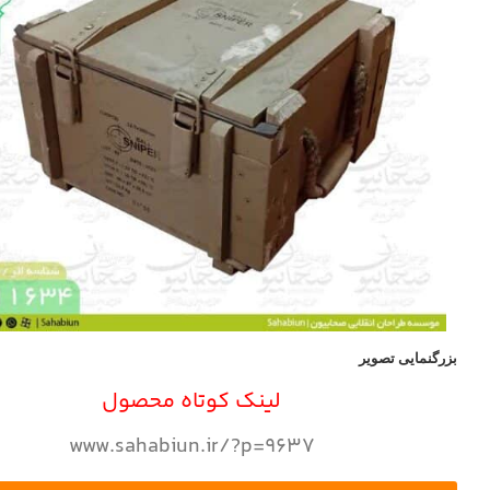
بزرگنمایی تصویر
لینک کوتاه محصول
www.sahabiun.ir/?p=9637