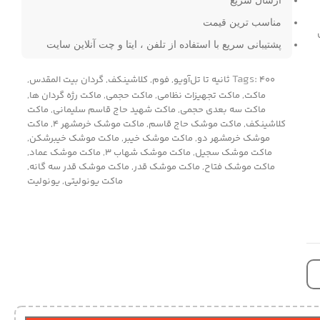
ارسال سریع
مناسب ترین قیمت
پشتیبانی سریع با استفاده از تلفن ، ایتا و چت آنلاین سایت
Tags:
۴۰۰ ثانیه تا تل‌آویو
,
فوم
,
کلاشینکف
,
گردان بیت المقدس
,
ماکت
,
ماکت تجهیزات نظامی
,
ماکت حجمی
,
ماکت رژه گردان ها
,
ماکت سه بعدی حجمی
,
ماکت شهید حاج قاسم سلیمانی
,
ماکت
کلاشینکف
,
ماکت موشک حاج قاسم
,
ماکت موشک خرمشهر 4
,
ماکت
موشک خرمشهر دو
,
ماکت موشک خیبر
,
ماکت موشک خیبرشکن
,
ماکت موشک سجیل
,
ماکت موشک شهاب 3
,
ماکت موشک عماد
,
ماکت موشک فتاح
,
ماکت موشک قدر
,
ماکت موشک قدر سه گانه
,
ماکت یونولیتی
,
یونولیت