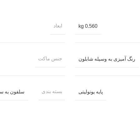
ابعاد
0.560 kg
جنس ماکت
رنگ آمیزی به وسیله شابلون
بسته بندی
پایه یونولیتی
سلفون به س