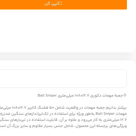
کپی کن
💠جعبه مهمات دکوری ۱۲.۷×۱۰۸ میلی‌متری Ball Sniper
بیشتر بدانیم:جعبه مهمات در واقعیت شامل ۵۰ فشنگ کالیبر ۱۲.۷×۱۰۸ میلی‌متری از نوع Ball Sniper است.
۱۲.۷ میلی‌متری به کار می‌رود و علاوه بر آن، قابلیت استفاده در تیربارهای سنگین کالیبر ۱۲.۷ میلی‌متری را نیز دارد.
ویژگی‌های برجسته این محصول، شامل جنس بسیار مقاوم و سایز بزرگ آن است که