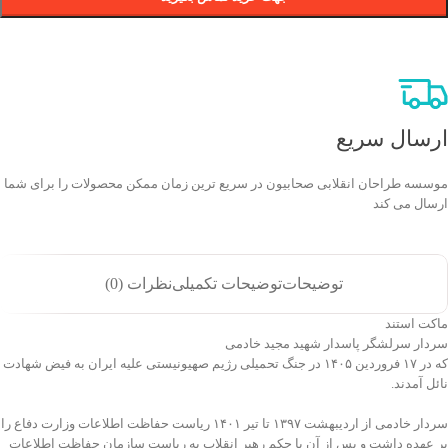
ارسال سریع
موسسه طراحان انقلابی صحابیون در سریع ترین زمان ممکن محصولات را برای شما
ارسال می کند
توضیحات
توضیحات تکمیلی
نظرات (0)
ماکت استند
سردار سرلشگر پاسدار شهید مجید خادمی
که در ۱۷ فروردین ۱۴۰۵ در جنگ تحمیلی رژیم صهیونیستی علیه ایران به فیض شهادت
نائل آمدند.
سردار خادمی از اردیبهشت ۱۳۹۷ تا تیر ۱۴۰۱ ریاست حفاظت اطلاعات وزارت دفاع را
بر عهده داشت و پس از آن با حکم رهبر انقلاب به ریاست سازمان حفاظت اطلاعات