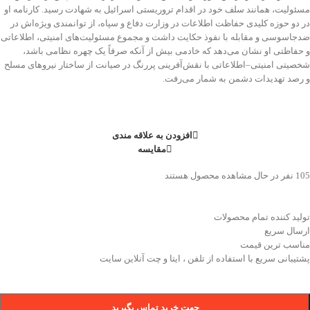
مسئولیت، همانند سلف خود در اقدام تروریستی اسرائیل به شهادت رسید. کارنامه او
در دو حوزه کلیدی حفاظت اطلاعات در وزارت دفاع و سپاه، از توانمندی ویژه‌اش در
ضدجاسوسی و مقابله با نفوذ حکایت داشت و مجموع مسئولیت‌های امنیتی، اطلاعاتی
و حفاظتی او نشان می‌دهد که خادمی بیش از آنکه صرفاً یک چهره نظامی باشد،
شخصیتی امنیتی–اطلاعاتی با نقش‌آفرینی پررنگ در صیانت از ساختار نیروهای مسلح
و رصد تهدیدات دشمن به شمار می‌رفت.
افزودن به علاقه مندی
مقایسه
105
نفر در حال مشاهده محصول هستند
تولید کننده تمام محصولات
ارسال سریع
مناسب ترین قیمت
پشتیبانی سریع با استفاده از تلفن ، ایتا و چت آنلاین سایت
جهت خرید تماس بگیرید