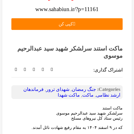
www.sahabiun.ir/?p=11161
کپی کن
ماکت استند سرلشکر شهید سید عبدالرحیم
موسوی
اشتراک گذاری:
Categories:
جنگ رمضان
,
شهدای ترور
,
فرماندهان
ارشد نظامی
,
ماکت
,
ماکت شهدا
ماکت استند
سرلشکر شهید سید عبدالرحیم موسوی
رئیس ستاد کل نیروهای مسلح
که در ۹ اسفند ۱۴۰۴ به مقام رفیع شهادت نائل آمدند.