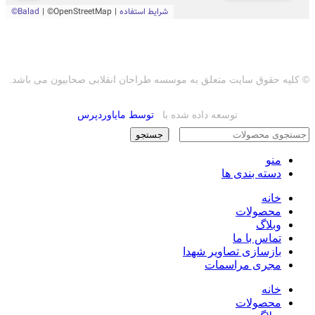
© کلیه حقوق سایت متعلق به موسسه طراحان انقلابی صحابیون می باشد.
توسعه داده شده با
توسط مایاوردپرس
جستجو
منو
دسته بندی ها
خانه
محصولات
وبلاگ
تماس با ما
بازسازی تصاویر شهدا
مجری مراسمات
خانه
محصولات