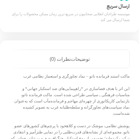
ارسال سریع
موسسه طراحان انقلابی صحابیون در سریع ترین زمان ممکن محصولات را برای
شما ارسال می کند
توضیحات
نظرات (0)
ماکت استند فرمانده ناتو – نماد تجاوزگری و استعمار نظامی غرب
این اثر با هدف فضاسازی در *راهپیمایی‌های ضد استکبار جهانی* و
مناسبات فرهنگی ـ سیاسی طراحی شده است. ماکت فرمانده ناتو،
بازنمایی کاریکاتوری از چهره‌ای مهاجم و فرمانده‌مآب است که به‌عنوان
نماد سیاست‌های تجاوزگرانه و سلطه‌طلبانه غرب به تصویر کشیده
شده‌است.
پوشش نظامی، موشک در دست و کلاهخود با پرچم‌های کشورهای عضو
ناتو، مجموعه‌ای از نشانه‌های قدرت‌طلبی را در نمایی طنزآمیز و انتقادی
ترکیب کرده‌اند؛ تجسمی از روح استکبار، جنگ‌افروزی و بی‌ثباتی جهانی که