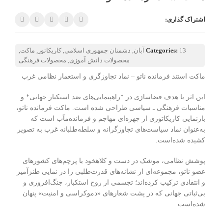
اشتراک گذاری:
13 آبان
Categories:
,
دشمنان جمهوری اسلامی
,
کاریکاتور
,
ماکت
,
محصولات دانش آموزی
,
محصولات فرهنگی
ماکت استند فرمانده ناتو – نماد تجاوزگری و استعمار نظامی غرب
این اثر با هدف فضاسازی در *راهپیمایی‌های ضد استکبار جهانی* و
مناسبات فرهنگی ـ سیاسی طراحی شده است. ماکت فرمانده ناتو،
بازنمایی کاریکاتوری از چهره‌ای مهاجم و فرمانده‌مآب است که
به‌عنوان نماد سیاست‌های تجاوزگرانه و سلطه‌طلبانه غرب به تصویر
کشیده شده‌است.
پوشش نظامی، موشک در دست و کلاهخود با پرچم‌های کشورهای
عضو ناتو، مجموعه‌ای از نشانه‌های قدرت‌طلبی را در نمایی طنزآمیز
و انتقادی ترکیب کرده‌اند؛ تجسمی از روح استکبار، جنگ‌افروزی و
بی‌ثباتی جهانی که در پشت شعارهای «دموکراسی و امنیت» پنهان
شده‌است.