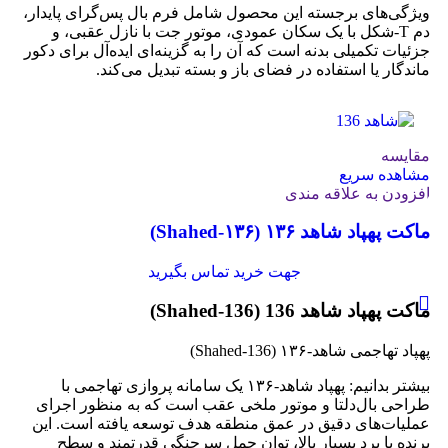
ویژگی‌های برجسته این محصول شامل فرم بال پس‌گرای پایدار،
دم T‑شکل با یک سکان عمودی، موتور جت با نازل عقبی، و
جزئیات تکمیلی بدنه است که آن را به گزینه‌ای ایده‌آل برای دکور
ماندگار یا استفاده در فضای باز و بسته تبدیل می‌کند.
مقایسه
مشاهده سریع
افزودن به علاقه مندی
ماکت پهپاد شاهد ۱۳۶ (Shahed‑۱۳۶)
جهت خرید تماس بگیرید
ماکت پهپاد شاهد 136 (Shahed‑136)
پهپاد تهاجمی شاهد‑۱۳۶ (Shahed‑136)
بیشتر بدانیم: پهپاد شاهد‑۱۳۶ یک سامانه پروازی تهاجمی با
طراحی بال‌دلتا و موتور ملخی عقب است که به منظور اجرای
عملیات‌های دقیق در عمق منطقه هدف توسعه یافته است. این
پرنده با برد بسیار بالا، توان حمل سرجنگی قدرتمند و سطح