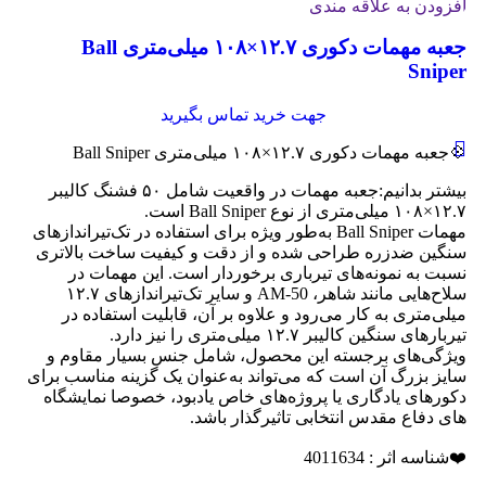
افزودن به علاقه مندی
جعبه مهمات دکوری ۱۲.۷×۱۰۸ میلی‌متری Ball
Sniper
جهت خرید تماس بگیرید
💠جعبه مهمات دکوری ۱۲.۷×۱۰۸ میلی‌متری Ball Sniper
بیشتر بدانیم:جعبه مهمات در واقعیت شامل ۵۰ فشنگ کالیبر
۱۲.۷×۱۰۸ میلی‌متری از نوع Ball Sniper است.
مهمات Ball Sniper به‌طور ویژه برای استفاده در تک‌تیراندازهای
سنگین ضدزره طراحی شده و از دقت و کیفیت ساخت بالاتری
نسبت به نمونه‌های تیرباری برخوردار است. این مهمات در
سلاح‌هایی مانند شاهر، AM-50 و سایر تک‌تیراندازهای ۱۲.۷
میلی‌متری به کار می‌رود و علاوه بر آن، قابلیت استفاده در
تیربارهای سنگین کالیبر ۱۲.۷ میلی‌متری را نیز دارد.
ویژگی‌های برجسته این محصول، شامل جنس بسیار مقاوم و
سایز بزرگ آن است که می‌تواند به‌عنوان یک گزینه مناسب برای
دکورهای یادگاری یا پروژه‌های خاص یادبود، خصوصا نمایشگاه
های دفاع مقدس انتخابی تاثیرگذار باشد.
❤️شناسه اثر : 4011634