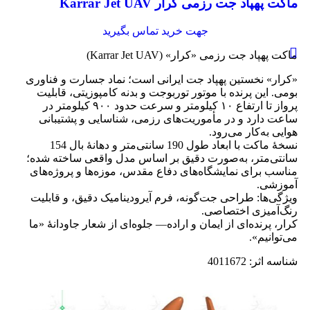
ماکت پهپاد جت رزمی کرار Karrar Jet UAV
جهت خرید تماس بگیرید
ماکت پهپاد جت رزمی «کرار» (Karrar Jet UAV)
«کرار» نخستین پهپاد جت ایرانی است؛ نماد جسارت و فناوری
بومی. این پرنده با موتور توربوجت و بدنه کامپوزیتی، قابلیت
پرواز تا ارتفاع ۱۰ کیلومتر و سرعت حدود ۹۰۰ کیلومتر در
ساعت دارد و در مأموریت‌های رزمی، شناسایی و پشتیبانی
هوایی به‌کار می‌رود.
نسخهٔ ماکت با ابعاد طول 190 سانتی‌متر و دهانهٔ بال 154
سانتی‌متر، به‌صورت دقیق بر اساس مدل واقعی ساخته شده؛
مناسب برای نمایشگاه‌های دفاع مقدس، موزه‌ها و پروژه‌های
آموزشی.
ویژگی‌ها: طراحی جت‌گونه، فرم آیرودینامیک دقیق، و قابلیت
رنگ‌آمیزی اختصاصی.
کرار، پرنده‌ای از ایمان و اراده— جلوه‌ای از شعار جاودانۀ «ما
می‌توانیم».
شناسه اثر: 4011672