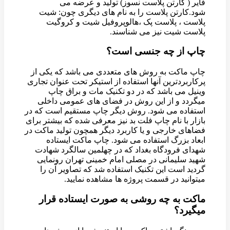
فایر ( کارتن پلاست نسوز) تولید و عرضه می
شود.کارتن پلاست را به نام های دیگری چون: شیت
پلاست ، پلاست پک ،هالوپروفیل شیت و کروگیت
پلاست شیت نیز می شناسند.
چاپ از چه جنسی است؟
چاپ ماکت به روش های متعددی می باشد که یکی از
پرکاربردترین آنها استفاده از استیکر تحت عنوان تجاری
وینیل می باشد که در دو تکنیک مات و براق چاپ
میگردد و از این روش در فضای های عمومی داخلی
استفاده می شود. روش دیگر چاپ مستقیم است که در
بازار با نام چاپ فلت بد نیز معرفی شده که بیشتر برای
فضاهای خارجی و یا کاربرد دیگر همچون تولید ماکت در
ابعاد بزرگ استفاده می شود. چاپ ماکت ایستاده
شهدای فرودگاه بغداد که در چهلمین سالگرد شهادت
شهید سلیمانی در مصلی امام خمینی تهران رونمایی
گردید است این تکنیک استفاده شد که تصاویر آن را
میتوانید در قسمت پروژه ها مشاهده نمایید.
ماکت به چه روشی به صورت ایستاده قرار
میگیرد؟