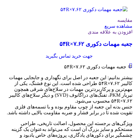
مقایسه
مشاهده سریع
افزودن به علاقه مندی
جعبه مهمات دکوری ۷.۶۲×۵۴R
جهت خرید تماس بگیرید
💠 جعبه مهمات دکوری ۷.۶۲×۵۴R
بیشتر بدانیم: این جعبه در اصل برای نگهداری و جابجایی مهمات
کالیبر ۷.۶۲×۵۴R طراحی شده است. این نوع فشنگ، یکی از
مهم‌ترین و پرکاربردترین مهمات در سلاح‌های شرقی همچون
تیربار PKM، تفنگ‌های دراگانوف (SVD) و دیگر سلاح‌های کالیبر
۷.۶۲×۵۴R محسوب می‌شود.
جنس بدنه این جعبه از چوب مقاوم بوده و با تسمه‌های فلزی
تقویت شده تا در برابر فشار و ضربه مقاومت بالایی داشته باشد.
ویژگی‌های برجسته این محصول، اصالت تاریخی، طراحی
مستحکم و سایز بزرگ آن است که می‌تواند به‌عنوان یک گزینه
چشمگیر برای دکورهای یادگاری، پروژه‌های خاص یادبود و