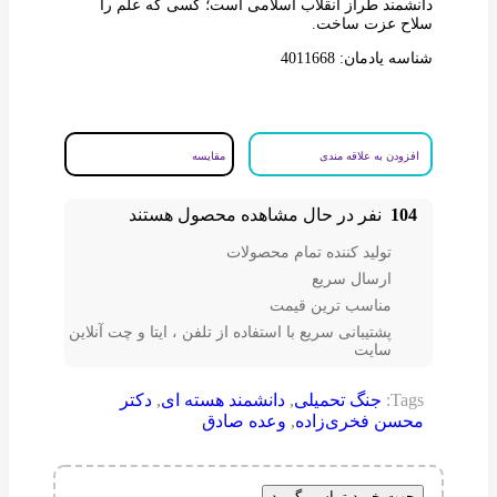
دانشمند طراز انقلاب اسلامی است؛ کسی که علم را
سلاح عزت ساخت.
شناسه یادمان: 4011668
افزودن به علاقه مندی
مقایسه
104
نفر در حال مشاهده محصول هستند
تولید کننده تمام محصولات
ارسال سریع
مناسب ترین قیمت
پشتیبانی سریع با استفاده از تلفن ، ایتا و چت آنلاین
سایت
Tags:
جنگ تحمیلی
,
دانشمند هسته ای
,
دکتر
محسن فخری‌زاده
,
وعده صادق
جهت خرید تماس بگیرید