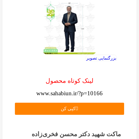
بزرگنمایی تصویر
لینک کوتاه محصول
www.sahabiun.ir/?p=10166
کپی کن
ماکت شهید دکتر محسن فخری‌زاده