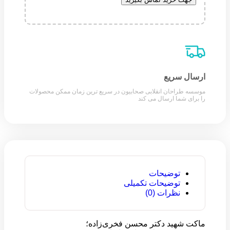
ارسال سریع
موسسه طراحان انقلابی صحابیون در سریع ترین زمان ممکن محصولات
را برای شما ارسال می کند
توضیحات
توضیحات تکمیلی
نظرات (0)
ماکت شهید دکتر محسن فخری‌زاده؛