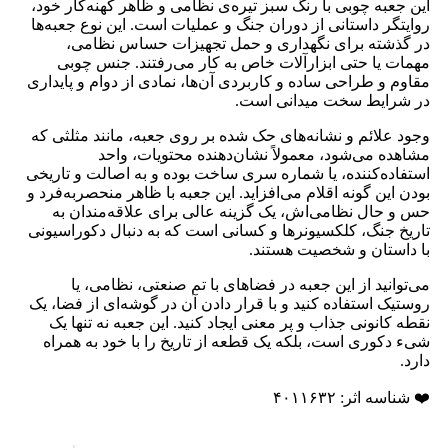
این جعبه چوبی با رنگ سبز تیره‌ی نظامی و ظاهر کهنه‌کار خود،
روایتگر داستانی از دوران جنگ و عملیات است. این نوع جعبه‌ها
در گذشته برای نگهداری و حمل تجهیزات حساس نظامی،
مهمات یا حتی ابزارآلات خاص به کار می‌رفتند. جنس چوبی
مقاوم و طراحی ساده و کاربردی آن‌ها، نمادی از دوام و پایداری
در شرایط سخت میدانی است.
وجود علائم و نشانه‌های حک شده بر روی جعبه، مانند مثلثی که
مشاهده می‌شود، معمولاً نشان‌دهنده محتویات، واحد
استفاده‌کننده، یا شماره سری ساخت بوده و به اصالت و تاریخی
بودن این گونه اقلام می‌افزاید. این جعبه با ظاهر منحصربه‌فرد و
حس و حال نظامی‌اش، یک گزینه عالی برای علاقه‌مندان به
تاریخ جنگ، کلکسیونرها و کسانی است که به دنبال دکوراسیونی
با داستان و شخصیت هستند.
می‌توانید از این جعبه در فضاهای با تم صنعتی، نظامی، یا
روستیک استفاده کنید و با قرار دادن آن در گوشه‌ای از فضا، یک
نقطه کانونی جذاب و پر معنی ایجاد کنید. این جعبه نه تنها یک
شیء دکوری است، بلکه یک قطعه از تاریخ را با خود به همراه
دارد.
❤️ شناسه اثر: ۴۰۱۱۶۳۲