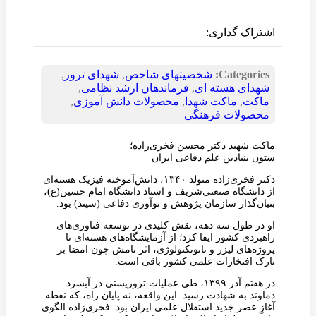
اشتراک گذاری:
Categories:
شخصیتهای شاخص
,
شهدای ترور
,
شهدای هسته ای
,
فرماندهان ارشد نظامی
,
ماکت
,
ماکت شهدا
,
محصولات دانش آموزی
,
محصولات فرهنگی
ماکت شهید دکتر محسن فخری‌زاده؛
ستون بنیادین علم دفاعی ایران
دکتر فخری‌زاده متولد ۱۳۴۰، دانش‌آموخته فیزیک هسته‌ای
از دانشگاه صنعتی‌شریف و استاد دانشگاه امام حسین(ع)،
بنیان‌گذار سازمان پژوهش و نوآوری دفاعی (سپند) بود.
او در طول سه دهه، نقش کلیدی در توسعه فناوری‌های
راهبردی کشور ایفا کرد؛ از آزمایشگاه‌های هسته‌ای تا
پروژه‌های لیزر و نانوتکنولوژی، اثر نامش چون امضا بر
تارک افتخارات علمی کشور باقی است.
در هفتم آذر ۱۳۹۹، طی عملیات تروریستی در آبسرد
دماوند به شهادت رسید. این واقعه، نه پایان راه، که نقطه
آغازِ عصر جدید استقلال علمی ایران بود. فخری‌زاده الگوی