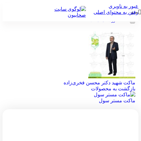
عبور به ناوبری
منو
رفتن به محتوای اصلی
خانه
/
فروشگاه
/
ماکت
ماکت شهید دکتر محسن فخری‌زاده
بازگشت به محصولات
ماکت مستر سول