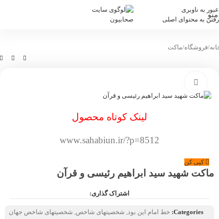
عبور به ناوبری
منو
رفتن به محتوای اصلی
انه
/
فروشگاه
/
ماکت
بزرگنمایی تصویر
لینک کوتاه محصول
www.sahabiun.ir/?p=8512
کپی کن
ماکت شهید سید ابراهیم رئیسی و قرآن
اشتراک گذاری:
Categories:
خط امام این بود
,
شخصیتهای شاخص
,
شخصیتهای شاخص جهان