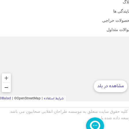
لاگ
ایندگی ها
صولات حراجی
الات متداول
کلیه حقوق سایت متعلق به موسسه طراحان انقلابی صحابیون می باشد.
سعه داده شده با