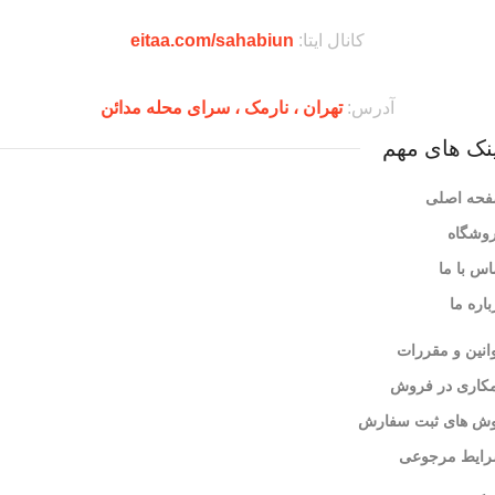
کانال ایتا:
eitaa.com/sahabiun
آدرس:
تهران ،‌ نارمک ، سرای محله مدائن
نک های مهم
حه اصلی
وشگاه
اس با ما
باره ما
انین و مقررات
کاری در فروش
ش های ثبت سفارش
ایط مرجوعی