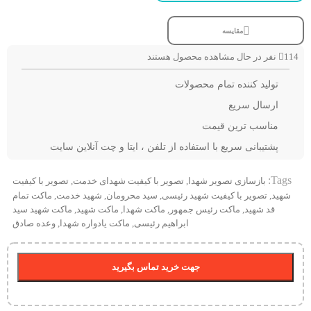
مقایسه
114
نفر در حال مشاهده محصول هستند
تولید کننده تمام محصولات
ارسال سریع
مناسب ترین قیمت
پشتیبانی سریع با استفاده از تلفن ، ایتا و چت آنلاین سایت
Tags:
بازسازی تصویر شهدا
,
تصویر با کیفیت شهدای خدمت
,
تصویر با کیفیت
شهید
,
تصویر با کیفیت شهید رئیسی
,
سید محرومان
,
شهید خدمت
,
ماکت تمام
قد شهید
,
ماکت رئیس جمهور
,
ماکت شهدا
,
ماکت شهید
,
ماکت شهید سید
ابراهیم رئیسی
,
ماکت یادواره شهدا
,
وعده صادق
جهت خرید تماس بگیرید