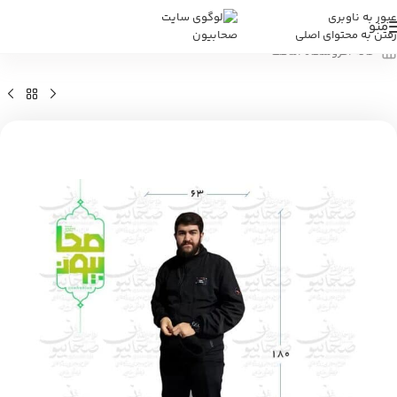
عبور به ناوبری
منو
رفتن به محتوای اصلی
خانه
/
فروشگاه
/
ماکت