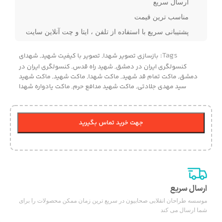
ارسال سریع
مناسب ترین قیمت
پشتیبانی سریع با استفاده از تلفن ، ایتا و چت آنلاین سایت
Tags:
بازسازی تصویر شهدا
,
تصویر با کیفیت شهید
,
شهدای
کنسولگری ایران در دمشق
,
شهید راه قدس
,
کنسولگری ایران در
دمشق
,
ماکت تمام قد شهید
,
ماکت شهدا
,
ماکت شهید
,
ماکت شهید
سید مهدی جلادتی
,
ماکت شهید مدافع حرم
,
ماکت یادواره شهدا
جهت خرید تماس بگیرید
ارسال سریع
موسسه طراحان انقلابی صحابیون در سریع ترین زمان ممکن محصولات را برای
شما ارسال می کند