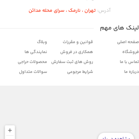
تکمیلی بدنه است که آن را به گزینه‌ای
ایده‌آل برای دکور ماندگار یا استفاده در
آدرس:
تهران ،‌ نارمک ، سرای محله مدائن
فضای باز و بسته تبدیل می‌کند.
لینک های مهم
صفحه اصلی
قوانین و مقررات
وبلاگ
فروشگاه
همکاری در فروش
نمایندگی ها
تماس با ما
روش های ثبت سفارش
محصولات حراجی
درباره ما
شرایط مرجوعی
سوالات متداول