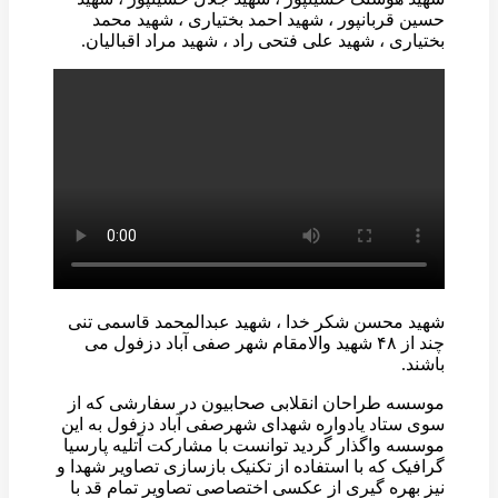
حسین قربانپور ، شهید احمد بختیاری ، شهید محمد
بختیاری ، شهید علی فتحی راد ، شهید مراد اقبالیان.
شهید محسن شکر خدا ، شهید عبدالمحمد قاسمی تنی
چند از ۴۸ شهید والامقام شهر صفی آباد دزفول می
باشند.
موسسه طراحان انقلابی صحابیون در سفارشی که از
سوی ستاد یادواره شهدای شهرصفی آباد دزفول به این
موسسه واگذار گردید توانست با مشارکت آتلیه پارسیا
گرافیک که با استفاده از تکنیک بازسازی تصاویر شهدا و
نیز بهره گیری از عکسی اختصاصی تصاویر تمام قد با