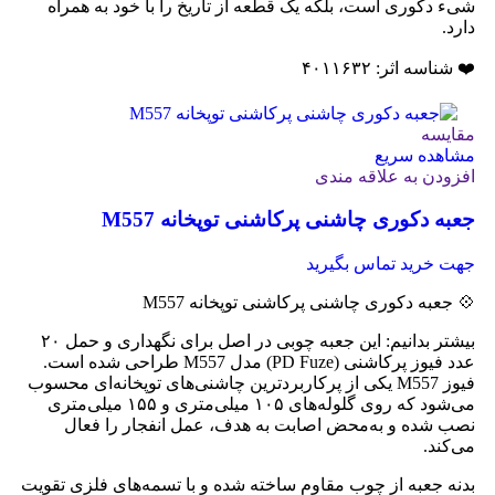
شیء دکوری است، بلکه یک قطعه از تاریخ را با خود به همراه
دارد.
❤️ شناسه اثر: ۴۰۱۱۶۳۲
مقایسه
مشاهده سریع
افزودن به علاقه مندی
جعبه دکوری چاشنی پرکاشنی توپخانه M557
جهت خرید تماس بگیرید
💠 جعبه دکوری چاشنی پرکاشنی توپخانه M557
بیشتر بدانیم: این جعبه چوبی در اصل برای نگهداری و حمل ۲۰
عدد فیوز پرکاشنی (PD Fuze) مدل M557 طراحی شده است.
فیوز M557 یکی از پرکاربردترین چاشنی‌های توپخانه‌ای محسوب
می‌شود که روی گلوله‌های ۱۰۵ میلی‌متری و ۱۵۵ میلی‌متری
نصب شده و به‌محض اصابت به هدف، عمل انفجار را فعال
می‌کند.
بدنه جعبه از چوب مقاوم ساخته شده و با تسمه‌های فلزی تقویت