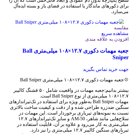
سطح یکپارچه بدون دم عمودی و ابعاد قابل‌حمل است که آن را
برای دکورهای ماندگار یا استفاده در فضای باز و بسته ایده‌آل
می‌سازد.
مقایسه
مشاهده سریع
افزودن به علاقه مندی
جعبه مهمات دکوری ۱۲.۷×۱۰۸ میلی‌متری Ball
Sniper
جهت خرید تماس بگیرید
💠جعبه مهمات دکوری ۱۲.۷×۱۰۸ میلی‌متری Ball Sniper
بیشتر بدانیم:جعبه مهمات در واقعیت شامل ۵۰ فشنگ کالیبر
۱۲.۷×۱۰۸ میلی‌متری از نوع Ball Sniper است.
مهمات Ball Sniper به‌طور ویژه برای استفاده در تک‌تیراندازهای
سنگین ضدزره طراحی شده و از دقت و کیفیت ساخت بالاتری
نسبت به نمونه‌های تیرباری برخوردار است. این مهمات در
سلاح‌هایی مانند شاهر، AM-50 و سایر تک‌تیراندازهای ۱۲.۷
میلی‌متری به کار می‌رود و علاوه بر آن، قابلیت استفاده در
تیربارهای سنگین کالیبر ۱۲.۷ میلی‌متری را نیز دارد.