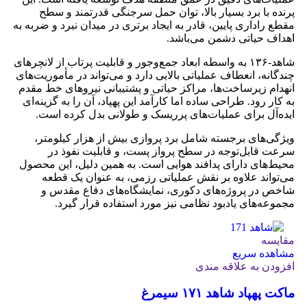
پرنده با برد بسیار بالا، توان حمل سرجنگی قدرتمند و سطح
مقطع راداری پایین، قادر به ایجاد برتری در میدان نبرد و ضربه به
اهداف حیاتی دشمن می‌باشد.
شاهد‑۱۳۶ به واسطه ابعاد جمع‌وجور و قابلیت پرتاب از لانچرهای
چندگانه، انعطاف عملیاتی بالایی دارد و می‌تواند در مأموریت‌های
انهدام زیرساخت‌ها، مراکز حیاتی و پشتیبانی نیروهای خط مقدم
به کار رود. طراحی ساده اما کارآمد این پهپاد، آن را به گزینه‌ای
ایده‌آل برای عملیات‌های پرریسک و طولانی بدل کرده است.
ویژگی‌های برجسته شامل برد پروازی بیش از هزار کیلومتر،
سرعت قابل‌توجه در سطح پرواز پست، و قابلیت نفوذ در
محیط‌های دارای پدافند هوایی است. به همین دلیل، این محصول
می‌تواند علاوه بر نقش عملیاتی رزمی، به عنوان یک قطعه
شاخص در پروژه‌های دکوری، نمایشگاه‌های دفاع مقدس و
مجموعه‌های یادبود نظامی نیز مورد استفاده قرار گیرد.
مقایسه
مشاهده سریع
افزودن به علاقه مندی
ماکت پهپاد شاهد ۱۷۱ سیمرغ