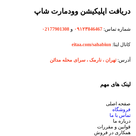
دریافت اپلیکیشن وودمارت شاپ
شماره تماس:
۰۹۱۲۳846467
و
۰2۱77901308
کانال ایتا:
eitaa.com/sahabiun
آدرس:
تهران ،‌ نارمک ، سرای محله مدائن
لینک های مهم
صفحه اصلی
فروشگاه
تماس با ما
درباره ما
قوانین و مقررات
همکاری در فروش