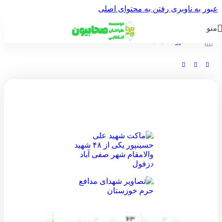
عبور به ناوبری
رفتن به محتوای اصلی
منو
خانه
/
فروشگاه
/
ماکت