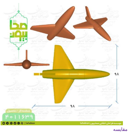
مقایسه