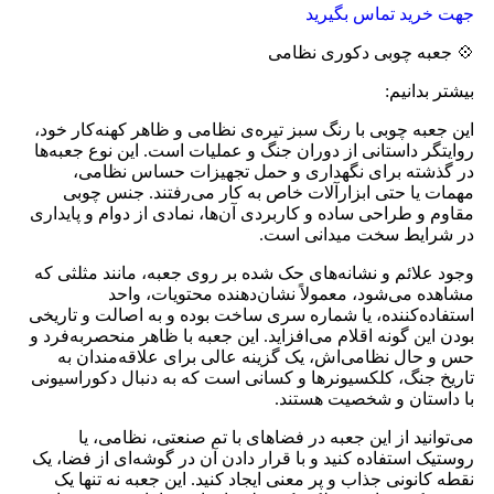
جهت خرید تماس بگیرید
💠 جعبه چوبی دکوری نظامی
بیشتر بدانیم:
این جعبه چوبی با رنگ سبز تیره‌ی نظامی و ظاهر کهنه‌کار خود،
روایتگر داستانی از دوران جنگ و عملیات است. این نوع جعبه‌ها
در گذشته برای نگهداری و حمل تجهیزات حساس نظامی،
مهمات یا حتی ابزارآلات خاص به کار می‌رفتند. جنس چوبی
مقاوم و طراحی ساده و کاربردی آن‌ها، نمادی از دوام و پایداری
در شرایط سخت میدانی است.
وجود علائم و نشانه‌های حک شده بر روی جعبه، مانند مثلثی که
مشاهده می‌شود، معمولاً نشان‌دهنده محتویات، واحد
استفاده‌کننده، یا شماره سری ساخت بوده و به اصالت و تاریخی
بودن این گونه اقلام می‌افزاید. این جعبه با ظاهر منحصربه‌فرد و
حس و حال نظامی‌اش، یک گزینه عالی برای علاقه‌مندان به
تاریخ جنگ، کلکسیونرها و کسانی است که به دنبال دکوراسیونی
با داستان و شخصیت هستند.
می‌توانید از این جعبه در فضاهای با تم صنعتی، نظامی، یا
روستیک استفاده کنید و با قرار دادن آن در گوشه‌ای از فضا، یک
نقطه کانونی جذاب و پر معنی ایجاد کنید. این جعبه نه تنها یک