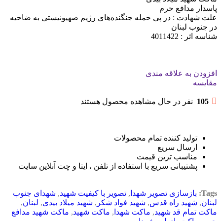
پاسدار مدافع حرم
علت شهادت : در پی حمله جنگنده‌های رژیم صهیونیستی به ضاحیه
در جنوب لبنان
شناسه اثر : 4011422
افزودن به علاقه مندی
مقایسه
105
نفر در حال مشاهده محصول هستند
تولید کننده تمام محصولات
ارسال سریع
مناسب ترین قیمت
پشتیبانی سریع با استفاده از تلفن ، ایتا و چت آنلاین سایت
Tags:
بازسازی تصویر شهدا
,
تصویر با کیفیت شهید
,
شهدای جنوب
لبنان
,
شهید راه قدس
,
شهید فواد شکر
,
شهید میلاد بیدی
,
لبنان
,
ماکت تمام قد شهید
,
ماکت شهدا
,
ماکت شهید
,
ماکت شهید مدافع