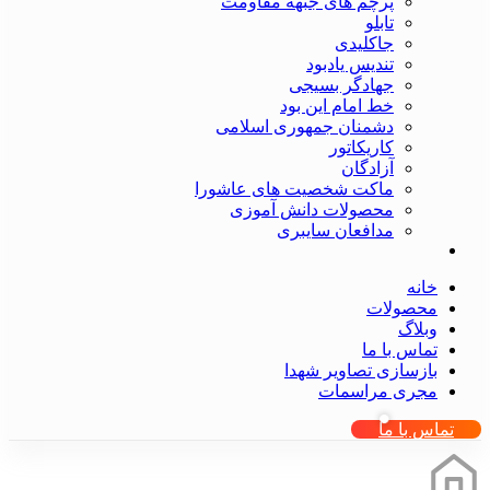
پرچم های جبهه مقاومت
تابلو
جاکلیدی
تندیس یادبود
جهادگر بسیجی
خط امام این بود
دشمنان جمهوری اسلامی
کاریکاتور
آزادگان
ماکت شخصیت های عاشورا
محصولات دانش آموزی
مدافعان سایبری
خانه
محصولات
وبلاگ
تماس با ما
بازسازی تصاویر شهدا
مجری مراسمات
تماس با ما