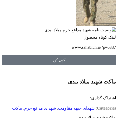
لینک کوتاه محصول
www.sahabiun.ir/?p=6337
کپی کن
ماکت شهید میلاد بیدی
اشتراک گذاری:
Categories:
شهدای جبهه مقاومت
,
شهدای مدافع حرم
,
ماکت
ماکت شهید میلاد بیدی