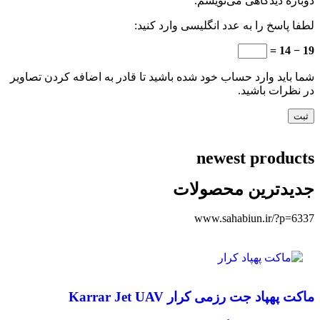
دوباره دیدگاهی می‌نویسم.
لطفا پاسخ را به عدد انگلیسی وارد کنید:
19 − 14 =
شما باید وارد حساب خود شده باشید تا قادر به اضافه کردن تصاویر
در نظرات باشید.
newest products
جدیدترین محصولات
www.sahabiun.ir/?p=6337
مقایسه
ماکت پهپاد جت رزمی کرار Karrar Jet UAV
مشاهده سریع
افزودن به علاقه مندی