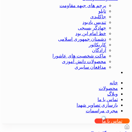
پرچم های جبهه مقاومت
تابلو
جاکلیدی
تندیس یادبود
جهادگر بسیجی
خط امام این بود
دشمنان جمهوری اسلامی
کاریکاتور
آزادگان
ماکت شخصیت های عاشورا
محصولات دانش آموزی
مدافعان سایبری
خانه
محصولات
وبلاگ
تماس با ما
بازسازی تصاویر شهدا
مجری مراسمات
تماس با ما