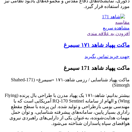
دکوری، نمایشگاه‌های دفاع مقدس و مجموعه‌های یادبود نظامی نیز
مورد استفاده قرار گیرد.
مقایسه
مشاهده سریع
افزودن به علاقه مندی
ماکت پهپاد شاهد ۱۷۱ سیمرغ
جهت خرید تماس بگیرید
ماکت پهپاد شاهد 171 سیمرغ
ماکت پهپاد شناسایی / رزمی شاهد‑۱۷۱ «سیمرغ» (Shahed‑171
Simorgh)
بیشتر بدانیم: شاهد‑۱۷۱ یک پهپاد مدرن با طراحی بال پرنده (Flying
Wing) و الهام از سامانه RQ‑170 Sentinel آمریکایی است که با
مهندسی بومی بازطراحی و تولید شده. این پرنده با سطح مقطع
راداری بسیار پایین، سامانه‌های پیشرفته شناسایی، و توان حمل
مهمات هدایت‌شونده، به‌عنوان یکی از دارایی‌های راهبردی نیروی
هوافضای سپاه پاسداران شناخته می‌شود.