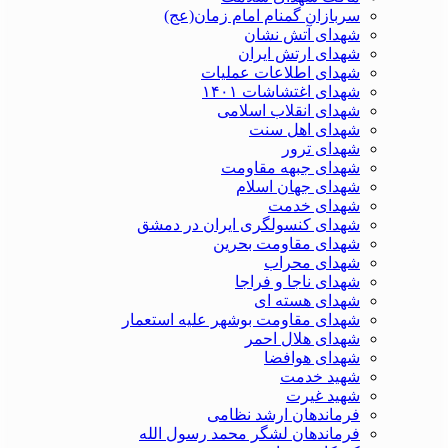
سربازان گمنام امام زمان(عج)
شهدای آتش نشان
شهدای ارتش ایران
شهدای اطلاعات عملیات
شهدای اغتشاشات ۱۴۰۱
شهدای انقلاب اسلامی
شهدای اهل سنت
شهدای ترور
شهدای جبهه مقاومت
شهدای جهان اسلام
شهدای خدمت
شهدای کنسولگری ایران در دمشق
شهدای مقاومت بحرین
شهدای محراب
شهدای ناجا و فراجا
شهدای هسته ای
شهدای مقاومت بوشهر علیه استعمار
شهدای هلال احمر
شهدای هوافضا
شهید خدمت
شهید غیرت
فرماندهان ارشد نظامی
فرماندهان لشگر محمد رسول الله