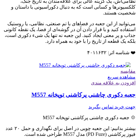
نظامی‌اش، یک گزینه عالی برای علاقه‌مندان به تاریخ جنگ،
کلکسیونرها و کسانی است که به دنبال دکوراسیونی با داستان و
شخصیت هستند.
می‌توانید از این جعبه در فضاهای با تم صنعتی، نظامی، یا روستیک
استفاده کنید و با قرار دادن آن در گوشه‌ای از فضا، یک نقطه کانونی
جذاب و پر معنی ایجاد کنید. این جعبه نه تنها یک شیء دکوری است،
بلکه یک قطعه از تاریخ را با خود به همراه دارد.
❤️ شناسه اثر: ۴۰۱۱۶۳۲
مقایسه
مشاهده سریع
افزودن به علاقه مندی
جعبه دکوری چاشنی پرکاشنی توپخانه M557
جهت خرید تماس بگیرید
💠 جعبه دکوری چاشنی پرکاشنی توپخانه M557
بیشتر بدانیم: این جعبه چوبی در اصل برای نگهداری و حمل ۲۰ عدد
فیوز پرکاشنی (PD Fuze) مدل M557 طراحی شده است.