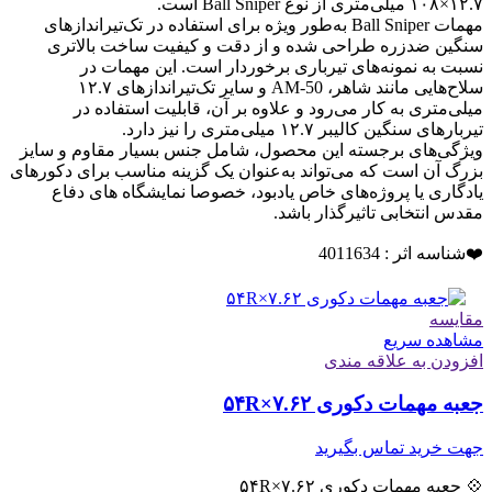
۱۲.۷×۱۰۸ میلی‌متری از نوع Ball Sniper است.
مهمات Ball Sniper به‌طور ویژه برای استفاده در تک‌تیراندازهای
سنگین ضدزره طراحی شده و از دقت و کیفیت ساخت بالاتری
نسبت به نمونه‌های تیرباری برخوردار است. این مهمات در
سلاح‌هایی مانند شاهر، AM-50 و سایر تک‌تیراندازهای ۱۲.۷
میلی‌متری به کار می‌رود و علاوه بر آن، قابلیت استفاده در
تیربارهای سنگین کالیبر ۱۲.۷ میلی‌متری را نیز دارد.
ویژگی‌های برجسته این محصول، شامل جنس بسیار مقاوم و سایز
بزرگ آن است که می‌تواند به‌عنوان یک گزینه مناسب برای دکورهای
یادگاری یا پروژه‌های خاص یادبود، خصوصا نمایشگاه های دفاع
مقدس انتخابی تاثیرگذار باشد.
❤️شناسه اثر : 4011634
مقایسه
مشاهده سریع
افزودن به علاقه مندی
جعبه مهمات دکوری ۷.۶۲×۵۴R
جهت خرید تماس بگیرید
💠 جعبه مهمات دکوری ۷.۶۲×۵۴R