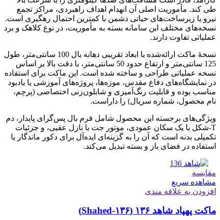
طی کند. مأموریت اصلی آن انهدام اهداف راهبردی، مراکز تجمع
نیرو یا زیرساخت‌های حیاتی دشمن با کمترین احتمال رهگیری است.
نسخه‌های مختلف این سامانه بسته به مأموریت، در نوع کلاهک و برد
عملیاتی تفاوت دارند.
نسخهٔ ماکت ارائه‌شده با ابعاد تقریبی دهانه بال 100 سانتی‌متر، طول
125 سانتی‌متر و ارتفاع حدود 50 سانتی‌متر، با دقت بالا بر اساس
نسخه عملیاتی طراحی و ساخته شده است. این ماکت برای استفاده
در نمایشگاه‌های دفاع مقدس، موزه‌ها، پروژه‌های آموزشی یا یادبود
مناسب بوده و قابلیت رنگ‌آمیزی و شابلون‌زنی اختصاصی (پرچم،
نام محصول، شماره سریال) را داراست.
ویژگی‌های برجسته این محصول شامل فرم بال پس‌گرای پایدار، دم
T‑شکل با یک سکان عمودی، موتور جت با نازل عقبی، و جزئیات
تکمیلی بدنه است که آن را به گزینه‌ای ایده‌آل برای دکور ماندگار یا
استفاده در فضای باز و بسته تبدیل می‌کند.
مقایسه
مشاهده سریع
افزودن به علاقه مندی
ماکت پهپاد شاهد ۱۳۶ (Shahed‑۱۳۶)