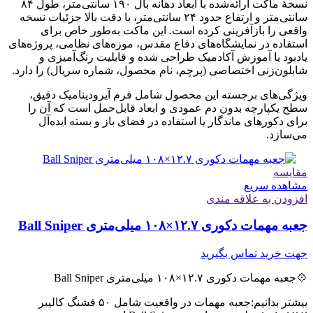
نسخهٔ ماکت ارائه‌شده با ابعاد دهانه بال ۱۹۰ سانتی‌متر، طول ۸۴
سانتی‌متر و ارتفاع حدود ۲۴ سانتی‌متر، با دقت بالا جزئیات نسخه
واقعی را بازآفرینی کرده است. این ماکت به‌طور خاص برای
استفاده در نمایشگاه‌های دفاع مقدس، موزه‌های نظامی، پروژه‌های
یادبود یا آموزش آکادمیک طراحی شده و قابلیت رنگ‌آمیزی و
شابلون‌زنی اختصاصی (پرچم، نام محصول، شماره سریال) را دارد.
ویژگی‌های برجسته این محصول شامل فرم آیرودینامیک دقیق،
سطح یکپارچه بدون دم عمودی و ابعاد قابل‌حمل است که آن را
برای دکورهای ماندگار یا استفاده در فضای باز و بسته ایده‌آل
می‌سازد.
مقایسه
مشاهده سریع
افزودن به علاقه مندی
جعبه مهمات دکوری ۱۲.۷×۱۰۸ میلی‌متری Ball Sniper
جهت خرید تماس بگیرید
💠جعبه مهمات دکوری ۱۲.۷×۱۰۸ میلی‌متری Ball Sniper
بیشتر بدانیم:جعبه مهمات در واقعیت شامل ۵۰ فشنگ کالیبر