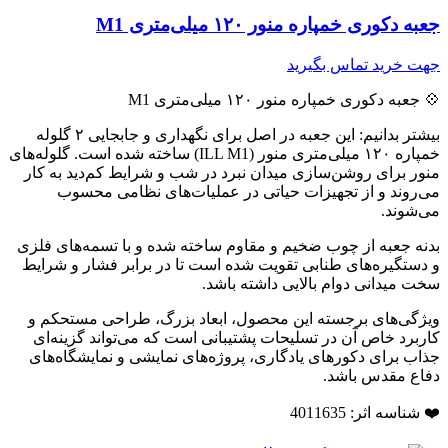
جعبه دکوری خمپاره منور ۱۲۰ میلی‌متری M1
جهت خرید تماس بگیرید
💠 جعبه دکوری خمپاره منور ۱۲۰ میلی‌متری M1
بیشتر بدانیم: این جعبه در اصل برای نگهداری و جابجایی ۲ گلوله
خمپاره ۱۲۰ میلی‌متری منور (ILL M1) ساخته شده است. گلوله‌های
منور برای روشن‌سازی میدان نبرد در شب و شرایط کم‌دید به کار
می‌روند و از تجهیزات حیاتی در عملیات‌های نظامی محسوب
می‌شوند.
بدنه جعبه از چوب ضخیم و مقاوم ساخته شده و با تسمه‌های فلزی
و دستگیره‌های طنابی تقویت شده است تا در برابر فشار و شرایط
سخت میدانی دوام بالایی داشته باشد.
ویژگی‌های برجسته این محصول، ابعاد بزرگ، طراحی مستحکم و
کاربرد خاص آن در تسلیحات پشتیبانی است که می‌تواند گزینه‌ای
جذاب برای دکورهای یادگاری، پروژه‌های نمایشی و نمایشگاه‌های
دفاع مقدس باشد.
❤️ شناسه اثر: 4011635