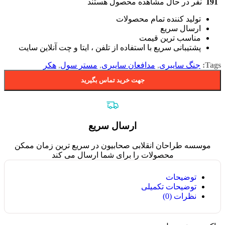
191
نفر در حال مشاهده محصول هستند
تولید کننده تمام محصولات
ارسال سریع
مناسب ترین قیمت
پشتیبانی سریع با استفاده از تلفن ، ایتا و چت آنلاین سایت
Tags:
جنگ سایبری
,
مدافعان سایبری
,
مستر سول
,
هکر
جهت خرید تماس بگیرید
ارسال سریع
موسسه طراحان انقلابی صحابیون در سریع ترین زمان ممکن
محصولات را برای شما ارسال می کند
توضیحات
توضیحات تکمیلی
نظرات (0)