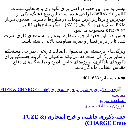
بیشتر بدانیم: این جعبه در اصل برای نگهداری و جابجایی مهمات
کالیبر ۷.۶۲×۵۴R طراحی شده است. این نوع فشنگ، یکی از
مهم‌ترین و پرکاربردترین مهمات در سلاح‌های شرقی همچون تیربار
PKM، تفنگ‌های دراگانوف (SVD) و دیگر سلاح‌های کالیبر
۷.۶۲×۵۴R محسوب می‌شود.
جنس بدنه این جعبه از چوب مقاوم بوده و با تسمه‌های فلزی تقویت
شده تا در برابر فشار و ضربه مقاومت بالایی داشته باشد.
ویژگی‌های برجسته این محصول، اصالت تاریخی، طراحی مستحکم
و سایز بزرگ آن است که می‌تواند به‌عنوان یک گزینه چشمگیر برای
دکورهای یادگاری، پروژه‌های خاص یادبود و نمایشگاه‌های دفاع
مقدس انتخابی ماندگار باشد.
❤️ شناسه اثر: 4011633
مقایسه
مشاهده سریع
افزودن به علاقه مندی
جعبه دکوری چاشنی و خرج انفجاری (FUZE &
CHARGE Crate)