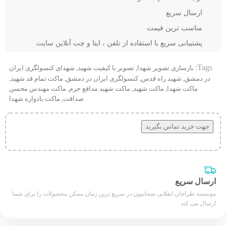
ارسال سریع
مناسب ترین قیمت
پشتیبانی سریع با استفاده از تلفن ، ایتا و چت آنلاین سایت
Tags:
بازسازی تصویر شهدا
,
تصویر با کیفیت شهید
,
شهدای کنسولگری ایران
در دمشق
,
شهید راه قدس
,
کنسولگری ایران در دمشق
,
ماکت تمام قد شهید
,
ماکت شهدا
,
ماکت شهید
,
ماکت شهید مدافع حرم
,
ماکت مهندس محسن
صداقت
,
ماکت یادواره شهدا
جهت خرید تماس بگیرید
ارسال سریع
موسسه طراحان انقلابی صحابیون در سریع ترین زمان ممکن محصولات را برای شما
ارسال می کند