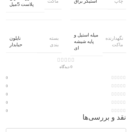
چاپ
ماکت
استیکر براق
پلاست 5میل
میله استیل و
نگهدارنده
بسته
نایلون
پایه شیشه
ماکت
بندی
حبابدار
ای
0 دیدگاه
0
0
0
0
0
نقد و بررسی‌ها