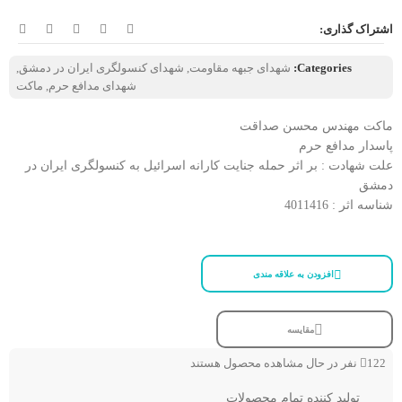
اشتراک گذاری:
Categories:
شهدای جبهه مقاومت
,
شهدای کنسولگری ایران در دمشق
,
شهدای مدافع حرم
,
ماکت
ماکت مهندس محسن صداقت
پاسدار مدافع حرم
علت شهادت : بر اثر حمله جنایت کارانه اسرائیل به کنسولگری ایران در
دمشق
شناسه اثر : 4011416
افزودن به علاقه مندی
مقایسه
122
نفر در حال مشاهده محصول هستند
تولید کننده تمام محصولات