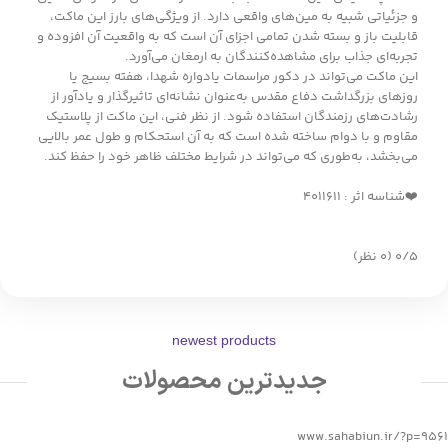
و جزئیاتی شبیه به مین‌های واقعی دارد. از ویژگی‌های بارز این ماکت،
قابلیت باز و بسته شدن تمامی اجزای آن است که به واقعیت آن افزوده و
تجربه‌ای جذاب برای مشاهده‌کنندگان به ارمغان می‌آورد.
این ماکت می‌تواند در دکور مراسمات یادواره شهدا، هفته بسیج یا
روزهای بزرگداشت دفاع مقدس به‌عنوان نشانه‌ای تاثیرگذار و یادآور از
رشادت‌های رزمندگان استفاده شود. از نظر فنی، این ماکت از پلاستیک
مقاوم و با دوام ساخته شده است که به آن استحکام و طول عمر بالایی
می‌بخشد، به‌طوری که می‌تواند در شرایط مختلف ظاهر خود را حفظ کند.
❤️شناسه اثر : ۴۰۱۱۶۱۱
‫۰/۵
‫(۰ نظر)
newest products
جدیدترین محصولات
www.sahabiun.ir/?p=9561