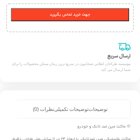
جهت خرید تماس بگیرید
ارسال سریع
موسسه طراحان انقلابی صحابیون در سریع ترین زمان ممکن محصولات را برای
شما ارسال می کند
توضیحات
توضیحات تکمیلی
نظرات (0)
💠 ماکت مین ضد تانک و خودرو
ماکت پلاستیکی مین ضدتانک، با ابعاد ۲۴ در ۱۱ سانتی‌متر، طراحی دقیق