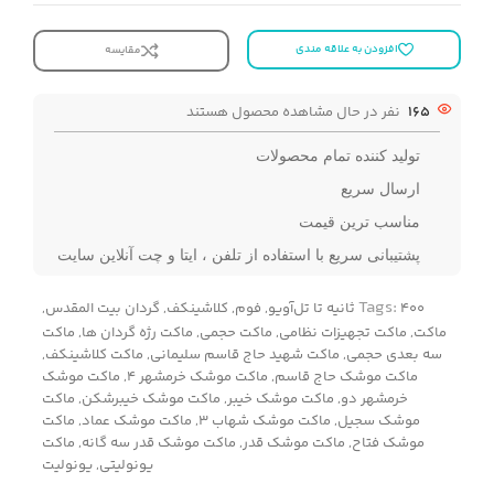
افزودن به علاقه مندی
مقایسه
165
نفر در حال مشاهده محصول هستند
تولید کننده تمام محصولات
ارسال سریع
مناسب ترین قیمت
پشتیبانی سریع با استفاده از تلفن ، ایتا و چت آنلاین سایت
Tags:
۴۰۰ ثانیه تا تل‌آویو
,
فوم
,
کلاشینکف
,
گردان بیت المقدس
,
ماکت
,
ماکت تجهیزات نظامی
,
ماکت حجمی
,
ماکت رژه گردان ها
,
ماکت
سه بعدی حجمی
,
ماکت شهید حاج قاسم سلیمانی
,
ماکت کلاشینکف
,
ماکت موشک حاج قاسم
,
ماکت موشک خرمشهر 4
,
ماکت موشک
خرمشهر دو
,
ماکت موشک خیبر
,
ماکت موشک خیبرشکن
,
ماکت
موشک سجیل
,
ماکت موشک شهاب 3
,
ماکت موشک عماد
,
ماکت
موشک فتاح
,
ماکت موشک قدر
,
ماکت موشک قدر سه گانه
,
ماکت
یونولیتی
,
یونولیت