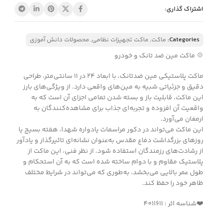
اشتراک گذاری:
Categories:
ماکت
,
ماکت تجهیزات نظامی
,
محصولات دانش آموزی
💠 ماکت مین ضد تانک و خودرو
ماکت پلاستیکی مین ضدتانک، با ابعاد 24 در 11 سانتی‌متر، طراحی
دقیق و جزئیاتی شبیه به مین‌های واقعی دارد. از ویژگی‌های بارز
این ماکت، قابلیت باز و بسته شدن تمامی اجزای آن است که به
واقعیت آن افزوده و تجربه‌ای جذاب برای مشاهده‌کنندگان به
ارمغان می‌آورد.
این ماکت می‌تواند در دکور مراسمات یادواره شهدا، هفته بسیج یا
روزهای بزرگداشت دفاع مقدس به‌عنوان نشانه‌ای تاثیرگذار و یادآور
از رشادت‌های رزمندگان استفاده شود. از نظر فنی، این ماکت از
پلاستیک مقاوم و با دوام ساخته شده است که به آن استحکام و
طول عمر بالایی می‌بخشد، به‌طوری که می‌تواند در شرایط مختلف
ظاهر خود را حفظ کند.
❤️شناسه اثر : 4011611