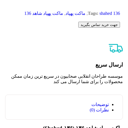
shahed 136
Tags:
,
ماکت پهپاد
,
ماکت پهپاد شاهد 136
جهت خرید تماس بگیرید
ارسال سریع
موسسه طراحان انقلابی صحابیون در سریع ترین زمان ممکن
محصولات را برای شما ارسال می کند
توضیحات
نظرات (0)