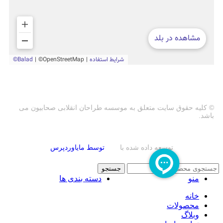
© کلیه حقوق سایت متعلق به موسسه طراحان انقلابی صحابیون می
باشد.
توسعه داده شده با
توسط مایاوردپرس
جستجو
منو
دسته بندی ها
خانه
محصولات
وبلاگ