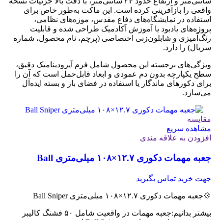
سانتی‌متر و ارتفاع حدود ۲۴ سانتی‌متر، با دقت بالا جزئیات نسخه
واقعی را بازآفرینی کرده است. این ماکت به‌طور خاص برای
استفاده در نمایشگاه‌های دفاع مقدس، موزه‌های نظامی،
پروژه‌های یادبود یا آموزش آکادمیک طراحی شده و قابلیت
رنگ‌آمیزی و شابلون‌زنی اختصاصی (پرچم، نام محصول، شماره
سریال) را دارد.
ویژگی‌های برجسته این محصول شامل فرم آیرودینامیک دقیق،
سطح یکپارچه بدون دم عمودی و ابعاد قابل‌حمل است که آن را
برای دکورهای ماندگار یا استفاده در فضای باز و بسته ایده‌آل
می‌سازد.
مقایسه
مشاهده سریع
افزودن به علاقه مندی
جعبه مهمات دکوری ۱۲.۷×۱۰۸ میلی‌متری Ball
Sniper
جهت خرید تماس بگیرید
💠جعبه مهمات دکوری ۱۲.۷×۱۰۸ میلی‌متری Ball Sniper
بیشتر بدانیم:جعبه مهمات در واقعیت شامل ۵۰ فشنگ کالیبر