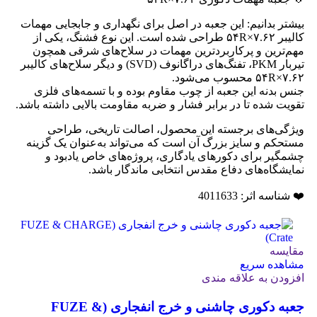
بیشتر بدانیم: این جعبه در اصل برای نگهداری و جابجایی مهمات
کالیبر ۷.۶۲×۵۴R طراحی شده است. این نوع فشنگ، یکی از
مهم‌ترین و پرکاربردترین مهمات در سلاح‌های شرقی همچون
تیربار PKM، تفنگ‌های دراگانوف (SVD) و دیگر سلاح‌های کالیبر
۷.۶۲×۵۴R محسوب می‌شود.
جنس بدنه این جعبه از چوب مقاوم بوده و با تسمه‌های فلزی
تقویت شده تا در برابر فشار و ضربه مقاومت بالایی داشته باشد.
ویژگی‌های برجسته این محصول، اصالت تاریخی، طراحی
مستحکم و سایز بزرگ آن است که می‌تواند به‌عنوان یک گزینه
چشمگیر برای دکورهای یادگاری، پروژه‌های خاص یادبود و
نمایشگاه‌های دفاع مقدس انتخابی ماندگار باشد.
❤️ شناسه اثر: 4011633
مقایسه
مشاهده سریع
افزودن به علاقه مندی
جعبه دکوری چاشنی و خرج انفجاری (FUZE &