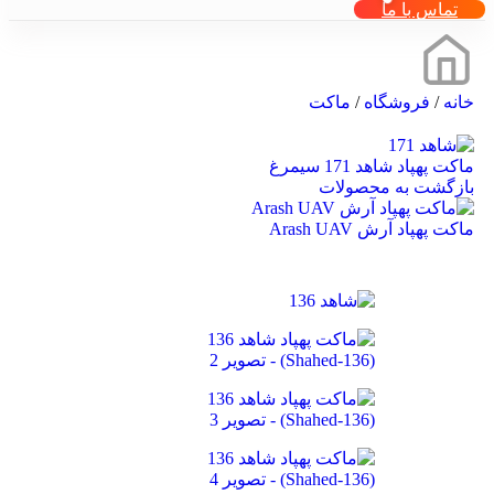
تماس با ما
خانه
/
فروشگاه
/
ماکت
ماکت پهپاد شاهد 171 سیمرغ
بازگشت به محصولات
ماکت پهپاد آرش Arash UAV