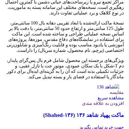
مراکز تجمع نیرو یا زیرساخت‌های حیاتی دشمن با کمترین احتمال
رهگیری است. نسخه‌های مختلف این سامانه بسته به مأموریت،
در نوع کلاهک و برد عملیاتی تفاوت دارند.
نسخهٔ ماکت ارائه‌شده با ابعاد تقریبی دهانه بال 100 سانتی‌متر،
طول 125 سانتی‌متر و ارتفاع حدود 50 سانتی‌متر، با دقت بالا بر
اساس نسخه عملیاتی طراحی و ساخته شده است. این ماکت
برای استفاده در نمایشگاه‌های دفاع مقدس، موزه‌ها، پروژه‌های
آموزشی یا یادبود مناسب بوده و قابلیت رنگ‌آمیزی و شابلون‌زنی
اختصاصی (پرچم، نام محصول، شماره سریال) را داراست.
ویژگی‌های برجسته این محصول شامل فرم بال پس‌گرای پایدار،
دم T‑شکل با یک سکان عمودی، موتور جت با نازل عقبی، و
جزئیات تکمیلی بدنه است که آن را به گزینه‌ای ایده‌آل برای دکور
ماندگار یا استفاده در فضای باز و بسته تبدیل می‌کند.
مقایسه
مشاهده سریع
افزودن به علاقه مندی
ماکت پهپاد شاهد ۱۳۶ (Shahed‑۱۳۶)
جهت خرید تماس بگیرید