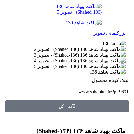
بزرگنمایی تصویر
لینک کوتاه محصول
www.sahabiun.ir/?p=9691
کپی کن
ماکت پهپاد شاهد ۱۳۶ (Shahed‑۱۳۶)