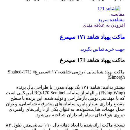
مقایسه
مشاهده سریع
افزودن به علاقه مندی
ماکت پهپاد شاهد ۱۷۱ سیمرغ
جهت خرید تماس بگیرید
ماکت پهپاد شاهد 171 سیمرغ
ماکت پهپاد شناسایی / رزمی شاهد‑۱۷۱ «سیمرغ» (Shahed‑171
Simorgh)
بیشتر بدانیم: شاهد‑۱۷۱ یک پهپاد مدرن با طراحی بال پرنده
(Flying Wing) و الهام از سامانه RQ‑170 Sentinel آمریکایی است
که با مهندسی بومی بازطراحی و تولید شده. این پرنده با سطح
مقطع راداری بسیار پایین، سامانه‌های پیشرفته شناسایی، و توان
حمل مهمات هدایت‌شونده، به‌عنوان یکی از دارایی‌های راهبردی
نیروی هوافضای سپاه پاسداران شناخته می‌شود.
نسخهٔ ماکت ارائه‌شده با ابعاد دهانه بال ۱۹۰ سانتی‌متر، طول ۸۴