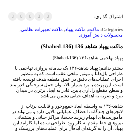
اشتراک گذاری:
Categories:
ماکت
,
ماکت پهپاد
,
ماکت تجهیزات نظامی
,
محصولات دانش آموزی
ماکت پهپاد شاهد 136 (Shahed‑136)
پهپاد تهاجمی شاهد‑۱۳۶ (Shahed‑136)
بیشتر بدانیم: پهپاد شاهد‑۱۳۶ یک سامانه پروازی تهاجمی با
طراحی بال‌دلتا و موتور ملخی عقب است که به منظور
اجرای عملیات‌های دقیق در عمق منطقه هدف توسعه یافته
است. این پرنده با برد بسیار بالا، توان حمل سرجنگی قدرتمند
و سطح مقطع راداری پایین، قادر به ایجاد برتری در میدان
نبرد و ضربه به اهداف حیاتی دشمن می‌باشد.
شاهد‑۱۳۶ به واسطه ابعاد جمع‌وجور و قابلیت پرتاب از
لانچرهای چندگانه، انعطاف عملیاتی بالایی دارد و می‌تواند در
مأموریت‌های انهدام زیرساخت‌ها، مراکز حیاتی و پشتیبانی
نیروهای خط مقدم به کار رود. طراحی ساده اما کارآمد این
پهپاد، آن را به گزینه‌ای ایده‌آل برای عملیات‌های پرریسک و