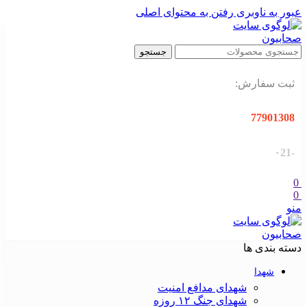
عبور به ناوبری
رفتن به محتوای اصلی
جستجو
ثبت سفارش:
77901308
-۰21
0
0
منو
دسته بندی ها
شهدا
شهدای مدافع امنیت
شهدای جنگ ۱۲ روزه