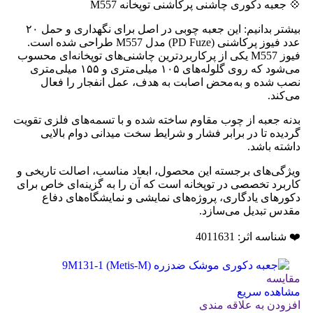
💠 جعبه دکوری چاشنی پرکاشنی توپخانه M557
بیشتر بدانیم: این جعبه چوبی در اصل برای نگهداری و حمل ۲۰
عدد فیوز پرکاشنی (PD Fuze) مدل M557 طراحی شده است.
فیوز M557 یکی از پرکاربردترین چاشنی‌های توپخانه‌ای محسوب
می‌شود که روی گلوله‌های ۱۰۵ میلی‌متری و ۱۵۵ میلی‌متری
نصب شده و به‌محض اصابت به هدف، عمل انفجار را فعال
می‌کند.
بدنه جعبه از چوب مقاوم ساخته شده و با تسمه‌های فلزی تقویت
گردیده تا در برابر فشار و شرایط سخت میدانی دوام بالایی
داشته باشد.
ویژگی‌های برجسته این محصول، ابعاد مناسب، اصالت تاریخی و
کاربرد تخصصی در توپخانه است که آن را به گزینه‌ای خاص برای
دکورهای یادگاری، پروژه‌های نمایشی و نمایشگاه‌های دفاع
مقدس تبدیل می‌سازد.
❤️ شناسه اثر: 4011631
مقایسه
مشاهده سریع
افزودن به علاقه مندی