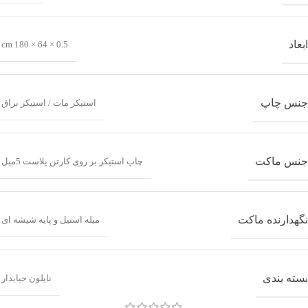
ابعاد
0.5 × 64 × 180 cm
جنس چاپ
استیکر مات / استیکر براق
جنس ماکت
چاپ استیکر بر روی کارتن پلاست 5میل
نگهدارنده ماکت
میله استیل و پایه شیشه ای
بسته بندی
نایلون حبابدار