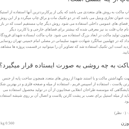
پ ماکت به روش های متعددی می باشد که یکی از پرکاربردترین آنها استفاده از استیک
ت عنوان تجاری وینیل می باشد که در دو تکنیک مات و براق چاپ میگردد و از این روش
 فضای های عمومی داخلی استفاده می شود. روش دیگر چاپ مستقیم است که در بازا
 نام چاپ فلت بد نیز معرفی شده که بیشتر برای فضاهای خارجی و یا کاربرد دیگر
چون تولید ماکت در ابعاد بزرگ استفاده می شود. چاپ ماکت ایستاده شهدای فرودگاه
داد که در چهلمین سالگرد شهادت شهید سلیمانی در مصلی امام خمینی تهران رونمایی
دید است این تکنیک استفاده شد که تصاویر آن را میتوانید در قسمت پروژه ها مشاهده
یید.
اکت به چه روشی به صورت ایستاده قرار میگیرد؟
ت نگهداشتن ماکت و یا استند شهدا از روش های متعدد همچون ساخت پایه از جنس
رتن پلاست ، استفاده از اسپیس فریم ، استفاده از میله و صفحه فلزی و در بهترین شک
ایشگاهی که موسسه طراحان انقلابی صحابیون از آن در تولید محصول استفاده می
اید از میله استیل برای نصب بر پشت کارتن پلاست و اتصال آن بر روی شیشه استفاده
ود.
‫
‫(۰ نظر)
وزن
0.560 kg