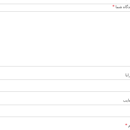
*
دگاه شما
ایا
ایب
*
م