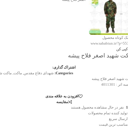
نک کوتاه محصول
www.sahabiun.ir/?p=55
کپی کن
ت شهید اصغر فلاح پیشه
اشتراک گذاری:
Categories:
شهدای دفاع مقدس
,
ماکت
,
ماکت شه
 شهید اصغر فلاح پیشه
اثر : 4011301
افزودن به علاقه مندی
مقایسه
1
نفر در حال مشاهده محصول هستند
تولید کننده تمام محصولات
ارسال سریع
مناسب ترین قیمت