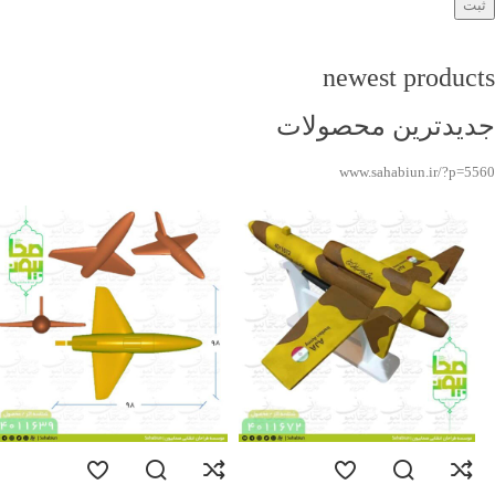
newest products
جدیدترین محصولات
www.sahabiun.ir/?p=5560