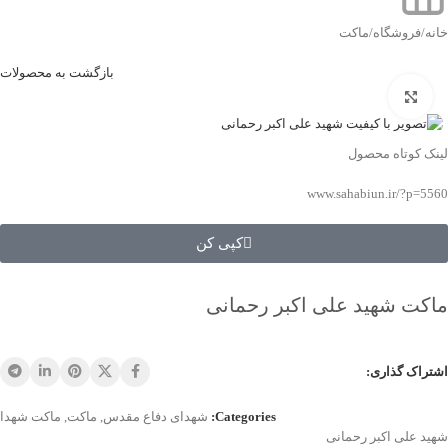
خانه
/
فروشگاه
/
ماکت
بازگشت به محصولات
بزرگنمایی تصویر
لینک کوتاه محصول
www.sahabiun.ir/?p=5560
کپی کن
ماکت شهید علی اکبر رحمانی
اشتراک گذاری:
Categories:
شهدای دفاع مقدس
,
ماکت
,
ماکت شهدا
شهید علی اکبر رحمانی