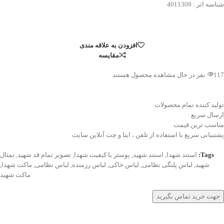
شناسه اثر : 4011309
افزودن به علاقه مندی
مقایسه
117
نفر در حال مشاهده محصول هستند
تولید کننده تمام محصولات
ارسال سریع
مناسب ترین قیمت
پشتیبانی سریع با استفاده از تلفن ، ایتا و چت آنلاین سایت
Tags:
استند شهدا
,
استند شهید
,
پوستر با کیفیت شهدا
,
تصویر تمام قد شهید
,
تمثال
شهید
,
لباس پلنگی نظامی
,
لباس خاکی
,
لباس رزمنده
,
لباس نظامی
,
ماکت شهدا
,
ماکت شهید
جهت خرید تماس بگیرید