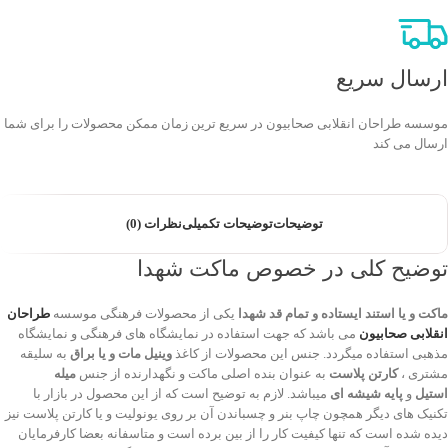
ارسال سریع
موسسه طراحان انقلابی صحابیون در سریع ترین زمان ممکن محصولات را برای شما
ارسال می کند
توضیحات
توضیحات تکمیلی
نظرات (0)
توضیح کلی در خصوص ماکت شهدا
ماکت و یا استند ایستاده و تمام قد شهدا
یکی از محصولات فرهنگی موسسه
طراحان
انقلابی صحابیون
می باشد که جهت استفاده در نمایشگاه های فرهنگی و نمایشگاه
مذهبی استفاده میگردد. جنس این محصولات از کاغذ
وینیل مات و یا براق
به سلیقه
مشتری ،
کارتن پلاست
به عنوان بنده اصلی ماکت و نگهدارنده از جنس
میله
استیل
و
پایه شیشه ای
میباشد. لازم به توضیح است که از این محصول در بازار با
تکنیک های دیگر همچون چاپ بنر و چسباندن آن بر روی یونولیت و یا کارتن پلاست نیز
دیده شده است که تنها کیفیت کار را از بین برده است و متاسفانه بعضا کارفرمایان