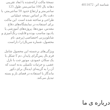
نسخهٔ ماکت ارائه‌شده با ابعاد تقریبی
شناسه اثر: 4011672
دهانه بال 100 سانتی‌متر، طول 125
سانتی‌متر و ارتفاع حدود 50 سانتی‌متر، با
دقت بالا بر اساس نسخه عملیاتی
طراحی و ساخته شده است. این ماکت
برای استفاده در نمایشگاه‌های دفاع
مقدس، موزه‌ها، پروژه‌های آموزشی یا
یادبود مناسب بوده و قابلیت رنگ‌آمیزی و
شابلون‌زنی اختصاصی (پرچم، نام
محصول، شماره سریال) را داراست.
ویژگی‌های برجسته این محصول شامل
فرم بال پس‌گرای پایدار، دم T‑شکل با
یک سکان عمودی، موتور جت با نازل
عقبی، و جزئیات تکمیلی بدنه است که
آن را به گزینه‌ای ایده‌آل برای دکور
ماندگار یا استفاده در فضای باز و بسته
تبدیل می‌کند.
درباره ی ما