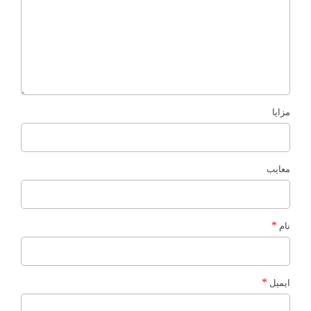
مزایا
معایب
*
نام
*
ایمیل