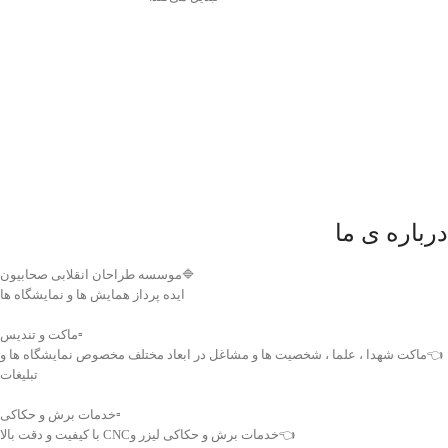
درباره ی ما
🔷موسسه طراحان انقلابی صحابیون
ایده پرداز همایش ها و نمایشگاه ها
▫️ماکت و تندیس
👈ماکت شهدا ، علما ، شخصیت ها و مشاغل در ابعاد مختلف مخصوص نمایشگاه ها و
تبلیغات
▫️خدمات برش و حکاکی
👈خدمات برش و حکاکی لیزر وCNC با کیفیت و دقت بالا