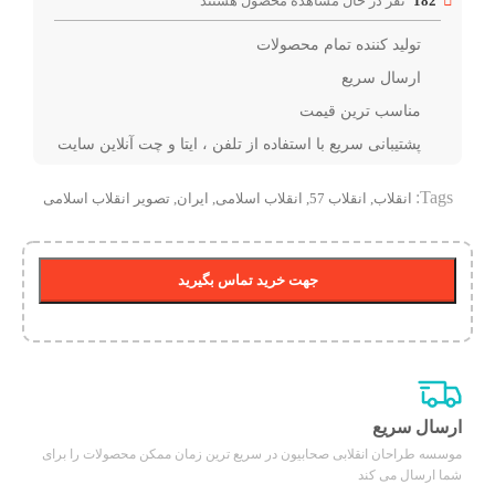
182
نفر در حال مشاهده محصول هستند
تولید کننده تمام محصولات
ارسال سریع
مناسب ترین قیمت
پشتیبانی سریع با استفاده از تلفن ، ایتا و چت آنلاین سایت
Tags:
انقلاب
,
انقلاب 57
,
انقلاب اسلامی
,
ایران
,
تصویر انقلاب اسلامی
جهت خرید تماس بگیرید
ارسال سریع
موسسه طراحان انقلابی صحابیون در سریع ترین زمان ممکن محصولات را برای
شما ارسال می کند