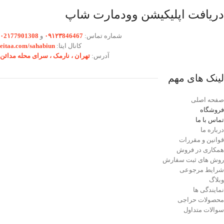
دریافت اپلیکیشن وودمارت شاپ
شماره تماس:
۰۹۱۲۳846467
و
۰2۱77901308
کانال ایتا:
eitaa.com/sahabiun
آدرس:
تهران ،‌ نارمک ، سرای محله مدائن
لینک های مهم
صفحه اصلی
فروشگاه
تماس با ما
درباره ما
قوانین و مقررات
همکاری در فروش
روش های ثبت سفارش
شرایط مرجوعی
وبلاگ
نمایندگی ها
محصولات حراجی
سوالات متداول