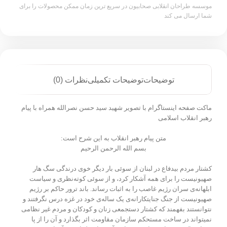
موسسه طراحان انقلابی صحابیون در سریع ترین زمان ممکن محصولات را برای
شما ارسال می کند
توضیحات
توضیحات تکمیلی
نظرات (0)
ماکت صفحه اینستاگرام با تصویر شهید سید حسن نصرالله همراه با پیام
رهبر انقلاب اسلامی
متن پیام رهبر انقلاب به این شرح است:
بسم الله الرحمن الرحيم
کشتار مردم بیدفاع در لبنان از سوئی بار دیگر خوی درندگی سگ هار
صهیونیست را برای همه آشکار کرد، و از سوئی کوته‌نظری و سیاست
ابلهانه‌ی سران رژیم غاصب را به اثبات رساند. باند ترور حاکم بر رژیم
صهیونیست از جنگ جنایتکارانه‌ی یک ساله‌ی خود در غزه درس نگرفتند و
نتوانستند بفهمند که کشتار دستجمعی زنان و کودکان و مردم غیر نظامی
نمیتواند در ساخت مستحکم سازمان مقاومت اثر بگذارد و آن را از پا