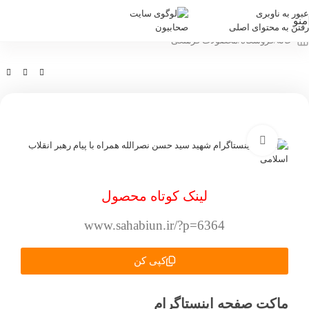
عبور به ناوبری
منو
رفتن به محتوای اصلی
خانه
/
فروشگاه
/
محصولات فرهنگی
بزرگنمایی تصویر
لینک کوتاه محصول
www.sahabiun.ir/?p=6364
کپی کن
ماکت صفحه اینستاگرام