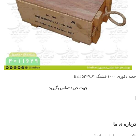
جعبه دکوری ۱۰۰۰ فشنگ ۷.۶۲×۵۲ Ball
جهت خرید تماس بگیرید
درباره ی ما
🔷موسسه طراحان انقلابی صحابیون