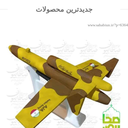
جدیدترین محصولات
www.sahabiun.ir/?p=6364