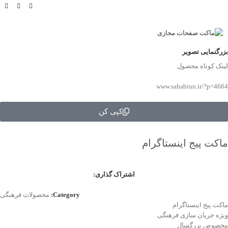
بزرگنمایی تصویر
لینک کوتاه محصول
www.sahabiun.ir/?p=4664
کپی کن
ماکت پیج اینستاگرام
اشتراک گذاری:
Category:
محصولات فرهنگی
ماکت پیج اینستاگرام
ویژه جریان سازی فرهنگی
مخصوص بزرگسال