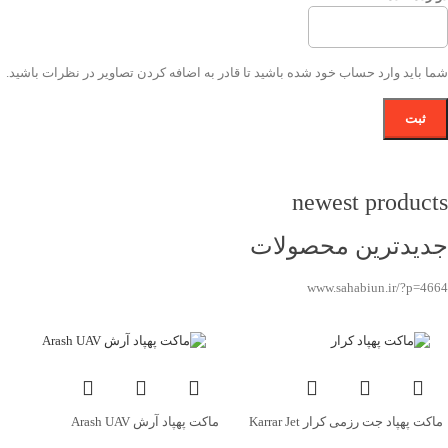
شما باید وارد حساب خود شده باشید تا قادر به اضافه کردن تصاویر در نظرات باشید.
newest products
جدیدترین محصولات
www.sahabiun.ir/?p=4664
ماکت پهپاد جت رزمی کرار Karrar Jet
ماکت پهپاد آرش Arash UAV
UAV