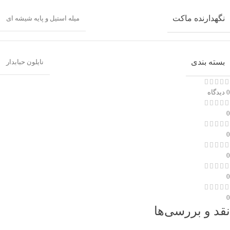
نگهدارنده ماکت
میله استیل و پایه شیشه ای
بسته بندی
نایلون حبابدار
0 دیدگاه
0
0
0
0
0
نقد و بررسی‌ها