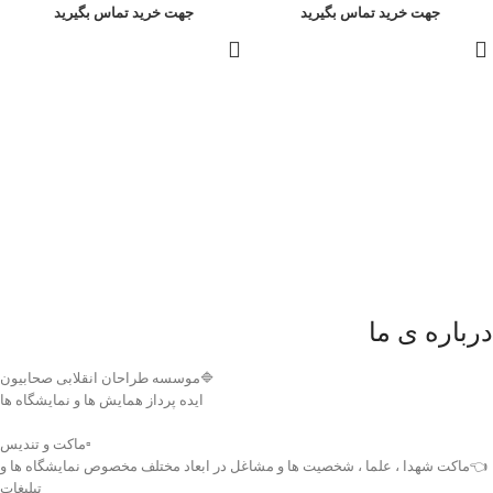
جهت خرید تماس بگیرید
جهت خرید تماس بگیرید
درباره ی ما
🔷موسسه طراحان انقلابی صحابیون
ایده پرداز همایش ها و نمایشگاه ها
▫️ماکت و تندیس
👈ماکت شهدا ، علما ، شخصیت ها و مشاغل در ابعاد مختلف مخصوص نمایشگاه ها و
تبلیغات