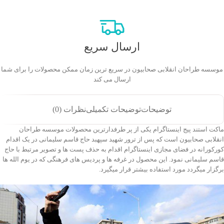
ارسال سریع
موسسه طراحان انقلابی صحابیون در سریع ترین زمان ممکن محصولات را برای شما
ارسال می کند
توضیحات
توضیحات تکمیلی
نظرات (0)
ماکت استند پیج اینستاگرام یکی از پر طرفدارترین محصولات موسسه طراحان
انقلابی صحابیون است که پس از ترور شهید سپهبد حاج قاسم سلیمانی در یک اقدام
کورکورانه در فضای مجازی اینستاگرام اقدام به حذف پست ها و تصویر مرتبط با حاج
قاسم سلیمانی نمود. این محصول در غرفه ها و پردیس های فرهنگی که در یوم الله ها
برگزار میگردد مورد استفاده بیشتر قرار میگیرد.