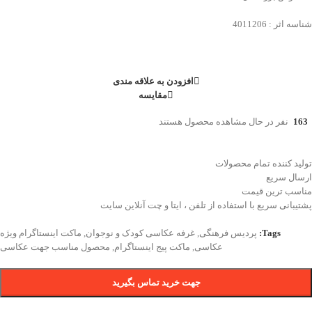
شناسه اثر : 4011206
افزودن به علاقه مندی
مقایسه
163
نفر در حال مشاهده محصول هستند
تولید کننده تمام محصولات
ارسال سریع
مناسب ترین قیمت
پشتیبانی سریع با استفاده از تلفن ، ایتا و چت آنلاین سایت
Tags:
پردیس فرهنگی
,
غرفه عکاسی کودک و نوجوان
,
ماکت اینستاگرام ویژه
عکاسی
,
ماکت پیج اینستاگرام
,
محصول مناسب جهت عکاسی
جهت خرید تماس بگیرید