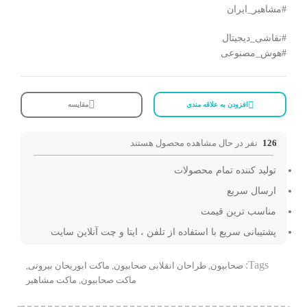
#مشاهیر_ایران
#نقاشی_دیجیتال
#هوش_مصنوعی
افزودن به علاقه مندی
مقایسه
126
نفر در حال مشاهده محصول هستند
تولید کننده تمام محصولات
ارسال سریع
مناسب ترین قیمت
پشتیبانی سریع با استفاده از تلفن ، ایتا و چت آنلاین سایت
Tags:
صحابیون
,
طراحان انقلابی صحابیون
,
ماکت ابوریحان بیرونی
,
ماکت صحابیون
,
ماکت مشاهیر