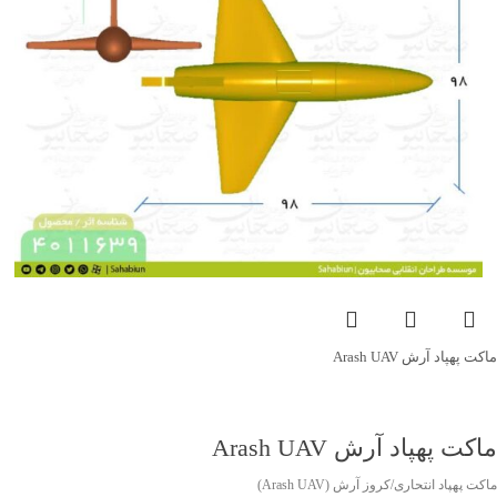
ماکت پهپاد آرش Arash UAV
جهت خرید تماس بگیرید
ماکت پهپاد آرش Arash UAV
ماکت پهپاد انتحاری/کروز آرش (Arash UAV)