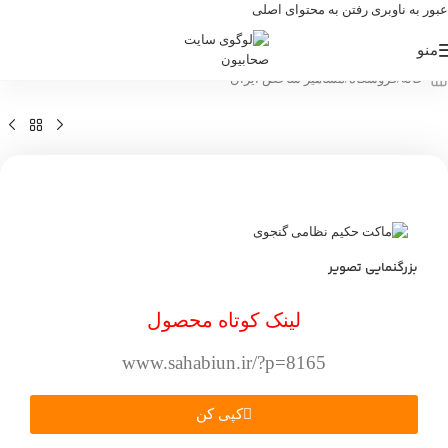
عبور به ناوبری
رفتن به محتوای اصلی
منو
خانه
/
فروشگاه
/
مشاهیر شاخص ایران
بزرگنمایی تصویر
لینک کوتاه محصول
www.sahabiun.ir/?p=8165
کپی کن