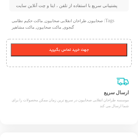
پشتیبانی سریع با استفاده از تلفن ، ایتا و چت آنلاین سایت
Tags:
صحابیون
,
طراحان انقلابی صحابیون
,
ماکت حکیم نظامی
گنجوی
,
ماکت صحابیون
,
ماکت مشاهیر
جهت خرید تماس بگیرید
ارسال سریع
موسسه طراحان انقلابی صحابیون در سریع ترین زمان ممکن محصولات را برای
شما ارسال می کند