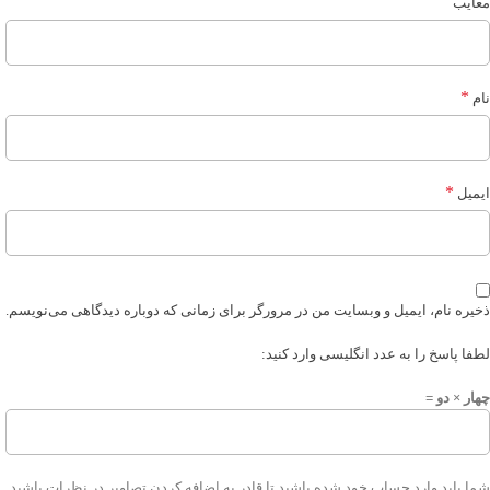
معایب
*
نام
*
ایمیل
ذخیره نام، ایمیل و وبسایت من در مرورگر برای زمانی که دوباره دیدگاهی می‌نویسم.
لطفا پاسخ را به عدد انگلیسی وارد کنید:
چهار × دو =
شما باید وارد حساب خود شده باشید تا قادر به اضافه کردن تصاویر در نظرات باشید.