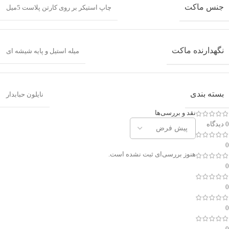
جنس ماکت
چاپ استیکر بر روی کارتن پلاست 5میل
نگهدارنده ماکت
میله استیل و پایه شیشه ای
بسته بندی
نایلون حبابدار
نقد و بررسی‌ها
0 دیدگاه
0
هنوز بررسی‌ای ثبت نشده است.
0
0
0
0