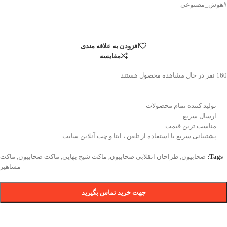
#هوش_مصنوعی
افزودن به علاقه مندی
مقایسه
160
نفر در حال مشاهده محصول هستند
تولید کننده تمام محصولات
ارسال سریع
مناسب ترین قیمت
پشتیبانی سریع با استفاده از تلفن ، ایتا و چت آنلاین سایت
Tags:
صحابیون
,
طراحان انقلابی صحابیون
,
ماکت شیخ بهایی
,
ماکت صحابیون
,
ماکت
مشاهیر
جهت خرید تماس بگیرید