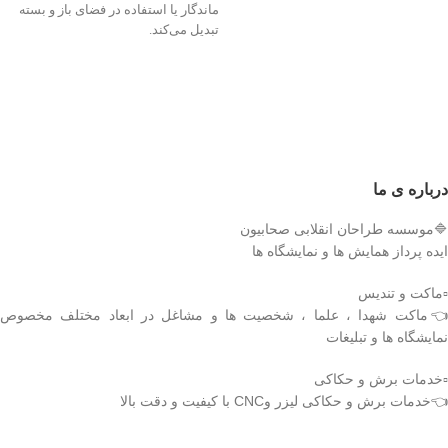
ماندگار یا استفاده در فضای باز و بسته
تبدیل می‌کند.
درباره ی ما
🔷موسسه طراحان انقلابی صحابیون
ایده پرداز همایش ها و نمایشگاه ها
▫️ماکت و تندیس
👈ماکت شهدا ، علما ، شخصیت ها و مشاغل در ابعاد مختلف مخصوص
نمایشگاه ها و تبلیغات
▫️خدمات برش و حکاکی
👈خدمات برش و حکاکی لیزر وCNC با کیفیت و دقت بالا