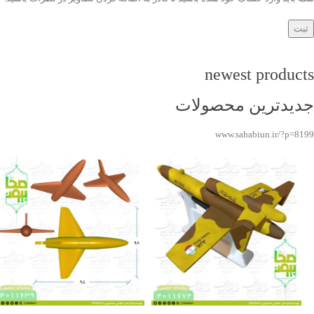
newest products
جدیدترین محصولات
www.sahabiun.ir/?p=8199