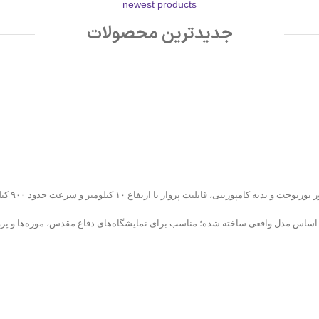
newest products
جدیدترین محصولات
«کرار» نخ