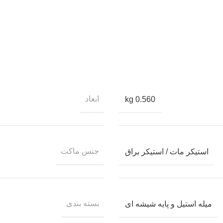
ابعاد
0.560 kg
جنس ماکت
استیکر مات / استیکر براق
بسته بندی
میله استیل و پایه شیشه ای