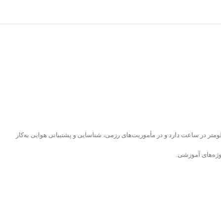
ستین پهپاد جت ایرانی است؛ نماد جسارت و فناوری بومی. این پرنده با موتور توربوجت و بدنه کامپوزیتی، قابلیت پرواز تا ارتفاع ۱۰ کیلومتر و سرعت حدود ۹۰۰ کیلومتر در ساعت دارد و در مأموریت‌های رزمی، شناسایی و پشتیبانی هوایی به‌کار