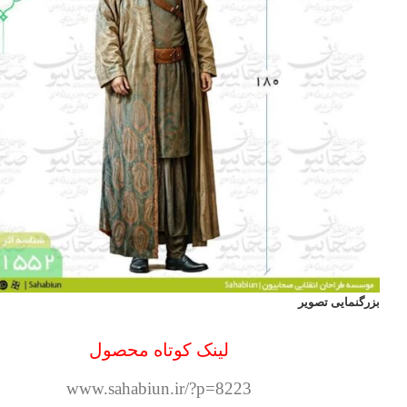
بزرگنمایی تصویر
لینک کوتاه محصول
www.sahabiun.ir/?p=8223