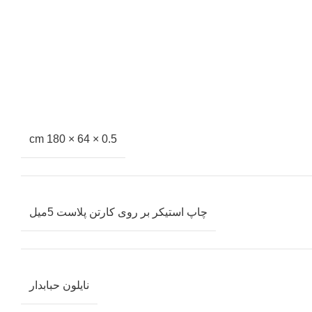
0.5 × 64 × 180 cm
چاپ استیکر بر روی کارتن پلاست 5میل
نایلون حبابدار