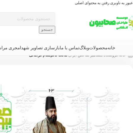
عبور به ناوبری
رفتن به محتوای اصلی
جستجو
ته بندی ها
خانه
محصولات
وبلاگ
تماس با ما
بازسازی تصاویر شهدا
مجری مرا
خانه
/
فروشگاه
/
مشاهیر شاخص ایران
/
ماکت قائم‌مقام فراهانی