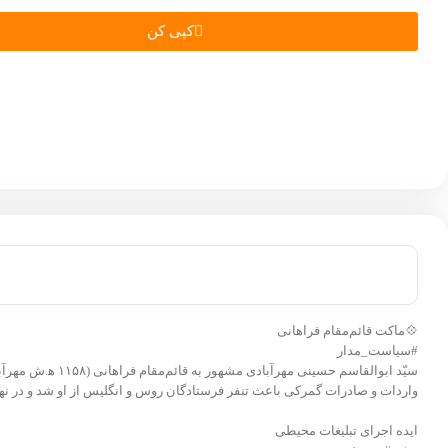
کپی کن
💠ماکت قائم‌مقام فراهانی
#سیاست_مدار
واردات و صادرات گمرکی باعث تنفر فرستادگان روس و انگلیس از او شد و در نهای
ایده اجرای تبلیغات محیطی