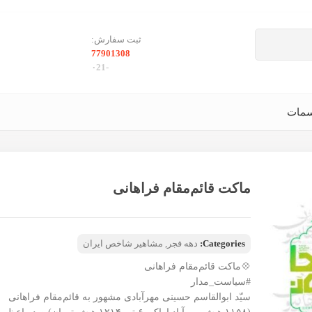
ثبت سفارش:
77901308
-۰21
سمات
ماکت قائم‌مقام فراهانی
Categories:
دهه فجر
,
مشاهیر شاخص ایران
💠ماکت قائم‌مقام فراهانی
#سیاست_مدار
سیّد ابوالقاسم حسینی مهرآبادی مشهور به قائم‌مقام فراهانی