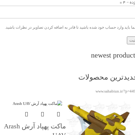
ده − 4 =
ا باید وارد حساب خود شده باشید تا قادر به اضافه کردن تصاویر در نظرات باشید.
newest product
دیدترین محصولات
www.sahabiun.ir/?p=44
ماکت پهپاد آرش Arash