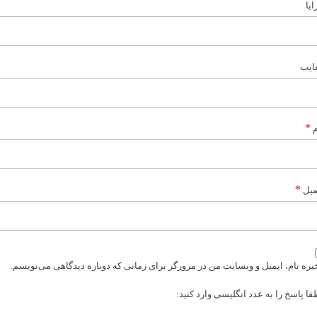
ایا
ایب
*
م
*
میل
یره نام، ایمیل و وبسایت من در مرورگر برای زمانی که دوباره دیدگاهی می‌نویسم.
فا پاسخ را به عدد انگلیسی وارد کنید: