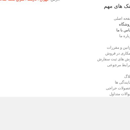
نک های مهم
حه اصلی
وشگاه
اس با ما
باره ما
انین و مقررات
کاری در فروش
ش های ثبت سفارش
ایط مرجوعی
لاگ
ایندگی ها
صولات حراجی
الات متداول