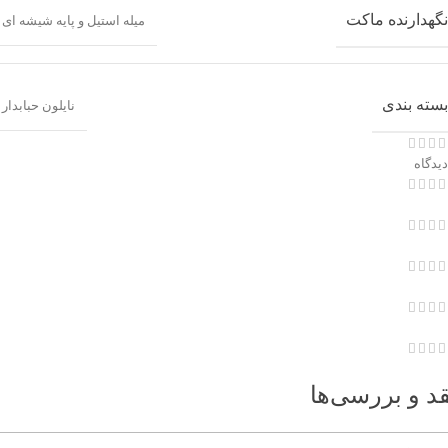
نگهدارنده ماکت
میله استیل و پایه شیشه ای
بسته بندی
نایلون حبابدار
قد و بررسی‌ها