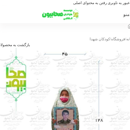
عبور به ناوبری
رفتن به محتوای اصلی
منو
نه
/
فروشگاه
/
کودکان شهدا
بازگشت به محصولا