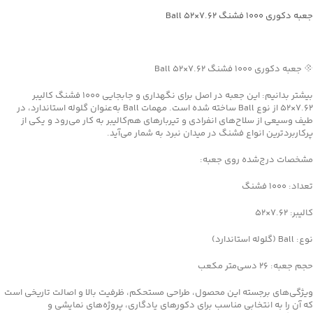
جعبه دکوری ۱۰۰۰ فشنگ ۷.۶۲×۵۲ Ball
جهت خرید تماس بگیرید
💠 جعبه دکوری ۱۰۰۰ فشنگ ۷.۶۲×۵۲ Ball
بیشتر بدانیم: این جعبه در اصل برای نگهداری و جابجایی ۱۰۰۰ فشنگ کالیبر
۷.۶۲×۵۲ از نوع Ball ساخته شده است. مهمات Ball به‌عنوان گلوله استاندارد، در
طیف وسیعی از سلاح‌های انفرادی و تیربارهای هم‌کالیبر به کار می‌رود و یکی از
پرکاربردترین انواع فشنگ در میدان نبرد به شمار می‌آید.
مشخصات درج‌شده روی جعبه:
تعداد: ۱۰۰۰ فشنگ
کالیبر: ۷.۶۲×۵۲
نوع: Ball (گلوله استاندارد)
حجم جعبه: ۲۶ دسی‌متر مکعب
ویژگی‌های برجسته این محصول، طراحی مستحکم، ظرفیت بالا و اصالت تاریخی است
که آن را به انتخابی مناسب برای دکورهای یادگاری، پروژه‌های نمایشی و