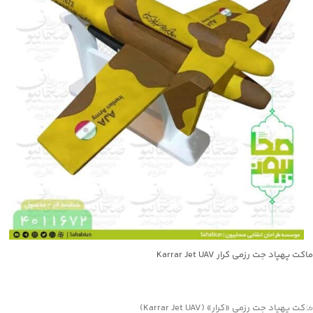
ماکت پهپاد جت رزمی کرار Karrar Jet UAV
جهت خرید تماس بگیرید
ماکت پهپاد جت رزمی «کرار» (Karrar Jet UAV)