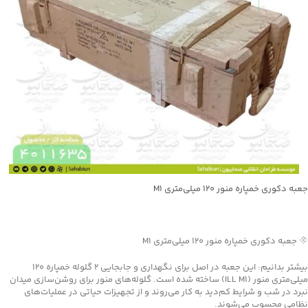
جعبه دکوری خمپاره منور ۱۲۰ میلی‌متری M1
جهت خرید تماس بگیرید
💠 جعبه دکوری خمپاره منور ۱۲۰ میلی‌متری M1
بیشتر بدانیم: این جعبه در اصل برای نگهداری و جابجایی ۲ گلوله خمپاره ۱۲۰
میلی‌متری منور (ILL M1) ساخته شده است. گلوله‌های منور برای روشن‌سازی میدان
نبرد در شب و شرایط کم‌دید به کار می‌روند و از تجهیزات حیاتی در عملیات‌های
نظامی محسوب می‌شوند.