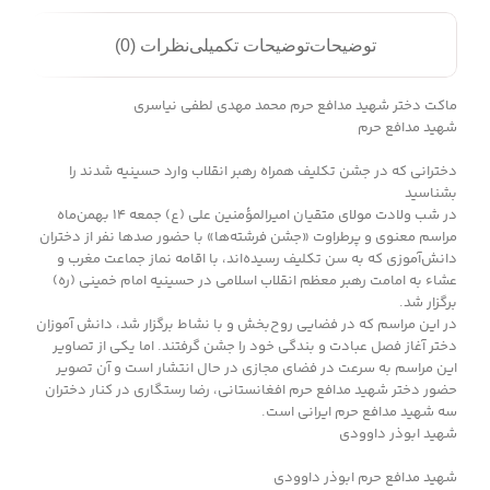
توضیحات
توضیحات تکمیلی
نظرات (0)
ماکت دختر شهید مدافع حرم محمد مهدی لطفی نیاسری
شهید مدافع حرم
دخترانی که در جشن تکلیف همراه رهبر انقلاب وارد حسینیه شدند را
بشناسید
در شب ولادت مولای متقیان امیرالمؤمنین علی (ع) جمعه ۱۴ بهمن‌ماه
مراسم معنوی و پرطراوت «جشن فرشته‌ها» با حضور صدها نفر از دختران
دانش‌آموزی که به سن تکلیف رسیده‌اند، با اقامه نماز جماعت مغرب و
عشاء به امامت رهبر معظم انقلاب اسلامی در حسینیه امام خمینی (ره)
برگزار شد.
در این مراسم که در فضایی روح‌بخش و با نشاط برگزار شد، دانش آموزان
دختر آغاز فصل عبادت و بندگی خود را جشن گرفتند. اما یکی از تصاویر
این مراسم به سرعت در فضای مجازی در حال انتشار است و آن تصویر
حضور دختر شهید مدافع حرم افغانستانی، رضا رستگاری در کنار دختران
سه شهید مدافع حرم ایرانی است.
شهید ابوذر داوودی
شهید مدافع حرم ابوذر داوودی