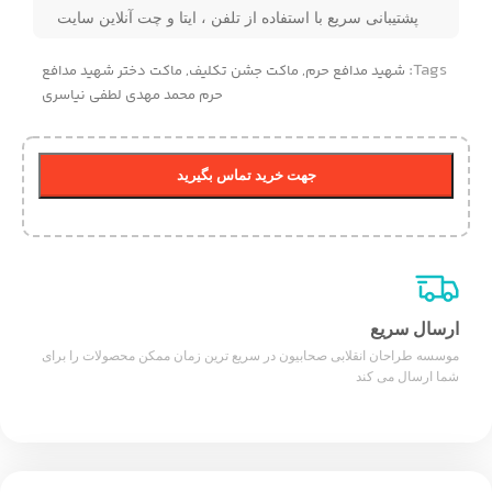
پشتیبانی سریع با استفاده از تلفن ، ایتا و چت آنلاین سایت
Tags:
شهید مدافع حرم
,
ماکت جشن تکلیف
,
ماکت دختر شهید مدافع
حرم محمد مهدی لطفی نیاسری
جهت خرید تماس بگیرید
ارسال سریع
موسسه طراحان انقلابی صحابیون در سریع ترین زمان ممکن محصولات را برای
شما ارسال می کند