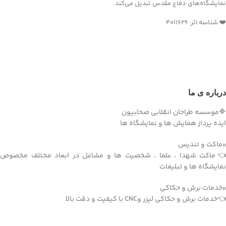
نمایشگاه‌های دفاع مقدس تبدیل می‌کند.
❤️ شناسه اثر: 4011629
درباره ی ما
🔷موسسه طراحان انقلابی صحابیون
ایده پرداز همایش ها و نمایشگاه ها
▫️ماکت و تندیس
👈ماکت شهدا ، علما ، شخصیت ها و مشاغل در ابعاد مختلف مخصوص
نمایشگاه ها و تبلیغات
▫️خدمات برش و حکاکی
👈خدمات برش و حکاکی لیزر وCNC با کیفیت و دقت بالا