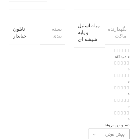
میله استیل
نگهدارنده
بسته
نایلون
و پایه
ماکت
بندی
حبابدار
شیشه ای
0 دیدگاه
0
0
0
0
0
نقد و بررسی‌ها