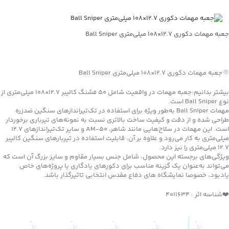
جعبه مهمات دکوری ۱۲.۷×۱۰۸ میلی‌متری Ball Sniper
جهت خرید تماس بگیرید
💠جعبه مهمات دکوری ۱۲.۷×۱۰۸ میلی‌متری Ball Sniper
بیشتر بدانیم:جعبه مهمات در واقعیت شامل ۵۰ فشنگ کالیبر ۱۲.۷×۱۰۸ میلی‌متری از
نوع Ball Sniper است.
مهمات Ball Sniper به‌طور ویژه برای استفاده در تک‌تیراندازهای سنگین ضدزره
طراحی شده و از دقت و کیفیت ساخت بالاتری نسبت به نمونه‌های تیرباری برخوردار
است. این مهمات در سلاح‌هایی مانند شاهر، AM-50 و سایر تک‌تیراندازهای ۱۲.۷
میلی‌متری به کار می‌رود و علاوه بر آن، قابلیت استفاده در تیربارهای سنگین کالیبر
۱۲.۷ میلی‌متری را نیز دارد.
ویژگی‌های برجسته این محصول، شامل جنس بسیار مقاوم و سایز بزرگ آن است که
می‌تواند به‌عنوان یک گزینه مناسب برای دکورهای یادگاری یا پروژه‌های خاص
یادبود، خصوصا نمایشگاه های دفاع مقدس انتخابی تاثیرگذار باشد.
❤️شناسه اثر : 4011634