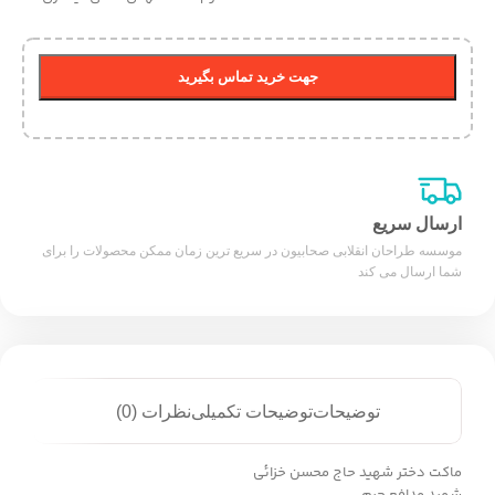
جهت خرید تماس بگیرید
ارسال سریع
موسسه طراحان انقلابی صحابیون در سریع ترین زمان ممکن محصولات را برای
شما ارسال می کند
توضیحات
توضیحات تکمیلی
نظرات (0)
ماکت دختر شهید حاج محسن خزائی