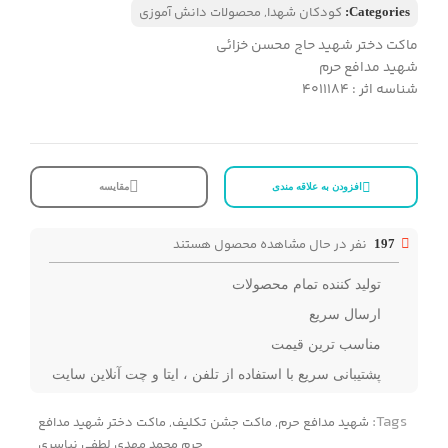
کودکان شهدا
,
محصولات دانش آموزی
Categories:
ماکت دختر شهید حاج محسن خزائی
شهید مدافع حرم
شناسه اثر : 4011184
افزودن به علاقه مندی
مقایسه
نفر در حال مشاهده محصول هستند
197
تولید کننده تمام محصولات
ارسال سریع
مناسب ترین قیمت
پشتیبانی سریع با استفاده از تلفن ، ایتا و چت آنلاین سایت
Tags:
شهید مدافع حرم
,
ماکت جشن تکلیف
,
ماکت دختر شهید مدافع
حرم محمد مهدی لطفی نیاسری