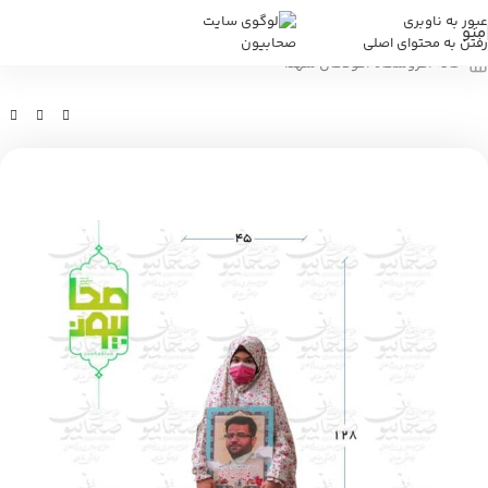
عبور به ناوبری
منو
رفتن به محتوای اصلی
خانه
/
فروشگاه
/
کودکان شهدا