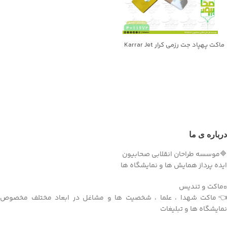
ماکت پهپاد جت رزمی کرار Karrar Jet
UAV
جهت خرید تماس بگیرید
درباره ی ما
🔷موسسه طراحان انقلابی صحابیون
ایده پرداز همایش ها و نمایشگاه ها
▫️ماکت و تندیس
👈ماکت شهدا ، علما ، شخصیت ها و مشاغل در ابعاد مختلف مخصوص
نمایشگاه ها و تبلیغات