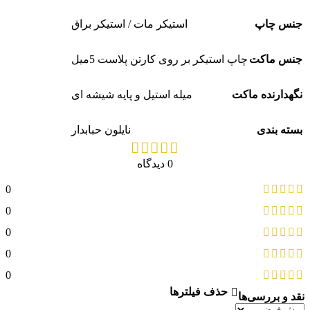
جنس چاپ
استیکر مات / استیکر براق
جنس ماکت
چاپ استیکر بر روی کارتن پلاست 5میل
نگهدارنده ماکت
میله استیل و پایه شیشه ای
بسته بندی
نایلون حبابدار
0 دیدگاه
0
0
0
0
0
حذف فیلترها
نقد و بررسی‌ها