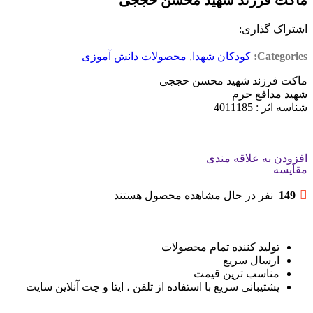
ماکت فرزند شهید محسن حججی
اشتراک گذاری:
Categories:
کودکان شهدا
,
محصولات دانش آموزی
ماکت فرزند شهید محسن حججی
شهید مدافع حرم
شناسه اثر : 4011185
افزودن به علاقه مندی
مقایسه
149
نفر در حال مشاهده محصول هستند
تولید کننده تمام محصولات
ارسال سریع
مناسب ترین قیمت
پشتیبانی سریع با استفاده از تلفن ، ایتا و چت آنلاین سایت