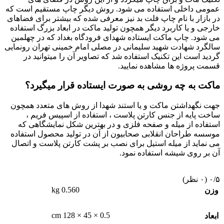
عمومی داخلی استفاده می شود. روش دیگر چاپ مستقیم است که
در بازار با نام چاپ فلت بد نیز معرفی شده که بیشتر برای فضاهای
خارجی و یا کاربرد دیگر همچون تولید ماکت در ابعاد بزرگ استفاده
می شود. چاپ ماکت ایستاده شهدای فرودگاه بغداد که در چهلمین
سالگرد شهادت شهید سلیمانی در مصلی امام خمینی تهران رونمایی
گردید است این تکنیک استفاده شد که تصاویر آن را میتوانید در
قسمت پروژه ها مشاهده نمایید.
ماکت به چه روشی به صورت ایستاده قرار میگیرد؟
جهت نگهداشتن ماکت و یا استند شهدا از روش های متعدد همچون
ساخت پایه از جنس کارتن پلاست ، استفاده از اسپیس فریم ،
استفاده از میله و صفحه فلزی و در بهترین شکل نمایشگاهی که
موسسه طراحان انقلابی صحابیون از آن در تولید محصول استفاده
می نماید از میله استیل برای نصب بر پشت کارتن پلاست و اتصال
آن بر روی شیشه استفاده نمود.
‫۰/۵
‫(۰ نظر)
0.560 kg
وزن
0.5 × 45 × 128 cm
ابعاد