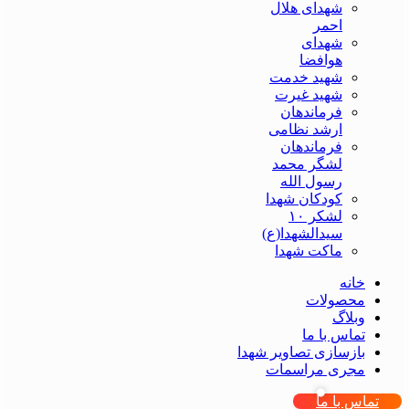
شهدای هلال
احمر
شهدای
هوافضا
شهید خدمت
شهید غیرت
فرماندهان
ارشد نظامی
فرماندهان
لشگر محمد
رسول الله
کودکان شهدا
لشکر ۱۰
سیدالشهدا(ع)
ماکت شهدا
خانه
محصولات
وبلاگ
تماس با ما
بازسازی تصاویر شهدا
مجری مراسمات
تماس با ما