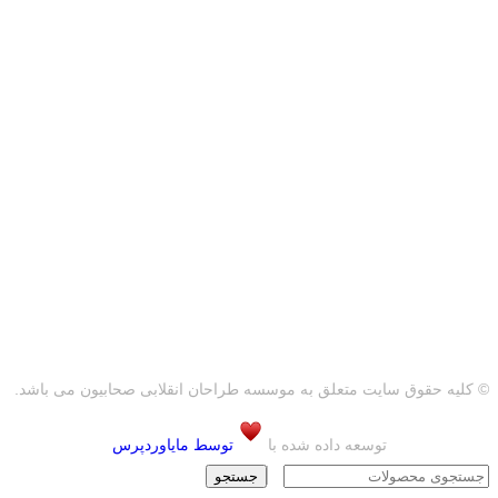
© کلیه حقوق سایت متعلق به موسسه طراحان انقلابی صحابیون می باشد.
توسعه داده شده با
توسط مایاوردپرس
جستجو